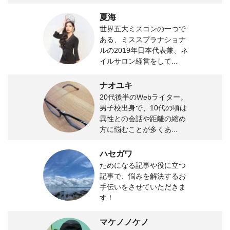
夏海
世界五大ミスコンの一つで
ある、ミススプラナショナ
ルの2019年日本代表兼、ネ
イルサロン経営をして...
ナオユキ
20代後半のWebライター。
男子校出身で、10代の頃は
異性との会話や距離の縮め
方に悩むことが多くあ...
ハセガワ
ためになる記事や役に立つ
記事で、悩みを解決するお
手伝いをさせていただきま
す！
マケノノケノ