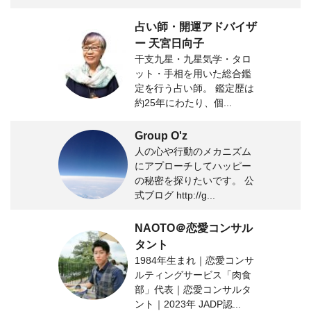
占い師・開運アドバイザ
ー 天宮日向子
干支九星・九星気学・タロ
ット・手相を用いた総合鑑
定を行う占い師。 鑑定歴は
約25年にわたり、個...
Group O'z
人の心や行動のメカニズム
にアプローチしてハッピー
の秘密を探りたいです。 公
式ブログ http://g...
NAOTO＠恋愛コンサル
タント
1984年生まれ｜恋愛コンサ
ルティングサービス「肉食
部」代表｜恋愛コンサルタ
ント｜2023年 JADP認...