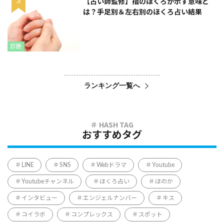
【占い師監修】指のほくろが示す意味と
は？手足別＆左右別のほくろ占い結果
診断
ランキング一覧へ
おすすめタグ
LINE
SNS
Webドラマ
Youtube
Youtubeチャンネル
ほくろ占い
ほのか
インタビュー
エンジェルナンバー
キス
コイラボ
コンプレックス
スポット