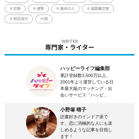
診断
運勢
運命の人
遠距離恋愛
野呂佳代
顔
専門家・ライター
ハッピーライフ編集部
累計登録数3,500万以上、
2001年より運営している日
本最大級のマッチング・出
会いサービス「ハッピ...
小野塚 晴子
読書好きのインドア派で
す。恋に消極的な人にも楽
しめるような記事を目指し
ます！