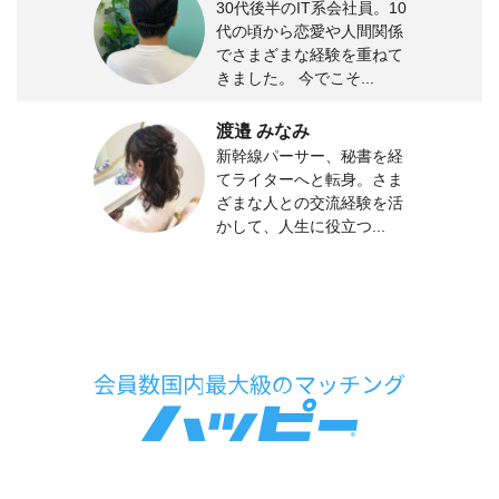
30代後半のIT系会社員。10
代の頃から恋愛や人間関係
でさまざまな経験を重ねて
きました。 今でこそ...
渡邉 みなみ
新幹線パーサー、秘書を経
てライターへと転身。さま
ざまな人との交流経験を活
かして、人生に役立つ...