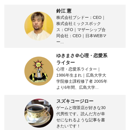
鈴江 憲
株式会社ブシドー：CEO｜
株式会社ミックスボック
ス：CFO｜マザーシップ合
同会社：CEO｜日本WEBマ
ー...
ゆきまさ＠心理・恋愛系
ライター
心理・恋愛系ライター｜
1986年生まれ｜広島大学大
学院修士課程修了者 2005年
より6年間、広島大学...
スズキコージロー
ゲームと喫茶店が好きな30
代男性です。読んだ方が幸
せになれるような記事を書
きたいです！