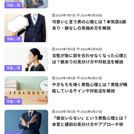
深層心理
2026年7月7日
2026年6月30日
可愛いと言う男の心理とは？本気度&脈
あり・脈なしの見極め方を解説
深層心理
2026年7月6日
2026年6月30日
女性が急に目を合わせなくなった心理と
は？脈ありの見分け方や対処法を解説
深層心理
2026年7月5日
2026年6月27日
やきもちを焼く男性心理とは？男性が嫉
妬しているサインや対処法を解説
深層心理
2026年7月3日
2026年6月27日
「彼女いらない」という男性心理とは？
本音と建前の見分け方やアプローチ術