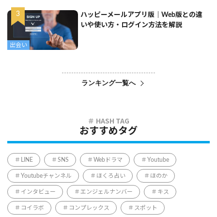
ハッピーメールアプリ版｜Web版との違
いや使い方・ログイン方法を解説
出会い
ランキング一覧へ
おすすめタグ
LINE
SNS
Webドラマ
Youtube
Youtubeチャンネル
ほくろ占い
ほのか
インタビュー
エンジェルナンバー
キス
コイラボ
コンプレックス
スポット