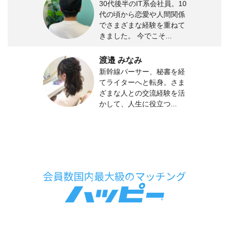
30代後半のIT系会社員。10
代の頃から恋愛や人間関係
でさまざまな経験を重ねて
きました。 今でこそ...
渡邉 みなみ
新幹線パーサー、秘書を経
てライターへと転身。さま
ざまな人との交流経験を活
かして、人生に役立つ...