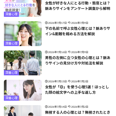
女性が好きな人にとる行動・態度とは？
脈ありサインをアンケート調査から解明
深層心理
2026年7月17日
2026年7月9日
下の名前で呼ぶ女性心理とは？脈ありサ
イン&距離を縮める方法を解説
深層心理
2026年7月16日
2026年7月9日
男性の左側に立つ女性の心理とは？脈あ
りサインの見分け方や対処法を解説
深層心理
2026年7月15日
2026年7月2日
女性が「😌」を使う心理5選！ほっとし
た顔の絵文字への上手な返し方
深層心理
2026年7月14日
2026年7月2日
無視する人の心理とは？無視されたとき