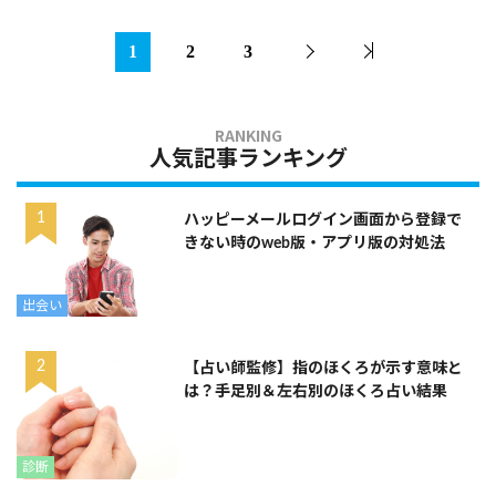
1
2
3
人気記事ランキング
ハッピーメールログイン画面から登録で
きない時のweb版・アプリ版の対処法
出会い
【占い師監修】指のほくろが示す意味と
は？手足別＆左右別のほくろ占い結果
診断