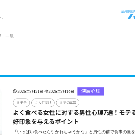
ト。
理」一覧
深層心理
2026年7月31日
2026年7月16日
モテ
女性向け
男の本音
よく食べる女性に対する男性心理7選！モテ
好印象を与えるポイント
「いっぱい食べたら引かれちゃうかな」と男性の前で食事の量