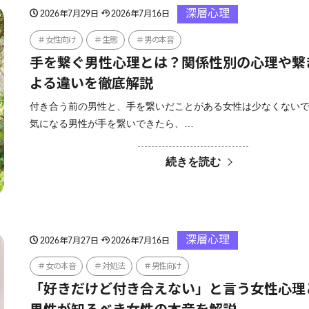
深層心理
2026年7月29日
2026年7月16日
女性向け
生態
男の本音
手を繋ぐ男性心理とは？関係性別の心理や繋
よる違いを徹底解説
付き合う前の男性と、手を繋いだことがある女性は少なくない
気になる男性が手を繋いできたら、…
続きを読む
深層心理
2026年7月27日
2026年7月16日
女の本音
対処法
男性向け
「好きだけど付き合えない」と言う女性心理