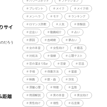
パワースポット
ファッション
プレゼント
メイク
メイク術
メンヘラ
モテ
ランキング
ロマンス詐欺
人気
体験談
りサイ
出会い
動画紹介
占い
原因
吉崎綾
夢占い
るのだろう
女の本音
女性向け
婚活
対処法
復縁
心理テスト
恋の溜まりBar
恋愛
恋活
手相
改善方法
星座
映画
歌・曲
浮気
深層心理
特徴
生態
用語解説
男の本音
男女向け
&距離
男性向け
相性
石言葉