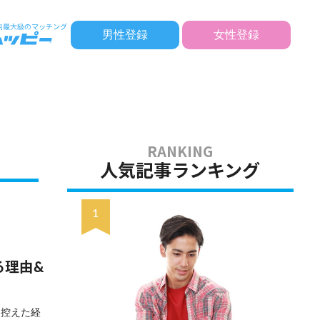
男性登録
女性登録
人気記事ランキング
る理由&
を控えた経