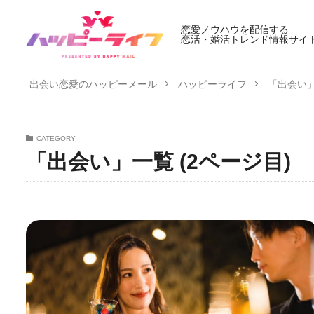
恋愛ノウハウを配信する
恋活・婚活トレンド情報サイ
出会い恋愛のハッピーメール
ハッピーライフ
「出会い」
CATEGORY
「出会い」一覧 (2ページ目)