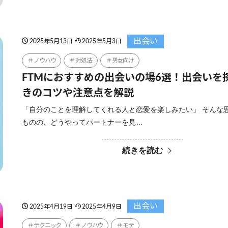
出会い
2025年5月13日
2025年5月3日
ノウハウ
対処法
男女向け
FTMにおすすめの出会いの場6選！出会いを
きのコツや注意点を解説
「自分のことを理解してくれる人と恋愛を楽しみたい」 そんな
ものの、どうやってパートナーを見…
続きを読む
出会い
2025年4月19日
2025年4月9日
テクニック
ノウハウ
モテ