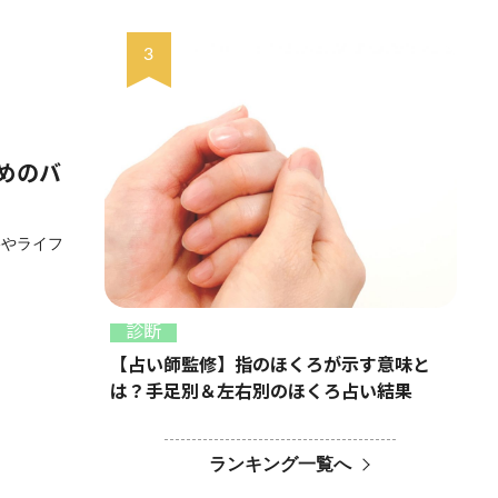
めのバ
格やライフ
診断
【占い師監修】指のほくろが示す意味と
は？手足別＆左右別のほくろ占い結果
ランキング一覧へ