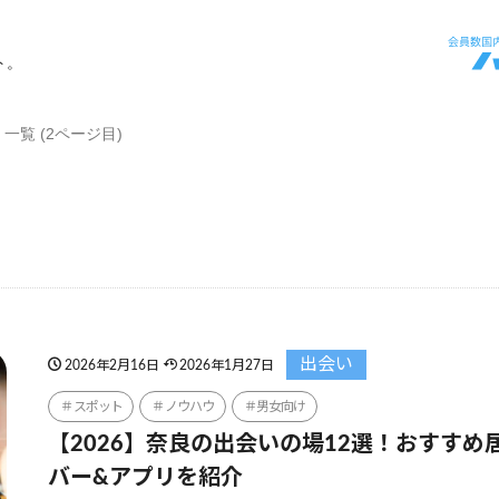
ト。
一覧 (2ページ目)
出会い
2026年2月16日
2026年1月27日
スポット
ノウハウ
男女向け
【2026】奈良の出会いの場12選！おすすめ
バー&アプリを紹介