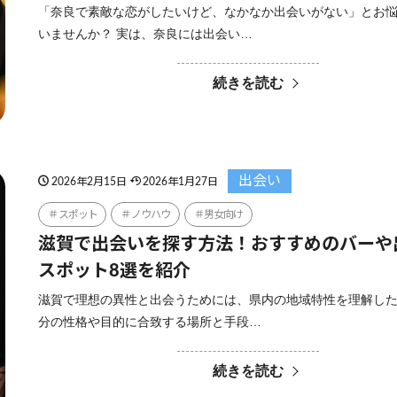
「奈良で素敵な恋がしたいけど、なかなか出会いがない」とお
いませんか？ 実は、奈良には出会い…
続きを読む
出会い
2026年2月15日
2026年1月27日
スポット
ノウハウ
男女向け
滋賀で出会いを探す方法！おすすめのバーや
スポット8選を紹介
滋賀で理想の異性と出会うためには、県内の地域特性を理解し
分の性格や目的に合致する場所と手段…
続きを読む