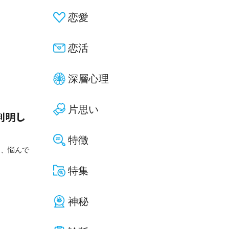
恋愛
恋活
深層心理
片思い
判明し
特徴
と、悩んで
特集
神秘