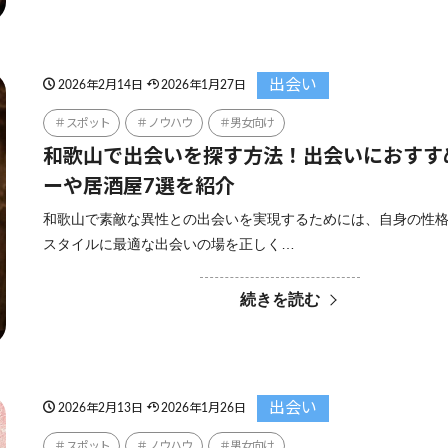
出会い
2026年2月14日
2026年1月27日
スポット
ノウハウ
男女向け
和歌山で出会いを探す方法！出会いにおすす
ーや居酒屋7選を紹介
和歌山で素敵な異性との出会いを実現するためには、自身の性
スタイルに最適な出会いの場を正しく…
続きを読む
出会い
2026年2月13日
2026年1月26日
スポット
ノウハウ
男女向け