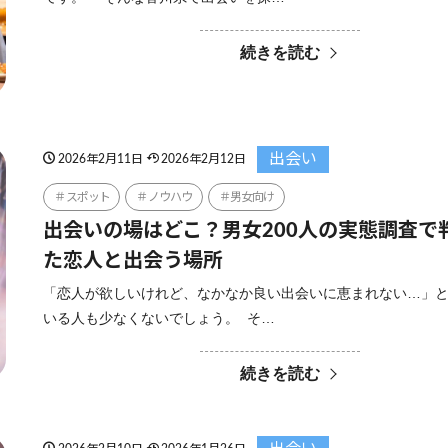
続きを読む
出会い
2026年2月11日
2026年2月12日
スポット
ノウハウ
男女向け
出会いの場はどこ？男女200人の実態調査で
た恋人と出会う場所
「恋人が欲しいけれど、なかなか良い出会いに恵まれない…」
いる人も少なくないでしょう。 そ…
続きを読む