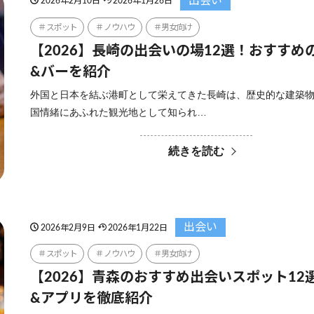
出会い
2026年2月10日
2026年1月26日
スポット
ノウハウ
男女向け
【2026】長崎の出会いの場12選！おすすめ
&バーを紹介
外国と日本を結ぶ港町として栄えてきた長崎は、歴史的な建築
国情緒にあふれた観光地として知られ…
続きを読む
出会い
2026年2月9日
2026年1月22日
スポット
ノウハウ
男女向け
【2026】青森のおすすめ出会いスポット12
&アプリを徹底紹介