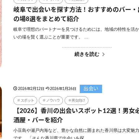
岐阜で出会いを探す方法！おすすめのバー・
の場8選をまとめて紹介
岐阜で理想のパートナーを見つけるためには、地域の特性を活
いの場を賢く選ぶことが重要です。 …
続きを読む
出会い
2026年2月12日
2026年1月26日
スポット
ノウハウ
男女向け
【2026】香川の出会いスポット12選！男女
酒屋・バーを紹介
小豆島や瀬戸内海など、豊かな自然に囲まれた香川県は大変魅
です。 「そんな香川県で出会いを探…