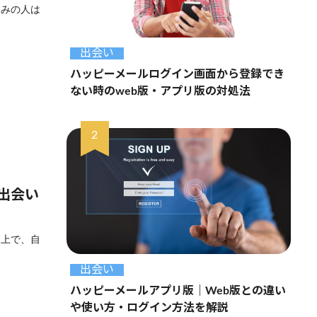
悩みの人は
出会い
ハッピーメールログイン画面から登録でき
ない時のweb版・アプリ版の対処法
出会い
た上で、自
出会い
ハッピーメールアプリ版｜Web版との違い
や使い方・ログイン方法を解説