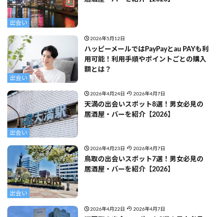
出会い
2026年5月12日
ハッピーメールではPayPayとau PAYも利
用可能！利用手順やポイントごとの購入
額とは？
出会い
2026年4月24日
2026年4月7日
天満の出会いスポット8選！男女必見の
居酒屋・バーを紹介【2026】
出会い
2026年4月23日
2026年4月7日
鳥取の出会いスポット7選！男女必見の
居酒屋・バーを紹介【2026】
出会い
2026年4月22日
2026年4月7日