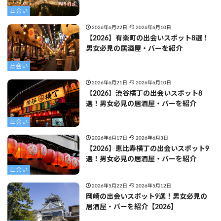
出会い
2026年6月22日
2026年6月10日
【2026】有楽町の出会いスポット8選！
男女必見の居酒屋・バーを紹介
出会い
2026年6月21日
2026年6月10日
【2026】渋谷横丁の出会いスポット8
選！男女必見の居酒屋・バーを紹介
出会い
2026年6月17日
2026年6月3日
【2026】恵比寿横丁の出会いスポット9
選！男女必見の居酒屋・バーを紹介
出会い
2026年5月22日
2026年5月12日
岡崎の出会いスポット9選！男女必見の
居酒屋・バーを紹介【2026】