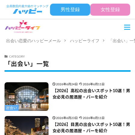
男性登録
女性登録
出会い恋愛のハッピーメール
ハッピーライフ
「出会い」一
CATEGORY
「出会い」一覧
2026年6月24日
2026年6月11日
【2026】高松の出会いスポット10選！男
女必見の居酒屋・バーを紹介
出会い
2026年6月23日
2026年6月11日
【2026】目黒の出会いスポット10選！男
女必見の居酒屋・バーを紹介