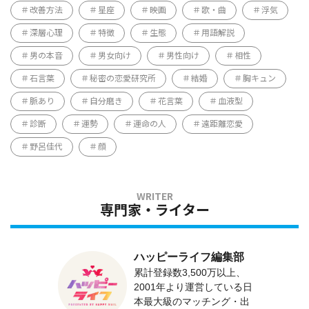
改善方法
星座
映画
歌・曲
浮気
深層心理
特徴
生態
用語解説
男の本音
男女向け
男性向け
相性
石言葉
秘密の恋愛研究所
結婚
胸キュン
脈あり
自分磨き
花言葉
血液型
診断
運勢
運命の人
遠距離恋愛
野呂佳代
顔
専門家・ライター
ハッピーライフ編集部
累計登録数3,500万以上、
2001年より運営している日
本最大級のマッチング・出