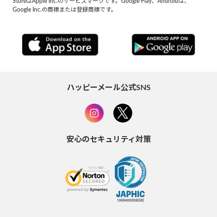
StoreはApple Inc.のサービスマークです。Google Play、Androidは、
Google Inc.の商標または登録商標です。
ハッピーメール公式SNS
安心のセキュリティ対策