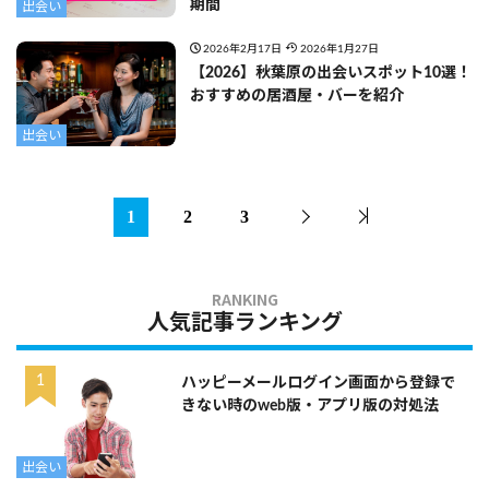
期間
出会い
2026年2月17日
2026年1月27日
【2026】秋葉原の出会いスポット10選！
おすすめの居酒屋・バーを紹介
出会い
1
2
3
人気記事ランキング
ハッピーメールログイン画面から登録で
きない時のweb版・アプリ版の対処法
出会い