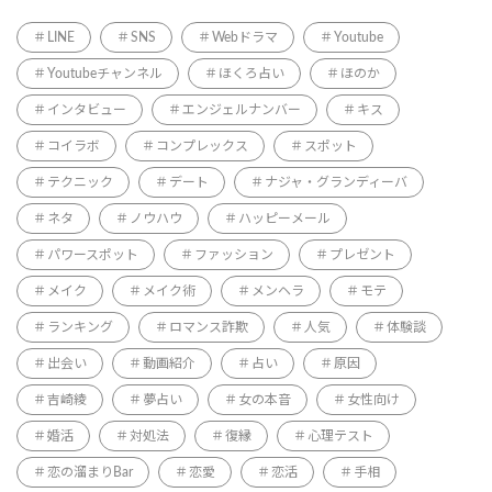
LINE
SNS
Webドラマ
Youtube
Youtubeチャンネル
ほくろ占い
ほのか
インタビュー
エンジェルナンバー
キス
コイラボ
コンプレックス
スポット
テクニック
デート
ナジャ・グランディーバ
ネタ
ノウハウ
ハッピーメール
パワースポット
ファッション
プレゼント
メイク
メイク術
メンヘラ
モテ
ランキング
ロマンス詐欺
人気
体験談
出会い
動画紹介
占い
原因
吉崎綾
夢占い
女の本音
女性向け
婚活
対処法
復縁
心理テスト
恋の溜まりBar
恋愛
恋活
手相