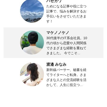
ハセガワ
ためになる記事や役に立つ
記事で、悩みを解決するお
手伝いをさせていただきま
す！
マケノノケノ
30代後半のIT系会社員。10
代の頃から恋愛や人間関係
でさまざまな経験を重ねて
きました。 今でこそ...
渡邉 みなみ
新幹線パーサー、秘書を経
てライターへと転身。さま
ざまな人との交流経験を活
かして、人生に役立つ...