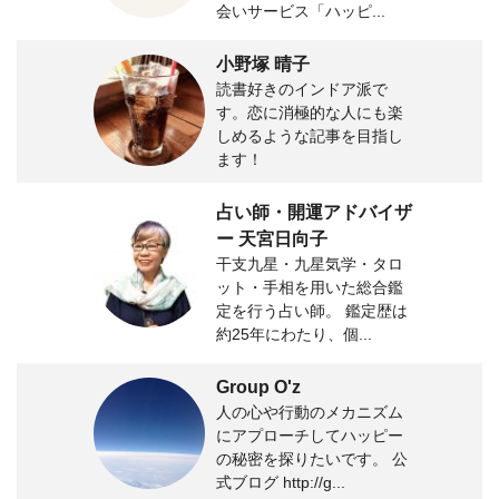
会いサービス「ハッピ...
小野塚 晴子
読書好きのインドア派で
す。恋に消極的な人にも楽
しめるような記事を目指し
ます！
占い師・開運アドバイザ
ー 天宮日向子
干支九星・九星気学・タロ
ット・手相を用いた総合鑑
定を行う占い師。 鑑定歴は
約25年にわたり、個...
Group O'z
人の心や行動のメカニズム
にアプローチしてハッピー
の秘密を探りたいです。 公
式ブログ http://g...