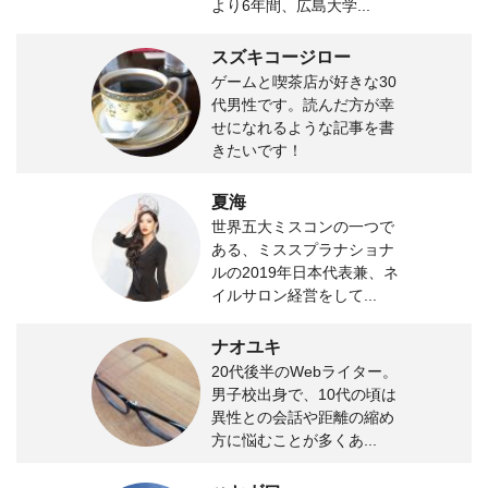
より6年間、広島大学...
スズキコージロー
ゲームと喫茶店が好きな30
代男性です。読んだ方が幸
せになれるような記事を書
きたいです！
夏海
世界五大ミスコンの一つで
ある、ミススプラナショナ
ルの2019年日本代表兼、ネ
イルサロン経営をして...
ナオユキ
20代後半のWebライター。
男子校出身で、10代の頃は
異性との会話や距離の縮め
方に悩むことが多くあ...