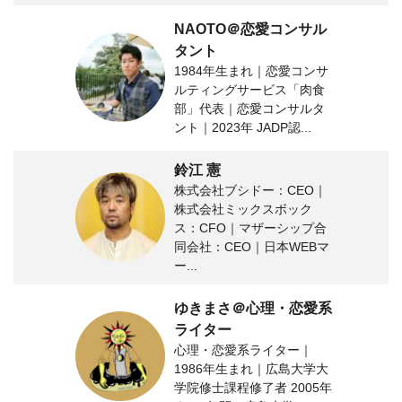
NAOTO＠恋愛コンサル
タント
1984年生まれ｜恋愛コンサ
ルティングサービス「肉食
部」代表｜恋愛コンサルタ
ント｜2023年 JADP認...
鈴江 憲
株式会社ブシドー：CEO｜
株式会社ミックスボック
ス：CFO｜マザーシップ合
同会社：CEO｜日本WEBマ
ー...
ゆきまさ＠心理・恋愛系
ライター
心理・恋愛系ライター｜
1986年生まれ｜広島大学大
学院修士課程修了者 2005年