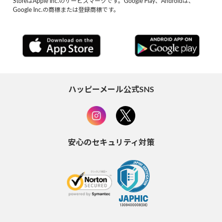
StoreはApple Inc.のサービスマークです。Google Play、Androidは、
Google Inc.の商標または登録商標です。
ハッピーメール公式SNS
安心のセキュリティ対策