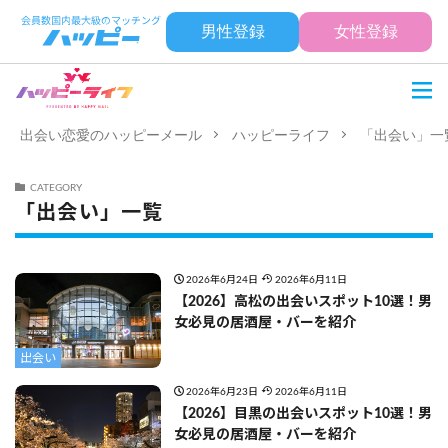
男性登録
女性登録
出会い恋愛のハッピーメール
ハッピーライフ
「出会い」一
CATEGORY
「出会い」一覧
2026年6月24日
2026年6月11日
【2026】高松の出会いスポット10選！男
女必見の居酒屋・バーを紹介
出会い
2026年6月23日
2026年6月11日
【2026】目黒の出会いスポット10選！男
女必見の居酒屋・バーを紹介