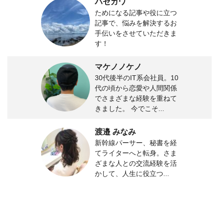
ハセガワ
ためになる記事や役に立つ
記事で、悩みを解決するお
手伝いをさせていただきま
す！
マケノノケノ
30代後半のIT系会社員。10
代の頃から恋愛や人間関係
でさまざまな経験を重ねて
きました。 今でこそ...
渡邉 みなみ
新幹線パーサー、秘書を経
てライターへと転身。さま
ざまな人との交流経験を活
かして、人生に役立つ...