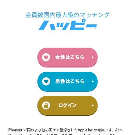
iPhoneは 米国および他の国々で登録されたApple Inc.の商標です。App