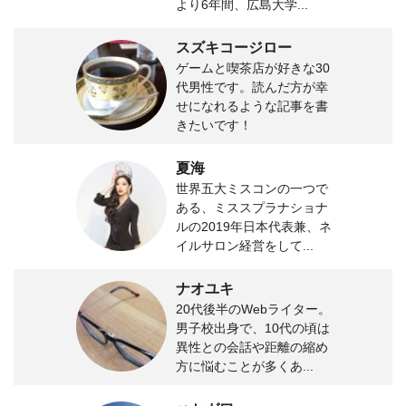
より6年間、広島大学...
スズキコージロー
ゲームと喫茶店が好きな30
代男性です。読んだ方が幸
せになれるような記事を書
きたいです！
夏海
世界五大ミスコンの一つで
ある、ミススプラナショナ
ルの2019年日本代表兼、ネ
イルサロン経営をして...
ナオユキ
20代後半のWebライター。
男子校出身で、10代の頃は
異性との会話や距離の縮め
方に悩むことが多くあ...