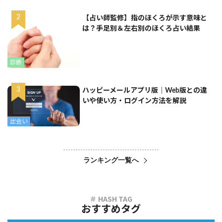
【占い師監修】指のほくろが示す意味と
は？手足別＆左右別のほくろ占い結果
診断
ハッピーメールアプリ版｜Web版との違
いや使い方・ログイン方法を解説
出会い
ランキング一覧へ
おすすめタグ