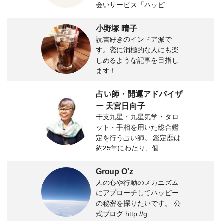
会いサービス「ハッピ...
小野塚 晴子
読書好きのインドア派で
す。恋に消極的な人にも楽
しめるような記事を目指し
ます！
占い師・開運アドバイザ
ー 天宮日向子
干支九星・九星気学・タロ
ット・手相を用いた総合鑑
定を行う占い師。 鑑定歴は
約25年にわたり、個...
Group O'z
人の心や行動のメカニズム
にアプローチしてハッピー
の秘密を探りたいです。 公
式ブログ http://g...