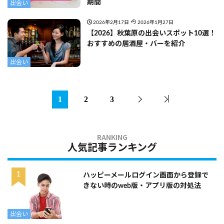
期間
出会い
2026年2月17日
2026年1月27日
【2026】秋葉原の出会いスポット10選！
おすすめの居酒屋・バーを紹介
出会い
1
2
3
人気記事ランキング
ハッピーメールログイン画面から登録で
きない時のweb版・アプリ版の対処法
出会い