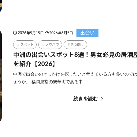
出会い
2026年5月15日
2026年5月5日
スポット
ノウハウ
男女向け
中洲の出会いスポット8選！男女必見の居酒
を紹介【2026】
中洲で出会いのきっかけを探したいと考えている方も多いので
ょうか。 福岡屈指の繁華街である中…
続きを読む