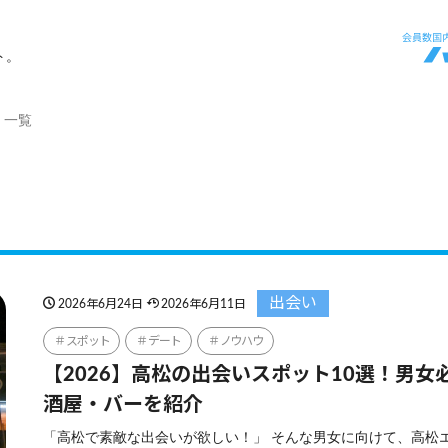
ト。
」一覧
出会い
2026年6月24日
2026年6月11日
スポット
デート
ノウハウ
【2026】高松の出会いスポット10選！男女
酒屋・バーを紹介
「高松で素敵な出会いが欲しい！」 そんな男女に向けて、高松