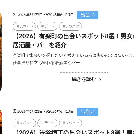
出会い
2026年6月22日
2026年6月10日
スポット
デート
ノウハウ
【2026】有楽町の出会いスポット8選！男
居酒屋・バーを紹介
有楽町で出会いを探したいと考えている方は多いのではないで
仕事帰りに立ち寄れる居酒屋やバー…
続きを読む
出会い
2026年6月21日
2026年6月10日
スポット
デート
ノウハウ
【2026】渋谷横丁の出会いスポット8選！