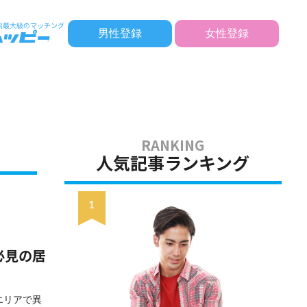
男性登録
女性登録
人気記事ランキング
必見の居
エリアで異