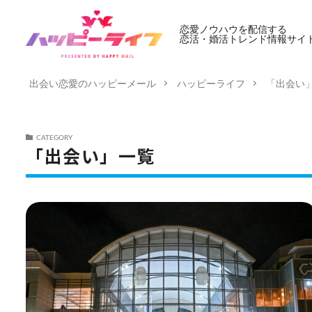
恋愛ノウハウを配信する
恋活・婚活トレンド情報サイ
出会い恋愛のハッピーメール
ハッピーライフ
「出会い
CATEGORY
「出会い」一覧