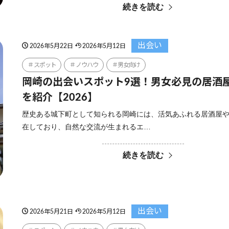
続きを読む
出会い
2026年5月22日
2026年5月12日
スポット
ノウハウ
男女向け
岡崎の出会いスポット9選！男女必見の居酒
を紹介【2026】
歴史ある城下町として知られる岡崎には、活気あふれる居酒屋
在しており、自然な交流が生まれるエ…
続きを読む
出会い
2026年5月21日
2026年5月12日