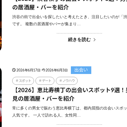
の居酒屋・バーを紹介
渋谷の街で出会いを探したいと考えたとき、注目したいのが「
です。 複数の居酒屋やバーが集まり…
続きを読む
出会い
2026年6月17日
2026年6月3日
スポット
デート
ノウハウ
【2026】恵比寿横丁の出会いスポット9選
見の居酒屋・バーを紹介
常に多くの男女で賑わう恵比寿横丁は、都内屈指の出会いスポ
人気です。 一人で訪れる人、女性同…