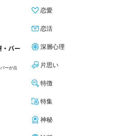
恋愛
恋活
深層心理
屋・バー
片思い
やバーが点
特徴
特集
神秘