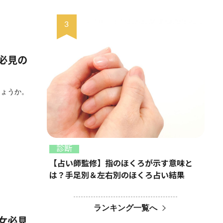
女必見の
しょうか。
診断
【占い師監修】指のほくろが示す意味と
は？手足別＆左右別のほくろ占い結果
ランキング一覧へ
男女必見