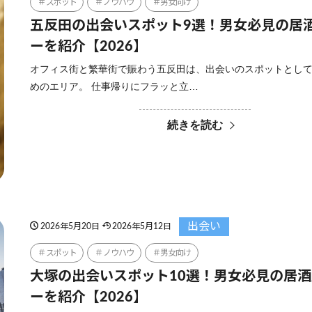
スポット
ノウハウ
男女向け
五反田の出会いスポット9選！男女必見の居
ーを紹介【2026】
オフィス街と繁華街で賑わう五反田は、出会いのスポットとし
めのエリア。 仕事帰りにフラッと立…
続きを読む
出会い
2026年5月20日
2026年5月12日
スポット
ノウハウ
男女向け
大塚の出会いスポット10選！男女必見の居
ーを紹介【2026】