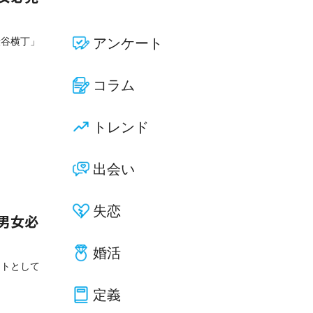
渋谷横丁」
アンケート
コラム
トレンド
出会い
失恋
！男女必
婚活
ットとして
定義