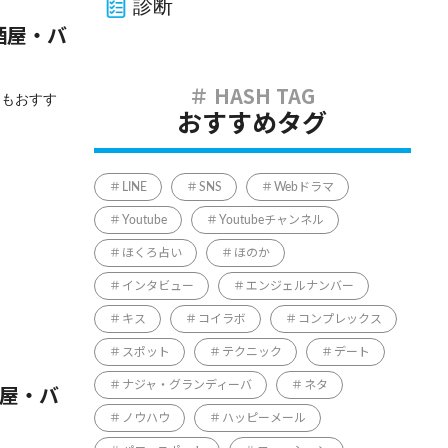
診断
酒屋・バ
てもおすす
おすすめタグ
LINE
SNS
Webドラマ
Youtube
Youtubeチャンネル
ほくろ占い
ほのか
インタビュー
エンジェルナンバー
キス
コイラボ
コンプレックス
スポット
テクニック
デート
ナジャ・グランディーバ
ネタ
酒屋・バ
ノウハウ
ハッピーメール