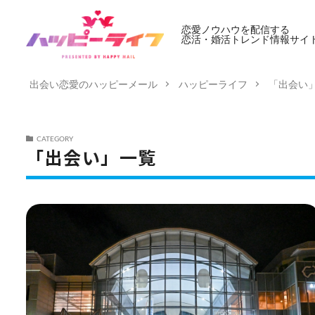
恋愛ノウハウを配信する
恋活・婚活トレンド情報サイ
出会い恋愛のハッピーメール
ハッピーライフ
「出会い
CATEGORY
「出会い」一覧