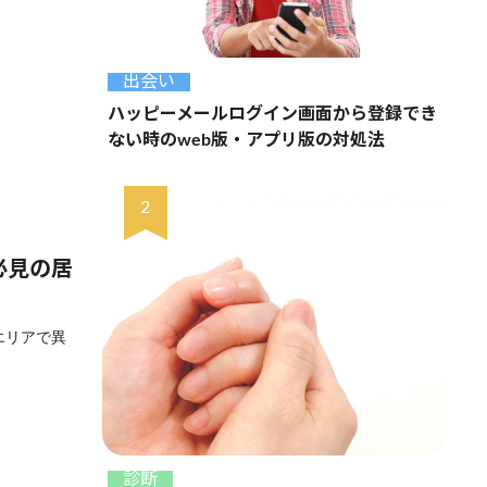
出会い
ハッピーメールログイン画面から登録でき
ない時のweb版・アプリ版の対処法
必見の居
エリアで異
診断