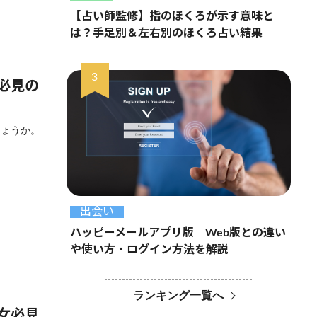
【占い師監修】指のほくろが示す意味と
は？手足別＆左右別のほくろ占い結果
女必見の
しょうか。
出会い
ハッピーメールアプリ版｜Web版との違い
や使い方・ログイン方法を解説
ランキング一覧へ
男女必見