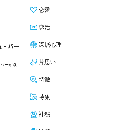
恋愛
恋活
深層心理
屋・バー
片思い
やバーが点
特徴
特集
神秘