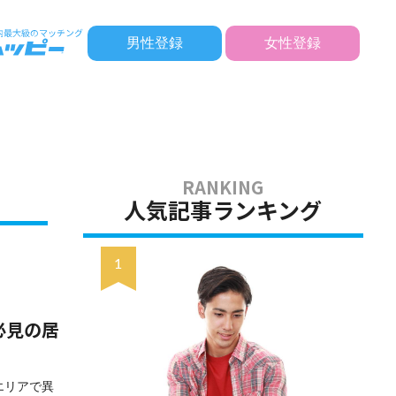
男性登録
女性登録
人気記事ランキング
必見の居
エリアで異