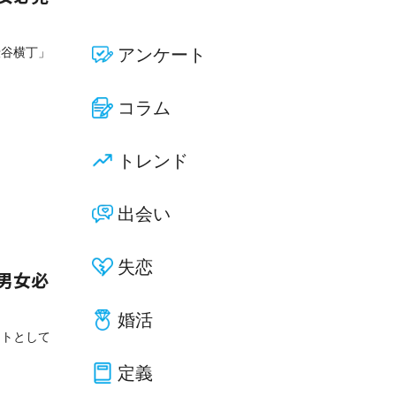
渋谷横丁」
アンケート
コラム
トレンド
出会い
失恋
！男女必
婚活
ットとして
定義