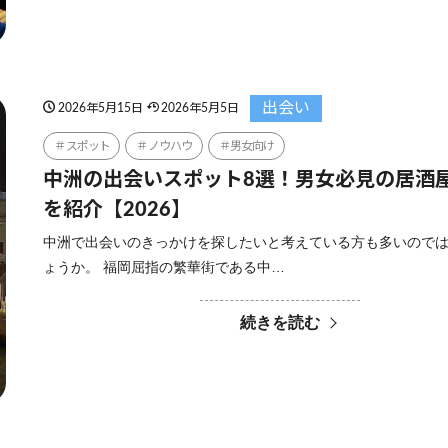
出会い
2026年5月15日
2026年5月5日
スポット
ノウハウ
男女向け
中洲の出会いスポット8選！男女必見の居酒
を紹介【2026】
中洲で出会いのきっかけを探したいと考えている方も多いので
ょうか。 福岡屈指の繁華街である中…
続きを読む