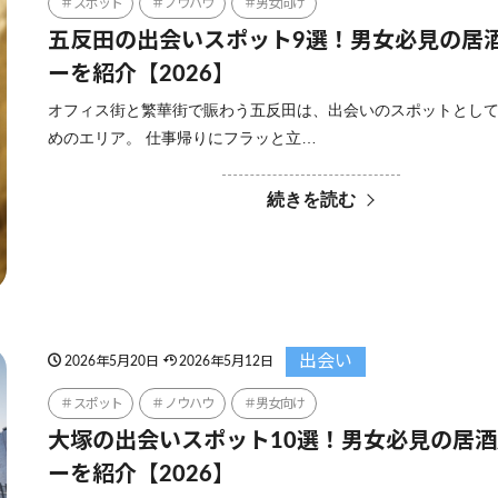
スポット
ノウハウ
男女向け
五反田の出会いスポット9選！男女必見の居
ーを紹介【2026】
オフィス街と繁華街で賑わう五反田は、出会いのスポットとし
めのエリア。 仕事帰りにフラッと立…
続きを読む
出会い
2026年5月20日
2026年5月12日
スポット
ノウハウ
男女向け
大塚の出会いスポット10選！男女必見の居
ーを紹介【2026】