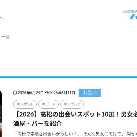
ト。
」一覧
出会い
2026年6月24日
2026年6月11日
スポット
デート
ノウハウ
【2026】高松の出会いスポット10選！男女
酒屋・バーを紹介
「高松で素敵な出会いが欲しい！」 そんな男女に向けて、高松