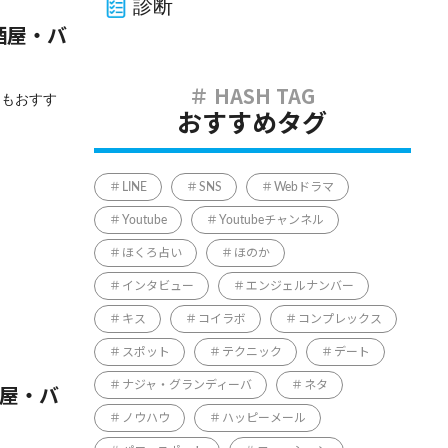
診断
酒屋・バ
てもおすす
おすすめタグ
LINE
SNS
Webドラマ
Youtube
Youtubeチャンネル
ほくろ占い
ほのか
インタビュー
エンジェルナンバー
キス
コイラボ
コンプレックス
スポット
テクニック
デート
ナジャ・グランディーバ
ネタ
酒屋・バ
ノウハウ
ハッピーメール