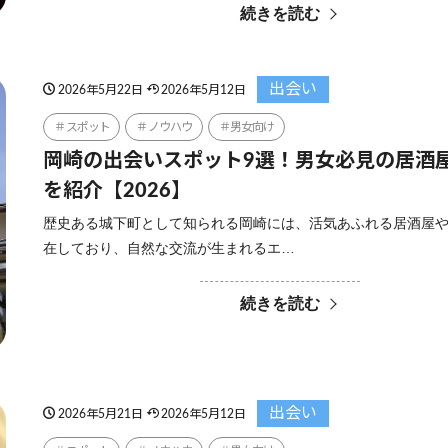
続きを読む
出会い
2026年5月22日
2026年5月12日
スポット
ノウハウ
男女向け
岡崎の出会いスポット9選！男女必見の居酒
を紹介【2026】
歴史ある城下町として知られる岡崎には、活気あふれる居酒屋
在しており、自然な交流が生まれるエ…
続きを読む
出会い
2026年5月21日
2026年5月12日