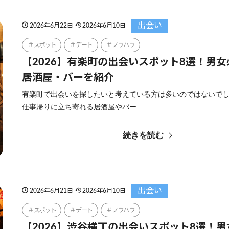
出会い
2026年6月22日
2026年6月10日
スポット
デート
ノウハウ
【2026】有楽町の出会いスポット8選！男
居酒屋・バーを紹介
有楽町で出会いを探したいと考えている方は多いのではないで
仕事帰りに立ち寄れる居酒屋やバー…
続きを読む
出会い
2026年6月21日
2026年6月10日
スポット
デート
ノウハウ
【2026】渋谷横丁の出会いスポット8選！