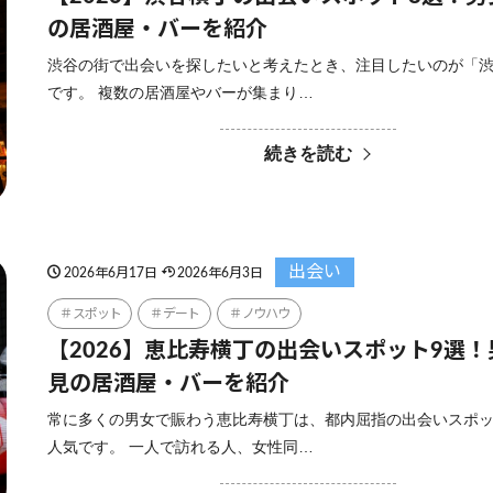
の居酒屋・バーを紹介
渋谷の街で出会いを探したいと考えたとき、注目したいのが「
です。 複数の居酒屋やバーが集まり…
続きを読む
出会い
2026年6月17日
2026年6月3日
スポット
デート
ノウハウ
【2026】恵比寿横丁の出会いスポット9選
見の居酒屋・バーを紹介
常に多くの男女で賑わう恵比寿横丁は、都内屈指の出会いスポ
人気です。 一人で訪れる人、女性同…