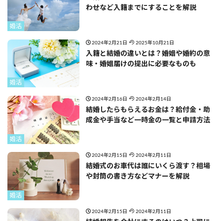
わせなど入籍までにすることを解説
婚活
2024年2月21日
2025年10月21日
入籍と結婚の違いとは？婚姻や婚約の意
味・婚姻届けの提出に必要なものも
婚活
2024年2月16日
2024年2月14日
結婚したらもらえるお金は？給付金・助
成金や手当など一時金の一覧と申請方法
婚活
2024年2月15日
2024年2月11日
結婚式のお車代は誰にいくら渡す？相場
や封筒の書き方などマナーを解説
婚活
2024年2月15日
2024年2月11日