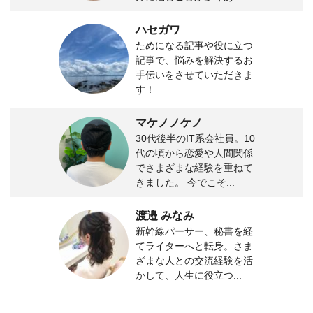
ハセガワ
ためになる記事や役に立つ
記事で、悩みを解決するお
手伝いをさせていただきま
す！
マケノノケノ
30代後半のIT系会社員。10
代の頃から恋愛や人間関係
でさまざまな経験を重ねて
きました。 今でこそ...
渡邉 みなみ
新幹線パーサー、秘書を経
てライターへと転身。さま
ざまな人との交流経験を活
かして、人生に役立つ...