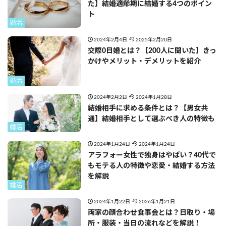
た】結婚適齢期に結婚する4つのポイン
ト
婚活
2024年2月4日
2025年2月20日
交際0日婚とは？【200人に聞いた】きっ
かけやメリット・デメリットを紹介
婚活
2024年2月2日
2024年1月28日
結婚相手に求める条件とは？【男女共
通】結婚相手として選ぶべき人の特徴も
婚活
2024年1月24日
2024年1月24日
アラフォー女性で独身はやばい？40代で
もモテる人の特徴や恋愛・結婚する方法
を解説
婚活
2024年1月22日
2026年1月21日
両家の顔合わせ食事会とは？日取り・場
所・服装・当日の流れなどを解説！