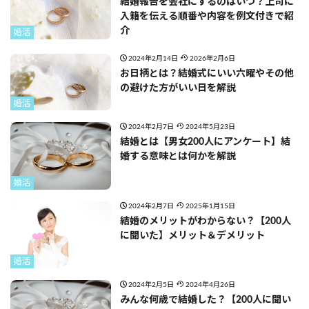
結婚報告を会社にするのはいつ？上司に
入籍を伝える順番や内容を例文付きで紹
介
婚活
2024年2月14日
2026年2月6日
お日柄とは？結婚式にいい六曜やその他
の避けた方がいい日を解説
婚活
2024年2月7日
2024年5月23日
結婚とは【男女200人にアンケート】結
婚する意味とは何かを解説
婚活
2024年2月7日
2025年1月15日
結婚のメリットがわからない？【200人
に聞いた】メリット＆デメリット
婚活
2024年2月5日
2024年4月26日
みんな何歳で結婚した？【200人に聞い