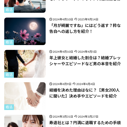
婚活
2024年4月10日
2025年9月14日
「月が綺麗ですね」にはどう返す？粋な
告白への返し方を紹介！
婚活
2024年4月10日
2024年4月5日
年上彼女と結婚した割合は？結婚プレッ
シャーやエピソードなど男の本音を紹介
婚活
2024年4月9日
2024年4月4日
結婚を決めた理由はなに？【男女200人
に聞いた】決め手やエピソードを紹介
婚活
2024年3月31日
2024年3月27日
寿退社とは？円満に退職するための手順