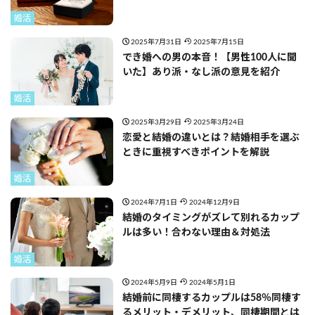
婚活
2025年7月31日
2025年7月15日
でき婚への男の本音！【男性100人に聞
いた】あり派・なし派の意見を紹介
婚活
2025年3月29日
2025年3月24日
恋愛と結婚の違いとは？結婚相手を選ぶ
ときに重視すべきポイントを解説
婚活
2024年7月1日
2024年12月9日
結婚のタイミングがズレて別れるカップ
ルは多い！合わない理由＆対処法
婚活
2024年5月9日
2024年5月1日
結婚前に同棲するカップルは58％同棲す
るメリット・デメリット、同棲期間とは