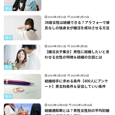
婚活
2024年1月16日
2024年1月15日
38歳女性は結婚できる？アラフォーで彼
氏なしの独身女が婚活を成功させる方法
婚活
2024年1月11日
2024年1月9日
【婚活女子集合】男性に結婚したいと思
わせる女性の特徴＆結婚の合図とは
婚活
2024年1月10日
2024年1月26日
結婚相手に求める条件【400人にアンケ
ート】男女別条件＆妥協していい条件
婚活
2023年12月20日
2023年12月18日
結婚適齢期とは？男性女性別の平均初婚