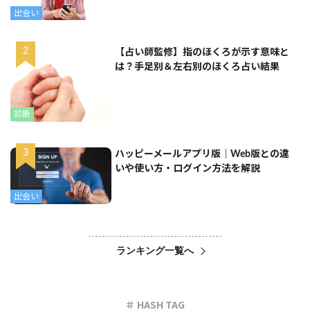
出会い
【占い師監修】指のほくろが示す意味と
は？手足別＆左右別のほくろ占い結果
診断
ハッピーメールアプリ版｜Web版との違
いや使い方・ログイン方法を解説
出会い
ランキング一覧へ