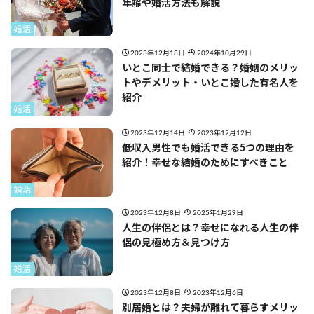
年齢や婚活方法も解説
婚活
2023年12月18日
2024年10月29日
いとこ同士で結婚できる？婚姻のメリッ
トやデメリット・いとこ婚した有名人を
紹介
婚活
2023年12月14日
2023年12月12日
低収入男性でも婚活できる5つの理由を
紹介！幸せな結婚のためにすべきこと
婚活
2023年12月8日
2025年1月29日
人生の伴侶とは？幸せになれる人生の伴
侶の見極め方＆見つけ方
婚活
2023年12月8日
2023年12月6日
別居婚とは？夫婦が離れて暮らすメリッ