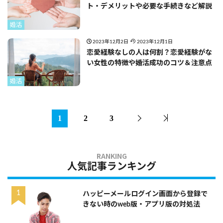
ト・デメリットや必要な手続きなど解説
婚活
2023年12月2日
2023年12月1日
恋愛経験なしの人は何割？恋愛経験がな
い女性の特徴や婚活成功のコツ＆注意点
婚活
1
2
3
人気記事ランキング
ハッピーメールログイン画面から登録で
きない時のweb版・アプリ版の対処法