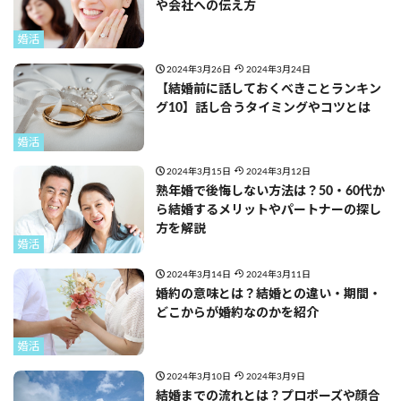
や会社への伝え方
婚活
2024年3月26日
2024年3月24日
【結婚前に話しておくべきことランキン
グ10】話し合うタイミングやコツとは
婚活
2024年3月15日
2024年3月12日
熟年婚で後悔しない方法は？50・60代か
ら結婚するメリットやパートナーの探し
方を解説
婚活
2024年3月14日
2024年3月11日
婚約の意味とは？結婚との違い・期間・
どこからが婚約なのかを紹介
婚活
2024年3月10日
2024年3月9日
結婚までの流れとは？プロポーズや顔合