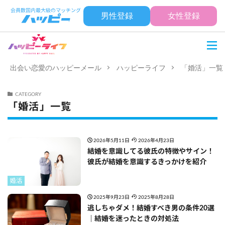
男性登録
女性登録
出会い恋愛のハッピーメール
ハッピーライフ
「婚活」一覧
CATEGORY
「婚活」一覧
2026年5月11日
2026年4月23日
結婚を意識してる彼氏の特徴やサイン！
彼氏が結婚を意識するきっかけを紹介
婚活
2025年9月23日
2025年8月28日
逃しちゃダメ！結婚すべき男の条件20選
｜結婚を迷ったときの対処法