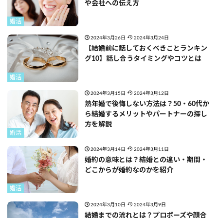
や会社への伝え方
婚活
2024年3月26日
2024年3月24日
【結婚前に話しておくべきことランキン
グ10】話し合うタイミングやコツとは
婚活
2024年3月15日
2024年3月12日
熟年婚で後悔しない方法は？50・60代か
ら結婚するメリットやパートナーの探し
方を解説
婚活
2024年3月14日
2024年3月11日
婚約の意味とは？結婚との違い・期間・
どこからが婚約なのかを紹介
婚活
2024年3月10日
2024年3月9日
結婚までの流れとは？プロポーズや顔合