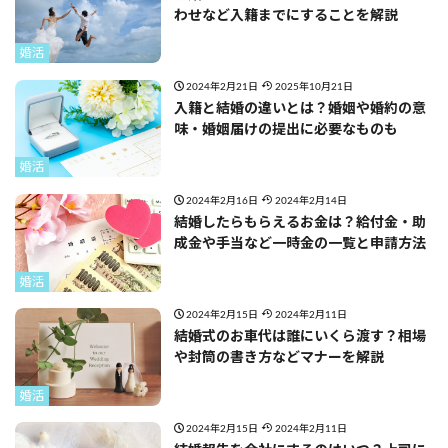
わせなど入籍までにすることを解説
婚活
2024年2月21日
2025年10月21日
入籍と結婚の違いとは？婚姻や婚約の意
味・婚姻届けの提出に必要なものも
婚活
2024年2月16日
2024年2月14日
結婚したらもらえるお金は？給付金・助
成金や手当など一時金の一覧と申請方法
婚活
2024年2月15日
2024年2月11日
結婚式のお車代は誰にいくら渡す？相場
や封筒の書き方などマナーを解説
婚活
2024年2月15日
2024年2月11日