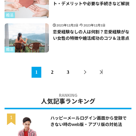
ト・デメリットや必要な手続きなど解説
婚活
2023年12月2日
2023年12月1日
恋愛経験なしの人は何割？恋愛経験がな
い女性の特徴や婚活成功のコツ＆注意点
婚活
1
2
3
人気記事ランキング
ハッピーメールログイン画面から登録で
きない時のweb版・アプリ版の対処法