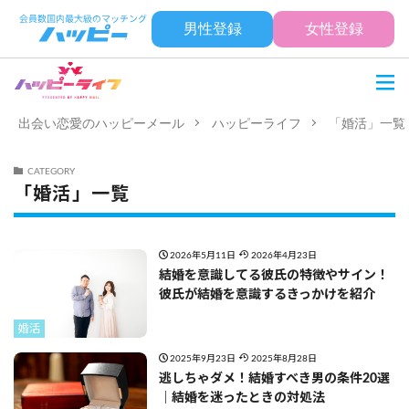
男性登録
女性登録
出会い恋愛のハッピーメール
ハッピーライフ
「婚活」一覧
CATEGORY
「婚活」一覧
2026年5月11日
2026年4月23日
結婚を意識してる彼氏の特徴やサイン！
彼氏が結婚を意識するきっかけを紹介
婚活
2025年9月23日
2025年8月28日
逃しちゃダメ！結婚すべき男の条件20選
｜結婚を迷ったときの対処法