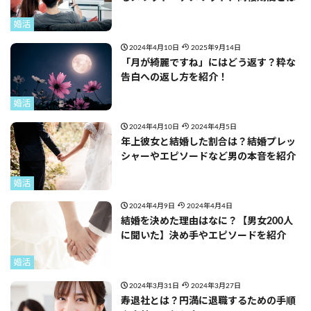
婚活
2024年4月10日
2025年9月14日
「月が綺麗ですね」にはどう返す？粋な
告白への返し方を紹介！
婚活
2024年4月10日
2024年4月5日
年上彼女と結婚した割合は？結婚プレッ
シャーやエピソードなど男の本音を紹介
婚活
2024年4月9日
2024年4月4日
結婚を決めた理由はなに？【男女200人
に聞いた】決め手やエピソードを紹介
婚活
2024年3月31日
2024年3月27日
寿退社とは？円満に退職するための手順