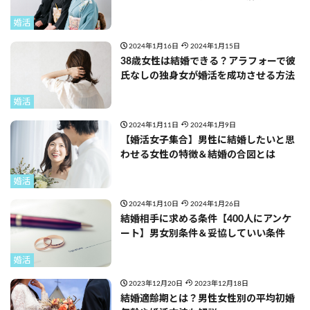
婚活
2024年1月16日
2024年1月15日
38歳女性は結婚できる？アラフォーで彼
氏なしの独身女が婚活を成功させる方法
婚活
2024年1月11日
2024年1月9日
【婚活女子集合】男性に結婚したいと思
わせる女性の特徴＆結婚の合図とは
婚活
2024年1月10日
2024年1月26日
結婚相手に求める条件【400人にアンケ
ート】男女別条件＆妥協していい条件
婚活
2023年12月20日
2023年12月18日
結婚適齢期とは？男性女性別の平均初婚