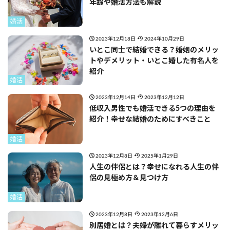
年齢や婚活方法も解説
婚活
2023年12月18日
2024年10月29日
いとこ同士で結婚できる？婚姻のメリッ
トやデメリット・いとこ婚した有名人を
紹介
婚活
2023年12月14日
2023年12月12日
低収入男性でも婚活できる5つの理由を
紹介！幸せな結婚のためにすべきこと
婚活
2023年12月8日
2025年1月29日
人生の伴侶とは？幸せになれる人生の伴
侶の見極め方＆見つけ方
婚活
2023年12月8日
2023年12月6日
別居婚とは？夫婦が離れて暮らすメリッ