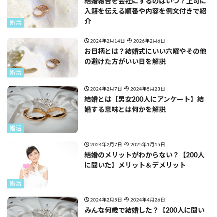
結婚報告を会社にするのはいつ？上司に
入籍を伝える順番や内容を例文付きで紹
介
婚活
2024年2月14日
2026年2月6日
お日柄とは？結婚式にいい六曜やその他
の避けた方がいい日を解説
婚活
2024年2月7日
2024年5月23日
結婚とは【男女200人にアンケート】結
婚する意味とは何かを解説
婚活
2024年2月7日
2025年1月15日
結婚のメリットがわからない？【200人
に聞いた】メリット＆デメリット
婚活
2024年2月5日
2024年4月26日
みんな何歳で結婚した？【200人に聞い