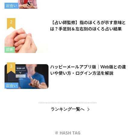
出会い
【占い師監修】指のほくろが示す意味と
は？手足別＆左右別のほくろ占い結果
診断
ハッピーメールアプリ版｜Web版との違
いや使い方・ログイン方法を解説
出会い
ランキング一覧へ