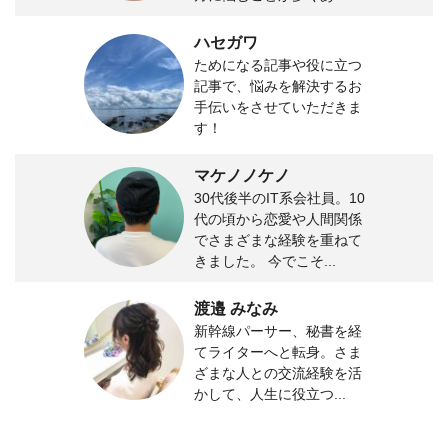
ハセガワ
ためになる記事や役に立つ
記事で、悩みを解決するお
手伝いをさせていただきま
す！
マケノノケノ
30代後半のIT系会社員。10
代の頃から恋愛や人間関係
でさまざまな経験を重ねて
きました。 今でこそ...
渡邉 みなみ
新幹線パーサー、秘書を経
てライターへと転身。さま
ざまな人との交流経験を活
かして、人生に役立つ...