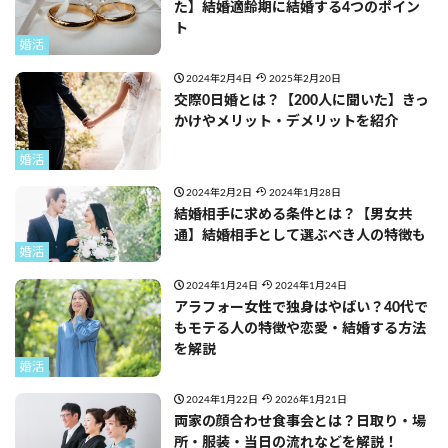
た】結婚適齢期に結婚する4つのポイン
ト
婚活
2024年2月4日
2025年2月20日
交際0日婚とは？【200人に聞いた】きっ
かけやメリット・デメリットを紹介
婚活
2024年2月2日
2024年1月28日
結婚相手に求める条件とは？【男女共
通】結婚相手として選ぶべき人の特徴も
婚活
2024年1月24日
2024年1月24日
アラフォー女性で独身はやばい？40代で
もモテる人の特徴や恋愛・結婚する方法
を解説
婚活
2024年1月22日
2026年1月21日
両家の顔合わせ食事会とは？日取り・場
所・服装・当日の流れなどを解説！