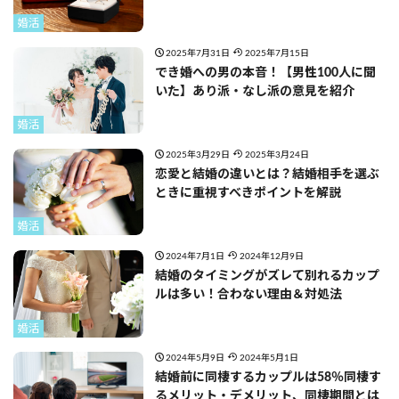
婚活
2025年7月31日
2025年7月15日
でき婚への男の本音！【男性100人に聞
いた】あり派・なし派の意見を紹介
婚活
2025年3月29日
2025年3月24日
恋愛と結婚の違いとは？結婚相手を選ぶ
ときに重視すべきポイントを解説
婚活
2024年7月1日
2024年12月9日
結婚のタイミングがズレて別れるカップ
ルは多い！合わない理由＆対処法
婚活
2024年5月9日
2024年5月1日
結婚前に同棲するカップルは58％同棲す
るメリット・デメリット、同棲期間とは