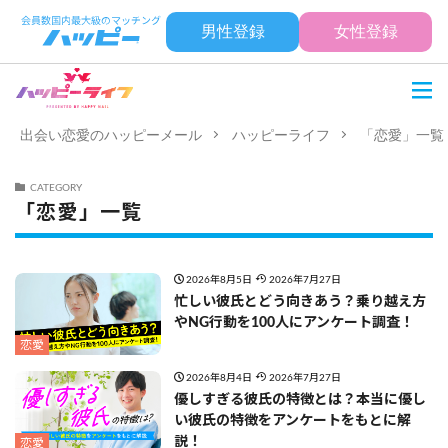
男性登録
女性登録
出会い恋愛のハッピーメール
ハッピーライフ
「恋愛」一覧
CATEGORY
「恋愛」一覧
2026年8月5日
2026年7月27日
忙しい彼氏とどう向きあう？乗り越え方
やNG行動を100人にアンケート調査！
恋愛
2026年8月4日
2026年7月27日
優しすぎる彼氏の特徴とは？本当に優し
い彼氏の特徴をアンケートをもとに解
説！
恋愛