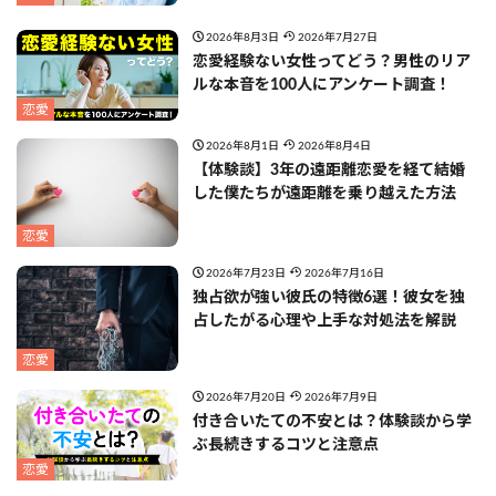
2026年8月3日
2026年7月27日
恋愛経験ない女性ってどう？男性のリア
ルな本音を100人にアンケート調査！
恋愛
2026年8月1日
2026年8月4日
【体験談】3年の遠距離恋愛を経て結婚
した僕たちが遠距離を乗り越えた方法
恋愛
2026年7月23日
2026年7月16日
独占欲が強い彼氏の特徴6選！彼女を独
占したがる心理や上手な対処法を解説
恋愛
2026年7月20日
2026年7月9日
付き合いたての不安とは？体験談から学
ぶ長続きするコツと注意点
恋愛