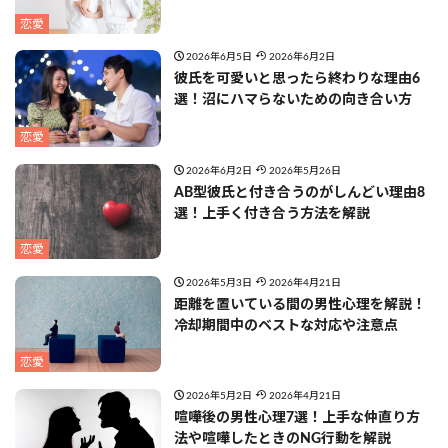
恋愛
2026年6月5日
2026年6月2日
彼氏を可愛いと思ったら終わりな理由6
選！沼にハマらないための向き合い方
恋愛
2026年6月2日
2026年5月26日
AB型彼氏と付き合うのがしんどい理由8
選！上手く付き合う方法を解説
恋愛
2026年5月3日
2026年4月21日
距離を置いている間の男性心理を解説！
冷却期間中のベストな対応や注意点
恋愛
2026年5月2日
2026年4月21日
喧嘩後の男性心理7選！上手な仲直り方
法や喧嘩したときのNG行動を解説