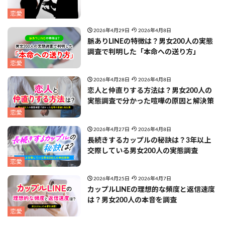
恋愛
2026年4月29日
2026年4月8日
脈ありLINEの特徴は？男女200人の実態
調査で判明した「本命への送り方」
恋愛
2026年4月28日
2026年4月8日
恋人と仲直りする方法は？男女200人の
実態調査で分かった喧嘩の原因と解決策
恋愛
2026年4月27日
2026年4月8日
長続きするカップルの秘訣は？3年以上
交際している男女200人の実態調査
恋愛
2026年4月25日
2026年4月7日
カップルLINEの理想的な頻度と返信速度
は？男女200人の本音を調査
恋愛