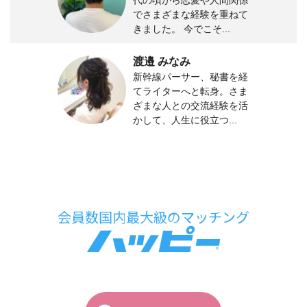
でさまざまな経験を重ねて
きました。 今でこそ...
渡邉 みなみ
新幹線パーサー、秘書を経
てライターへと転身。さま
ざまな人との交流経験を活
かして、人生に役立つ...