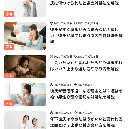
氏に傷つけられたときの対処法を解説
恋愛
2026年6月9日
2026年5月28日
彼氏がすぐ寝るからつまらない！寂し
い！彼氏が寝てしまう原因や対処法を解
説
恋愛
2026年6月8日
2026年5月28日
「会いたい」と言われたらどう返事すれ
ばいい？上手な返し方や断り方を解説
恋愛
2026年6月6日
2026年6月3日
彼氏が音信不通になる理由とは？連絡を
絶つ男性心理や適切な対処法を解説
恋愛
2026年6月6日
2026年6月3日
年下彼氏はやめたほうがいいと言われる
理由とは？上手な付き合い方を解説