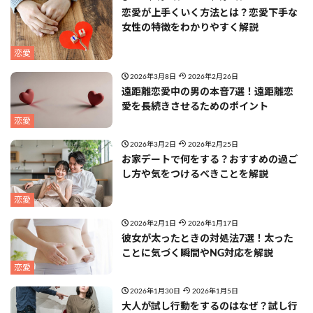
恋愛が上手くいく方法とは？恋愛下手な
女性の特徴をわかりやすく解説
恋愛
2026年3月8日
2026年2月26日
遠距離恋愛中の男の本音7選！遠距離恋
愛を長続きさせるためのポイント
恋愛
2026年3月2日
2026年2月25日
お家デートで何をする？おすすめの過ご
し方や気をつけるべきことを解説
恋愛
2026年2月1日
2026年1月17日
彼女が太ったときの対処法7選！太った
ことに気づく瞬間やNG対応を解説
恋愛
2026年1月30日
2026年1月5日
大人が試し行動をするのはなぜ？試し行