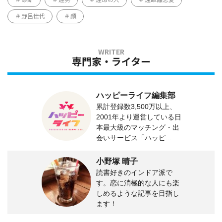
野呂佳代
顔
専門家・ライター
ハッピーライフ編集部
累計登録数3,500万以上、
2001年より運営している日
本最大級のマッチング・出
会いサービス「ハッピ...
小野塚 晴子
読書好きのインドア派で
す。恋に消極的な人にも楽
しめるような記事を目指し
ます！