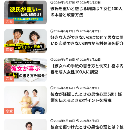
2026年6月27日
2026年6月23日
彼氏を重いと感じる瞬間は？女性100人
の本音と改善方法
恋愛
2026年6月19日
2026年6月22日
好きな人ができないのはなぜ？男女に聞
いた恋愛できない理由から対処法を紹介
恋愛
2026年6月18日
2026年6月22日
【彼女への手紙の書き方と例文】喜ぶ内
容を成人女性100人に調査
恋愛
2026年6月16日
2026年6月9日
彼女が妊娠したときの男性心理5選！妊
娠を伝えるときのポイントを解説
恋愛
2026年6月10日
2026年6月5日
彼女を傷つけたときの男性心理とは？彼