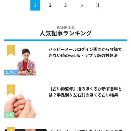
1
2
3
人気記事ランキング
ハッピーメールログイン画面から登録で
きない時のweb版・アプリ版の対処法
出会い
【占い師監修】指のほくろが示す意味と
は？手足別＆左右別のほくろ占い結果
診断