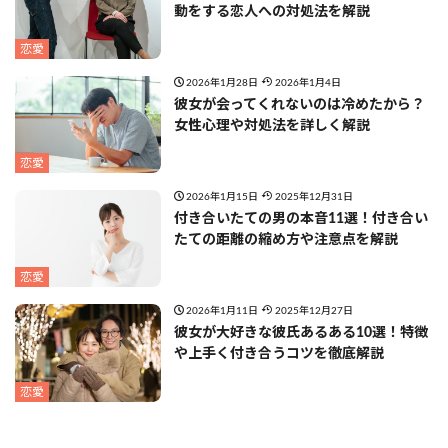
動をする恋人への対処法を解説
恋愛
2026年1月28日
2026年1月4日
彼女が会ってくれないのは冷めたから？
女性心理や対処法を詳しく解説
恋愛
2026年1月15日
2025年12月31日
付き合いたての男の本音11選！付き合い
たての距離の縮め方や注意点を解説
恋愛
2026年1月11日
2025年12月27日
彼女が大好きな彼氏あるある10選！特徴
や上手く付き合うコツを徹底解説
恋愛