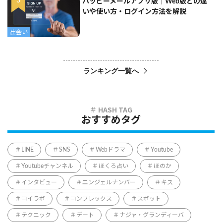
ハッピーメールアプリ版｜Web版との違
いや使い方・ログイン方法を解説
出会い
ランキング一覧へ
おすすめタグ
LINE
SNS
Webドラマ
Youtube
Youtubeチャンネル
ほくろ占い
ほのか
インタビュー
エンジェルナンバー
キス
コイラボ
コンプレックス
スポット
テクニック
デート
ナジャ・グランディーバ