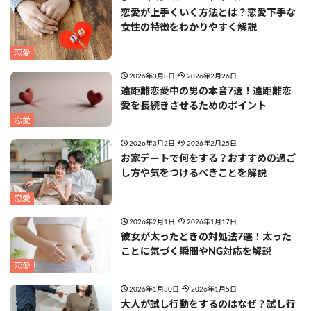
恋愛が上手くいく方法とは？恋愛下手な
女性の特徴をわかりやすく解説
恋愛
2026年3月8日
2026年2月26日
遠距離恋愛中の男の本音7選！遠距離恋
愛を長続きさせるためのポイント
恋愛
2026年3月2日
2026年2月25日
お家デートで何をする？おすすめの過ご
し方や気をつけるべきことを解説
恋愛
2026年2月1日
2026年1月17日
彼女が太ったときの対処法7選！太った
ことに気づく瞬間やNG対応を解説
恋愛
2026年1月30日
2026年1月5日
大人が試し行動をするのはなぜ？試し行