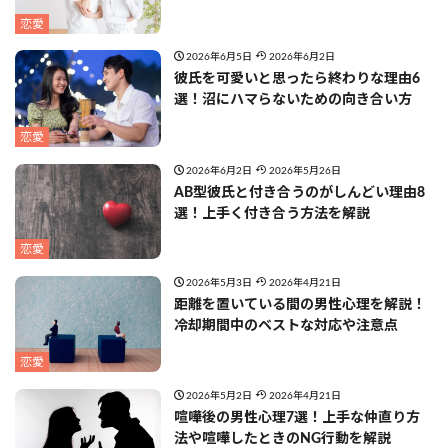
恋愛
2026年6月5日
2026年6月2日
彼氏を可愛いと思ったら終わりな理由6
選！沼にハマらないための向き合い方
恋愛
2026年6月2日
2026年5月26日
AB型彼氏と付き合うのがしんどい理由8
選！上手く付き合う方法を解説
恋愛
2026年5月3日
2026年4月21日
距離を置いている間の男性心理を解説！
冷却期間中のベストな対応や注意点
恋愛
2026年5月2日
2026年4月21日
喧嘩後の男性心理7選！上手な仲直り方
法や喧嘩したときのNG行動を解説