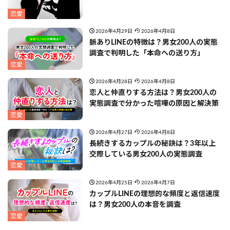
恋愛
2026年4月29日
2026年4月8日
脈ありLINEの特徴は？男女200人の実態
調査で判明した「本命への送り方」
恋愛
2026年4月28日
2026年4月8日
恋人と仲直りする方法は？男女200人の
実態調査で分かった喧嘩の原因と解決策
恋愛
2026年4月27日
2026年4月8日
長続きするカップルの秘訣は？3年以上
交際している男女200人の実態調査
恋愛
2026年4月25日
2026年4月7日
カップルLINEの理想的な頻度と返信速度
は？男女200人の本音を調査
恋愛