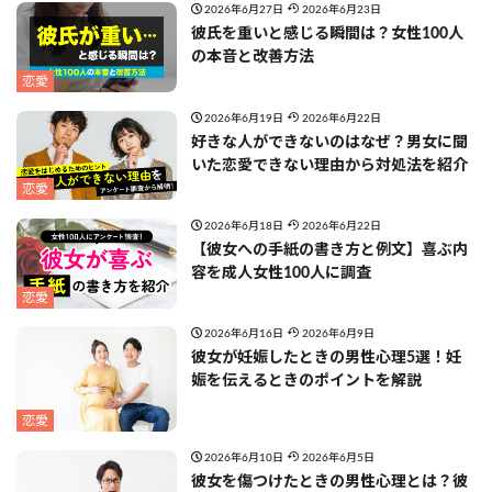
2026年6月27日
2026年6月23日
彼氏を重いと感じる瞬間は？女性100人
の本音と改善方法
恋愛
2026年6月19日
2026年6月22日
好きな人ができないのはなぜ？男女に聞
いた恋愛できない理由から対処法を紹介
恋愛
2026年6月18日
2026年6月22日
【彼女への手紙の書き方と例文】喜ぶ内
容を成人女性100人に調査
恋愛
2026年6月16日
2026年6月9日
彼女が妊娠したときの男性心理5選！妊
娠を伝えるときのポイントを解説
恋愛
2026年6月10日
2026年6月5日
彼女を傷つけたときの男性心理とは？彼