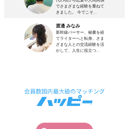
でさまざまな経験を重ねて
きました。 今でこそ...
渡邉 みなみ
新幹線パーサー、秘書を経
てライターへと転身。さま
ざまな人との交流経験を活
かして、人生に役立つ...