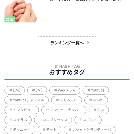
診断
ランキング一覧へ
おすすめタグ
LINE
SNS
Webドラマ
Youtube
Youtubeチャンネル
ほくろ占い
ほのか
インタビュー
エンジェルナンバー
キス
コイラボ
コンプレックス
スポット
テクニック
デート
ナジャ・グランディーバ