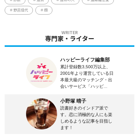
野呂佳代
顔
専門家・ライター
ハッピーライフ編集部
累計登録数3,500万以上、
2001年より運営している日
本最大級のマッチング・出
会いサービス「ハッピ...
小野塚 晴子
読書好きのインドア派で
す。恋に消極的な人にも楽
しめるような記事を目指し
ます！