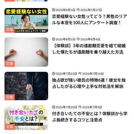
2026年8月3日
2026年7月27日
恋愛経験ない女性ってどう？男性のリア
ルな本音を100人にアンケート調査！
恋愛
2026年8月1日
2026年8月4日
【体験談】3年の遠距離恋愛を経て結婚
した僕たちが遠距離を乗り越えた方法
恋愛
2026年7月23日
2026年7月16日
独占欲が強い彼氏の特徴6選！彼女を独
占したがる心理や上手な対処法を解説
恋愛
2026年7月20日
2026年7月9日
付き合いたての不安とは？体験談から学
ぶ長続きするコツと注意点
恋愛