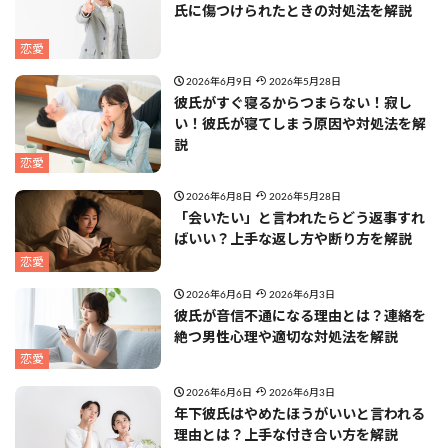
氏に傷つけられたときの対処法を解説
恋愛
2026年6月9日
2026年5月28日
彼氏がすぐ寝るからつまらない！寂し
い！彼氏が寝てしまう原因や対処法を解
説
恋愛
2026年6月8日
2026年5月28日
「会いたい」と言われたらどう返事すれ
ばいい？上手な返し方や断り方を解説
恋愛
2026年6月6日
2026年6月3日
彼氏が音信不通になる理由とは？連絡を
絶つ男性心理や適切な対処法を解説
恋愛
2026年6月6日
2026年6月3日
年下彼氏はやめたほうがいいと言われる
理由とは？上手な付き合い方を解説