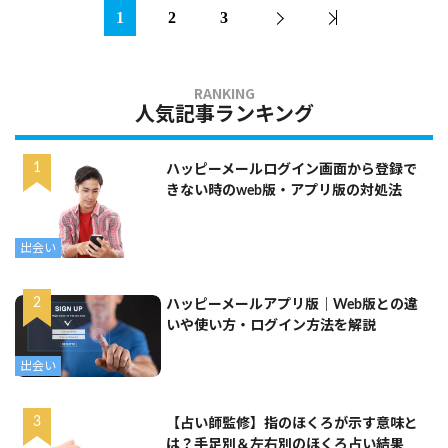
1
2
3
人気記事ランキング
ハッピーメールログイン画面から登録で
きない時のweb版・アプリ版の対処法
出会い
ハッピーメールアプリ版｜Web版との違
いや使い方・ログイン方法を解説
出会い
【占い師監修】指のほくろが示す意味と
は？手足別＆左右別のほくろ占い結果