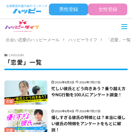
男性登録
女性登録
出会い恋愛のハッピーメール
ハッピーライフ
「恋愛」一覧
CATEGORY
「恋愛」一覧
2026年8月5日
2026年7月27日
忙しい彼氏とどう向きあう？乗り越え方
やNG行動を100人にアンケート調査！
恋愛
2026年8月4日
2026年7月27日
優しすぎる彼氏の特徴とは？本当に優し
い彼氏の特徴をアンケートをもとに解
説！
恋愛