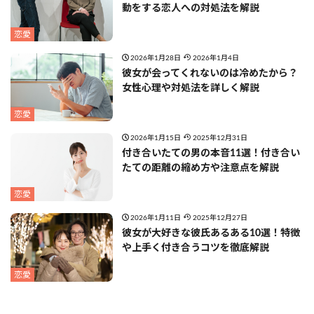
動をする恋人への対処法を解説
恋愛
2026年1月28日
2026年1月4日
彼女が会ってくれないのは冷めたから？
女性心理や対処法を詳しく解説
恋愛
2026年1月15日
2025年12月31日
付き合いたての男の本音11選！付き合い
たての距離の縮め方や注意点を解説
恋愛
2026年1月11日
2025年12月27日
彼女が大好きな彼氏あるある10選！特徴
や上手く付き合うコツを徹底解説
恋愛