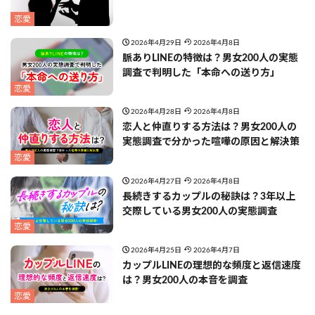
恋愛
2026年4月29日
2026年4月8日
脈ありLINEの特徴は？男女200人の実態
調査で判明した「本命への送り方」
恋愛
2026年4月28日
2026年4月8日
恋人と仲直りする方法は？男女200人の
実態調査で分かった喧嘩の原因と解決策
恋愛
2026年4月27日
2026年4月8日
長続きするカップルの秘訣は？3年以上
交際している男女200人の実態調査
恋愛
2026年4月25日
2026年4月7日
カップルLINEの理想的な頻度と返信速度
は？男女200人の本音を調査
恋愛