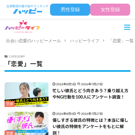
男性登録
女性登録
出会い恋愛のハッピーメール
ハッピーライフ
「恋愛」一覧
CATEGORY
「恋愛」一覧
2026年8月5日
2026年7月27日
忙しい彼氏とどう向きあう？乗り越え方
やNG行動を100人にアンケート調査！
恋愛
2026年8月4日
2026年7月27日
優しすぎる彼氏の特徴とは？本当に優し
い彼氏の特徴をアンケートをもとに解
説！
恋愛