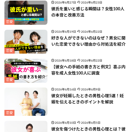
2026年6月27日
2026年6月23日
彼氏を重いと感じる瞬間は？女性100人
の本音と改善方法
恋愛
2026年6月19日
2026年6月22日
好きな人ができないのはなぜ？男女に聞
いた恋愛できない理由から対処法を紹介
恋愛
2026年6月18日
2026年6月22日
【彼女への手紙の書き方と例文】喜ぶ内
容を成人女性100人に調査
恋愛
2026年6月16日
2026年6月9日
彼女が妊娠したときの男性心理5選！妊
娠を伝えるときのポイントを解説
恋愛
2026年6月10日
2026年6月5日
彼女を傷つけたときの男性心理とは？彼