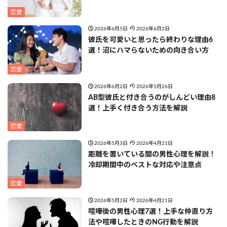
恋愛
2026年6月5日
2026年6月2日
彼氏を可愛いと思ったら終わりな理由6
選！沼にハマらないための向き合い方
恋愛
2026年6月2日
2026年5月26日
AB型彼氏と付き合うのがしんどい理由8
選！上手く付き合う方法を解説
恋愛
2026年5月3日
2026年4月21日
距離を置いている間の男性心理を解説！
冷却期間中のベストな対応や注意点
恋愛
2026年5月2日
2026年4月21日
喧嘩後の男性心理7選！上手な仲直り方
法や喧嘩したときのNG行動を解説