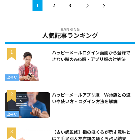
1
2
3
人気記事ランキング
ハッピーメールログイン画面から登録で
きない時のweb版・アプリ版の対処法
出会い
ハッピーメールアプリ版｜Web版との違
いや使い方・ログイン方法を解説
出会い
【占い師監修】指のほくろが示す意味と
は？手足別＆左右別のほくろ占い結果