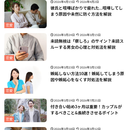
2026年4月15日
2026年4月2日
彼氏と喧嘩ばかりで疲れた…喧嘩してし
まう原因や未然に防ぐ方法を解説
恋愛
2026年3月24日
2026年3月15日
未読無視は「察しろ」のサイン？未読ス
ルーする男女の心理と対処法を解説
恋愛
2026年3月23日
2026年3月13日
嫉妬しない方法10選！嫉妬してしまう原
因や嫉妬心をなくす対処法を解説
恋愛
2026年3月19日
2026年7月21日
付き合い始め3ヶ月は重要！カップルが
するべきこと&長続きさせるポイント
恋愛
2026年3月18日
2026年3月12日