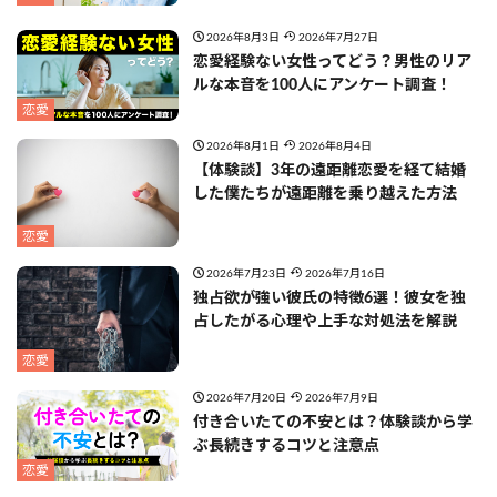
2026年8月3日
2026年7月27日
恋愛経験ない女性ってどう？男性のリア
ルな本音を100人にアンケート調査！
恋愛
2026年8月1日
2026年8月4日
【体験談】3年の遠距離恋愛を経て結婚
した僕たちが遠距離を乗り越えた方法
恋愛
2026年7月23日
2026年7月16日
独占欲が強い彼氏の特徴6選！彼女を独
占したがる心理や上手な対処法を解説
恋愛
2026年7月20日
2026年7月9日
付き合いたての不安とは？体験談から学
ぶ長続きするコツと注意点
恋愛