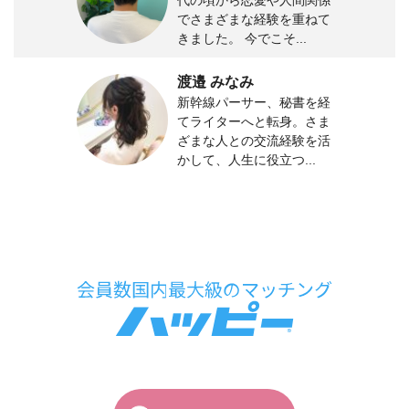
でさまざまな経験を重ねて
きました。 今でこそ...
渡邉 みなみ
新幹線パーサー、秘書を経
てライターへと転身。さま
ざまな人との交流経験を活
かして、人生に役立つ...