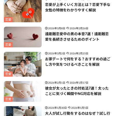
恋愛が上手くいく方法とは？恋愛下手な
女性の特徴をわかりやすく解説
恋愛
2026年3月8日
2026年2月26日
遠距離恋愛中の男の本音7選！遠距離恋
愛を長続きさせるためのポイント
恋愛
2026年3月2日
2026年2月25日
お家デートで何をする？おすすめの過ご
し方や気をつけるべきことを解説
恋愛
2026年2月1日
2026年1月17日
彼女が太ったときの対処法7選！太った
ことに気づく瞬間やNG対応を解説
恋愛
2026年1月30日
2026年1月5日
大人が試し行動をするのはなぜ？試し行