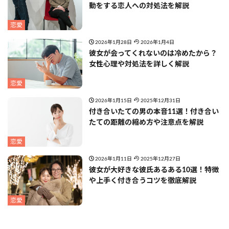
動をする恋人への対処法を解説
恋愛
2026年1月28日
2026年1月4日
彼女が会ってくれないのは冷めたから？
女性心理や対処法を詳しく解説
恋愛
2026年1月15日
2025年12月31日
付き合いたての男の本音11選！付き合い
たての距離の縮め方や注意点を解説
恋愛
2026年1月11日
2025年12月27日
彼女が大好きな彼氏あるある10選！特徴
や上手く付き合うコツを徹底解説
恋愛