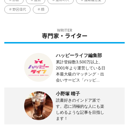
野呂佳代
顔
専門家・ライター
ハッピーライフ編集部
累計登録数3,500万以上、
2001年より運営している日
本最大級のマッチング・出
会いサービス「ハッピ...
小野塚 晴子
読書好きのインドア派で
す。恋に消極的な人にも楽
しめるような記事を目指し
ます！