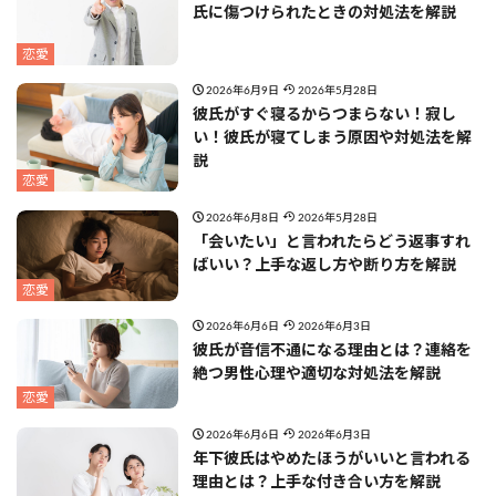
氏に傷つけられたときの対処法を解説
恋愛
2026年6月9日
2026年5月28日
彼氏がすぐ寝るからつまらない！寂し
い！彼氏が寝てしまう原因や対処法を解
説
恋愛
2026年6月8日
2026年5月28日
「会いたい」と言われたらどう返事すれ
ばいい？上手な返し方や断り方を解説
恋愛
2026年6月6日
2026年6月3日
彼氏が音信不通になる理由とは？連絡を
絶つ男性心理や適切な対処法を解説
恋愛
2026年6月6日
2026年6月3日
年下彼氏はやめたほうがいいと言われる
理由とは？上手な付き合い方を解説