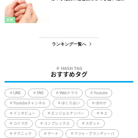
診断
ランキング一覧へ
おすすめタグ
LINE
SNS
Webドラマ
Youtube
Youtubeチャンネル
ほくろ占い
ほのか
インタビュー
エンジェルナンバー
キス
コイラボ
コンプレックス
スポット
テクニック
デート
ナジャ・グランディーバ