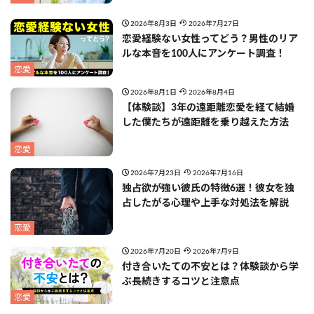
2026年8月3日
2026年7月27日
恋愛経験ない女性ってどう？男性のリア
ルな本音を100人にアンケート調査！
恋愛
2026年8月1日
2026年8月4日
【体験談】3年の遠距離恋愛を経て結婚
した僕たちが遠距離を乗り越えた方法
恋愛
2026年7月23日
2026年7月16日
独占欲が強い彼氏の特徴6選！彼女を独
占したがる心理や上手な対処法を解説
恋愛
2026年7月20日
2026年7月9日
付き合いたての不安とは？体験談から学
ぶ長続きするコツと注意点
恋愛