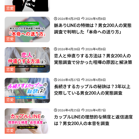
恋愛
2026年4月29日
2026年4月8日
脈ありLINEの特徴は？男女200人の実態
調査で判明した「本命への送り方」
恋愛
2026年4月28日
2026年4月8日
恋人と仲直りする方法は？男女200人の
実態調査で分かった喧嘩の原因と解決策
恋愛
2026年4月27日
2026年4月8日
長続きするカップルの秘訣は？3年以上
交際している男女200人の実態調査
恋愛
2026年4月25日
2026年4月7日
カップルLINEの理想的な頻度と返信速度
は？男女200人の本音を調査
恋愛