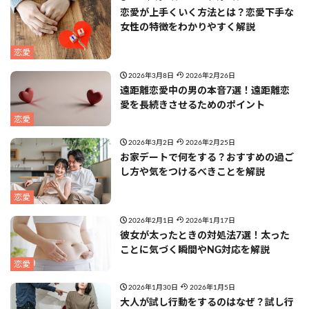
恋愛が上手くいく方法とは？恋愛下手な
女性の特徴をわかりやすく解説
恋愛
2026年3月8日
2026年2月26日
遠距離恋愛中の男の本音7選！遠距離恋
愛を長続きさせるためのポイント
恋愛
2026年3月2日
2026年2月25日
お家デートで何をする？おすすめの過ご
し方や気をつけるべきことを解説
恋愛
2026年2月1日
2026年1月17日
彼女が太ったときの対処法7選！太った
ことに気づく瞬間やNG対応を解説
恋愛
2026年1月30日
2026年1月5日
大人が試し行動をするのはなぜ？試し行