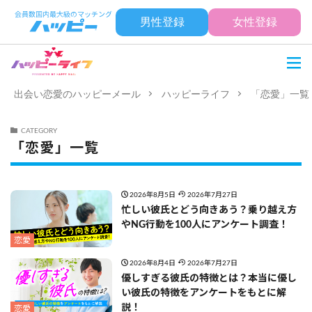
男性登録
女性登録
出会い恋愛のハッピーメール
ハッピーライフ
「恋愛」一覧
CATEGORY
「恋愛」一覧
2026年8月5日
2026年7月27日
忙しい彼氏とどう向きあう？乗り越え方
やNG行動を100人にアンケート調査！
恋愛
2026年8月4日
2026年7月27日
優しすぎる彼氏の特徴とは？本当に優し
い彼氏の特徴をアンケートをもとに解
説！
恋愛