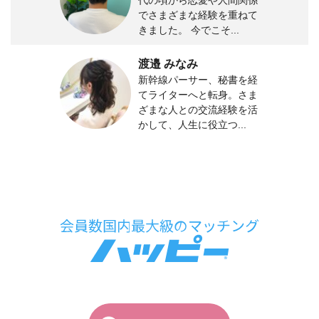
でさまざまな経験を重ねて
きました。 今でこそ...
渡邉 みなみ
新幹線パーサー、秘書を経
てライターへと転身。さま
ざまな人との交流経験を活
かして、人生に役立つ...