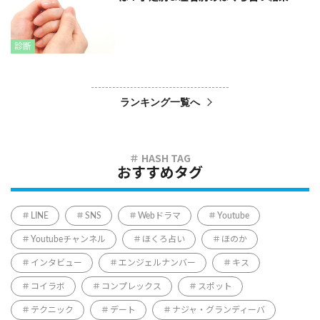
診断
ランキング一覧へ
おすすめタグ
LINE
SNS
Webドラマ
Youtube
Youtubeチャンネル
ほくろ占い
ほのか
インタビュー
エンジェルナンバー
キス
コイラボ
コンプレックス
スポット
テクニック
デート
ナジャ・グランディーバ