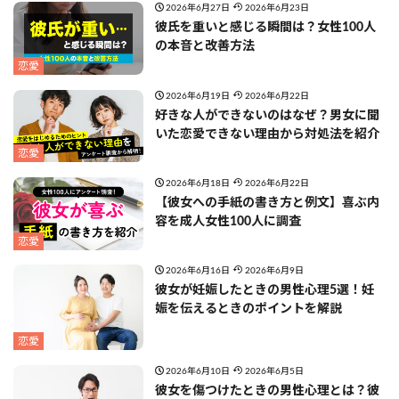
2026年6月27日
2026年6月23日
彼氏を重いと感じる瞬間は？女性100人
の本音と改善方法
恋愛
2026年6月19日
2026年6月22日
好きな人ができないのはなぜ？男女に聞
いた恋愛できない理由から対処法を紹介
恋愛
2026年6月18日
2026年6月22日
【彼女への手紙の書き方と例文】喜ぶ内
容を成人女性100人に調査
恋愛
2026年6月16日
2026年6月9日
彼女が妊娠したときの男性心理5選！妊
娠を伝えるときのポイントを解説
恋愛
2026年6月10日
2026年6月5日
彼女を傷つけたときの男性心理とは？彼