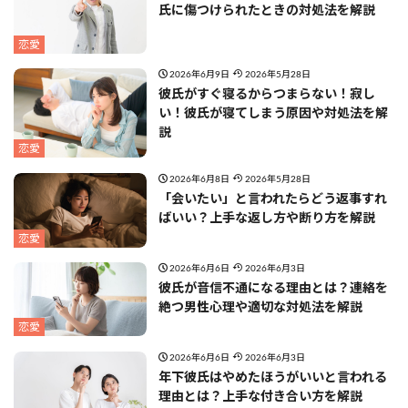
氏に傷つけられたときの対処法を解説
恋愛
2026年6月9日
2026年5月28日
彼氏がすぐ寝るからつまらない！寂し
い！彼氏が寝てしまう原因や対処法を解
説
恋愛
2026年6月8日
2026年5月28日
「会いたい」と言われたらどう返事すれ
ばいい？上手な返し方や断り方を解説
恋愛
2026年6月6日
2026年6月3日
彼氏が音信不通になる理由とは？連絡を
絶つ男性心理や適切な対処法を解説
恋愛
2026年6月6日
2026年6月3日
年下彼氏はやめたほうがいいと言われる
理由とは？上手な付き合い方を解説