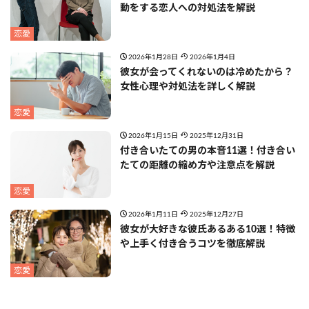
動をする恋人への対処法を解説
恋愛
2026年1月28日
2026年1月4日
彼女が会ってくれないのは冷めたから？
女性心理や対処法を詳しく解説
恋愛
2026年1月15日
2025年12月31日
付き合いたての男の本音11選！付き合い
たての距離の縮め方や注意点を解説
恋愛
2026年1月11日
2025年12月27日
彼女が大好きな彼氏あるある10選！特徴
や上手く付き合うコツを徹底解説
恋愛