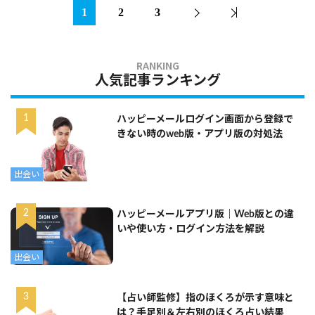
1
2
3
人気記事ランキング
ハッピーメールログイン画面から登録で
きない時のweb版・アプリ版の対処法
出会い
ハッピーメールアプリ版｜Web版との違
いや使い方・ログイン方法を解説
出会い
【占い師監修】指のほくろが示す意味と
は？手足別＆左右別のほくろ占い結果