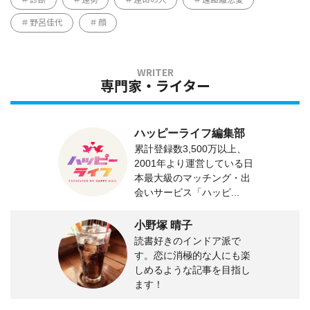
野呂佳代
顔
専門家・ライター
ハッピーライフ編集部
累計登録数3,500万以上、
2001年より運営している日
本最大級のマッチング・出
会いサービス「ハッピ...
小野塚 晴子
読書好きのインドア派で
す。恋に消極的な人にも楽
しめるような記事を目指し
ます！