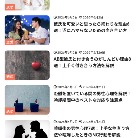
恋愛
2026年6月5日
2026年6月2日
彼氏を可愛いと思ったら終わりな理由6
選！沼にハマらないための向き合い方
恋愛
2026年6月2日
2026年5月26日
AB型彼氏と付き合うのがしんどい理由8
選！上手く付き合う方法を解説
恋愛
2026年5月3日
2026年4月21日
距離を置いている間の男性心理を解説！
冷却期間中のベストな対応や注意点
恋愛
2026年5月2日
2026年4月21日
喧嘩後の男性心理7選！上手な仲直り方
法や喧嘩したときのNG行動を解説