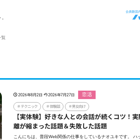
ト。
一覧
恋活
2026年8月2日
2026年7月27日
テクニック
体験談
男女向け
【実体験】好きな人との会話が続くコツ！実
離が縮まった話題＆失敗した話題
こんにちは、普段Web関係の仕事をしているナオユキです。 ハ