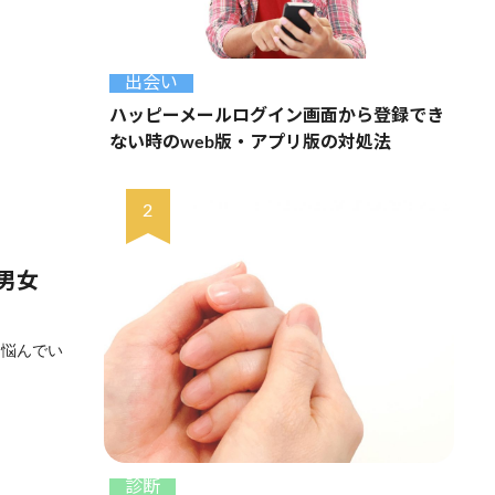
出会い
ハッピーメールログイン画面から登録でき
ない時のweb版・アプリ版の対処法
男女
と悩んでい
診断