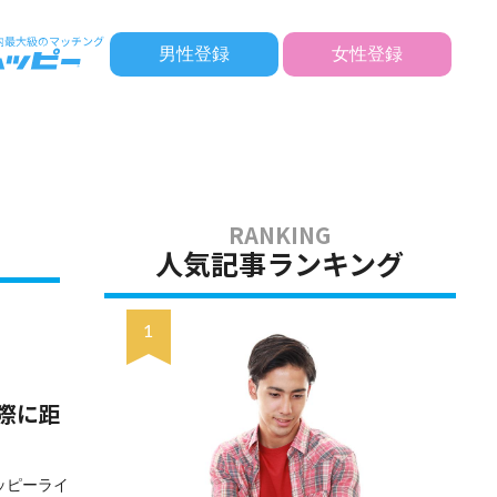
男性登録
女性登録
人気記事ランキング
際に距
ッピーライ