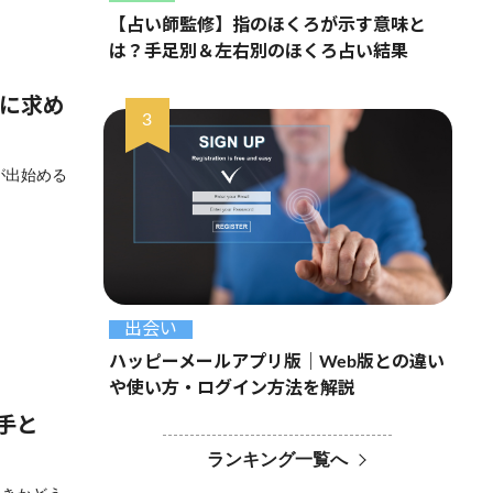
【占い師監修】指のほくろが示す意味と
は？手足別＆左右別のほくろ占い結果
トに求め
が出始める
出会い
ハッピーメールアプリ版｜Web版との違い
や使い方・ログイン方法を解説
手と
ランキング一覧へ