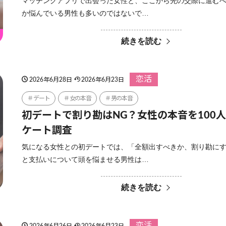
マッチングアプリで出会った女性と、ここから先の交際に進む
か悩んでいる男性も多いのではないで…
続きを読む
恋活
2026年6月28日
2026年6月23日
デート
女の本音
男の本音
初デートで割り勘はNG？女性の本音を100
ケート調査
気になる女性との初デートでは、「全額出すべきか、割り勘に
と支払いについて頭を悩ませる男性は…
続きを読む
恋活
2026年6月26日
2026年6月23日