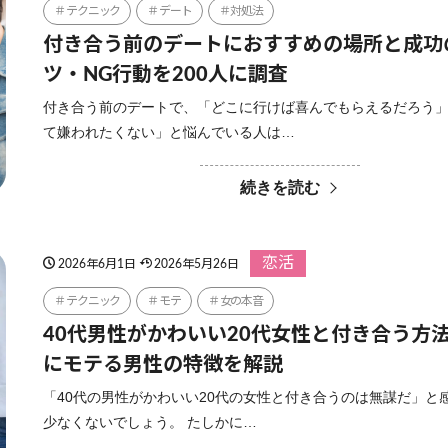
テクニック
デート
対処法
付き合う前のデートにおすすめの場所と成功
ツ・NG行動を200人に調査
付き合う前のデートで、「どこに行けば喜んでもらえるだろう
て嫌われたくない」と悩んでいる人は…
続きを読む
恋活
2026年6月1日
2026年5月26日
テクニック
モテ
女の本音
40代男性がかわいい20代女性と付き合う方
にモテる男性の特徴を解説
「40代の男性がかわいい20代の女性と付き合うのは無謀だ」と
少なくないでしょう。 たしかに…