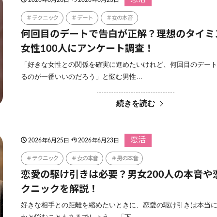
テクニック
デート
女の本音
何回目のデートで告白が正解？理想のタイミ
女性100人にアンケート調査！
「好きな女性との関係を確実に進めたいけれど、何回目のデー
るのが一番いいのだろう」と悩む男性…
続きを読む
恋活
2026年6月25日
2026年6月23日
テクニック
女の本音
男の本音
恋愛の駆け引きは必要？男女200人の本音や
クニックを解説！
好きな相手との距離を縮めたいときに、恋愛の駆け引きは本当