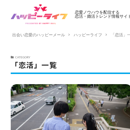
恋愛ノウハウを配信する
恋活・婚活トレンド情報サイ
出会い恋愛のハッピーメール
ハッピーライフ
「恋活」
CATEGORY
「恋活」一覧