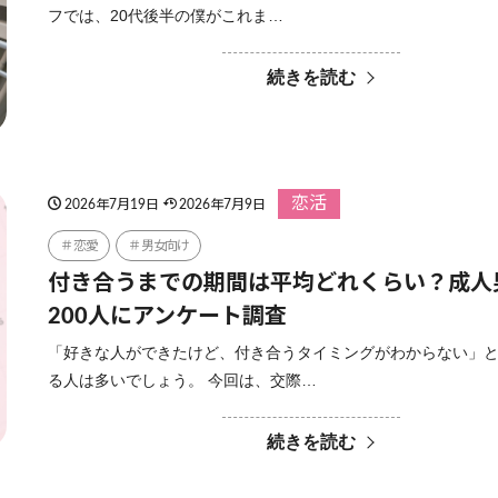
フでは、20代後半の僕がこれま…
続きを読む
恋活
2026年7月19日
2026年7月9日
恋愛
男女向け
付き合うまでの期間は平均どれくらい？成人
200人にアンケート調査
「好きな人ができたけど、付き合うタイミングがわからない」
る人は多いでしょう。 今回は、交際…
続きを読む