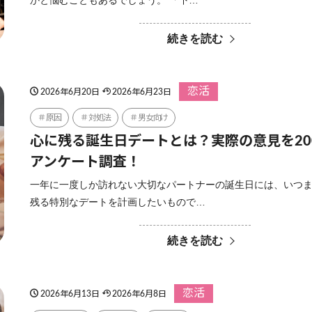
かと悩むこともあるでしょう。 「下…
続きを読む
恋活
2026年6月20日
2026年6月23日
原因
対処法
男女向け
心に残る誕生日デートとは？実際の意見を20
アンケート調査！
一年に一度しか訪れない大切なパートナーの誕生日には、いつ
残る特別なデートを計画したいもので…
続きを読む
恋活
2026年6月13日
2026年6月8日