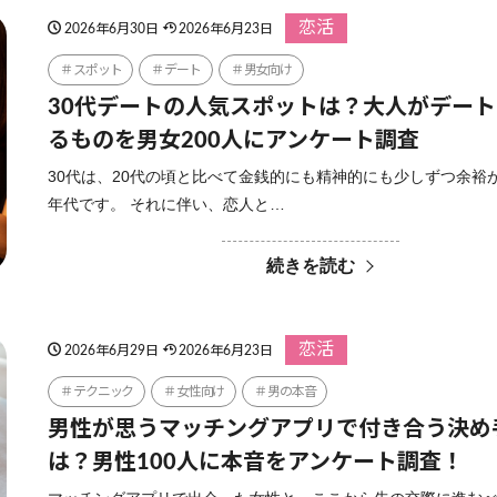
恋活
2026年6月30日
2026年6月23日
スポット
デート
男女向け
30代デートの人気スポットは？大人がデー
るものを男女200人にアンケート調査
30代は、20代の頃と比べて金銭的にも精神的にも少しずつ余裕
年代です。 それに伴い、恋人と…
続きを読む
恋活
2026年6月29日
2026年6月23日
テクニック
女性向け
男の本音
男性が思うマッチングアプリで付き合う決め
は？男性100人に本音をアンケート調査！