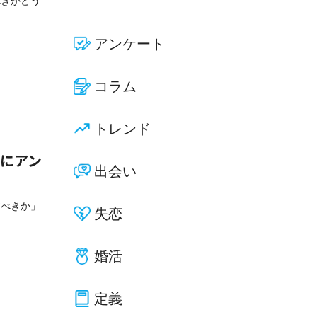
べきかどう
アンケート
コラム
トレンド
人にアン
出会い
すべきか」
失恋
婚活
定義