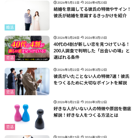
2026年5月11日
2026年4月23日
結婚を意識してる彼氏の特徴やサイン！
彼氏が結婚を意識するきっかけを紹介
婚活
2026年3月28日
2026年3月15日
40代の4割が新しい恋を見つけている！
200人調査で判明した「出会いの場」と
選ばれる条件
恋活
2026年3月22日
2026年3月12日
彼氏がいたことない人の特徴7選！彼氏
をつくるために大切なポイントを解説
恋活
2026年3月21日
2026年3月12日
好きな人がいない人の特徴や原因を徹底
解説！好きな人をつくる方法とは
恋活
2026年3月15日
2026年3月12日