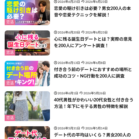
2026年6月25日
2026年6月23日
恋愛の駆け引きは必要？男女200人の本
音や恋愛テクニックを解説！
恋活
2026年6月20日
2026年6月23日
心に残る誕生日デートとは？実際の意見
を200人にアンケート調査！
恋活
2026年6月13日
2026年6月8日
付き合う前のデートにおすすめの場所と
成功のコツ・NG行動を200人に調査
恋活
2026年6月1日
2026年5月26日
40代男性がかわいい20代女性と付き合う
方法！年下にモテる男性の特徴を解説
恋活
2026年5月31日
2026年5月14日
デート代の平均はいくら？男女200人の