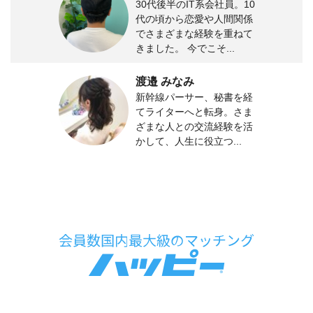
30代後半のIT系会社員。10
代の頃から恋愛や人間関係
でさまざまな経験を重ねて
きました。 今でこそ...
渡邉 みなみ
新幹線パーサー、秘書を経
てライターへと転身。さま
ざまな人との交流経験を活
かして、人生に役立つ...