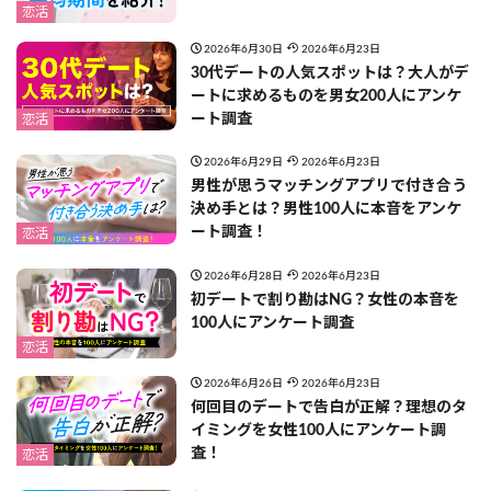
恋活
2026年6月30日
2026年6月23日
30代デートの人気スポットは？大人がデ
ートに求めるものを男女200人にアンケ
ート調査
恋活
2026年6月29日
2026年6月23日
男性が思うマッチングアプリで付き合う
決め手とは？男性100人に本音をアンケ
ート調査！
恋活
2026年6月28日
2026年6月23日
初デートで割り勘はNG？女性の本音を
100人にアンケート調査
恋活
2026年6月26日
2026年6月23日
何回目のデートで告白が正解？理想のタ
イミングを女性100人にアンケート調
査！
恋活