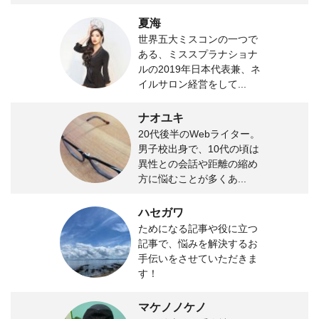
夏海
世界五大ミスコンの一つで
ある、ミススプラナショナ
ルの2019年日本代表兼、ネ
イルサロン経営をして...
ナオユキ
20代後半のWebライター。
男子校出身で、10代の頃は
異性との会話や距離の縮め
方に悩むことが多くあ...
ハセガワ
ためになる記事や役に立つ
記事で、悩みを解決するお
手伝いをさせていただきま
す！
マケノノケノ