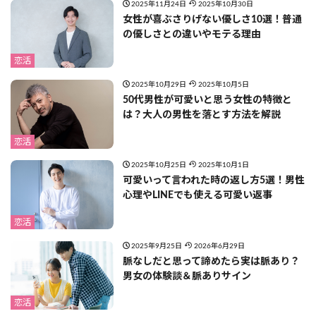
2025年11月24日
2025年10月30日
女性が喜ぶさりげない優しさ10選！普通
の優しさとの違いやモテる理由
恋活
2025年10月29日
2025年10月5日
50代男性が可愛いと思う女性の特徴と
は？大人の男性を落とす方法を解説
恋活
2025年10月25日
2025年10月1日
可愛いって言われた時の返し方5選！男性
心理やLINEでも使える可愛い返事
恋活
2025年9月25日
2026年6月29日
脈なしだと思って諦めたら実は脈あり？
男女の体験談＆脈ありサイン
恋活