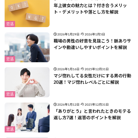
年上彼女の魅力とは？付き合うメリッ
ト・デメリットや落とし方を解説
恋活
2026年1月29日
2026年1月5日
職場の男性の好意を見抜こう！脈ありサ
インや勘違いしやすいポイントを解説
恋活
2026年1月16日
2025年12月31日
マジ惚れしてる女性だけにする男の行動
20選！マジ惚れレベルごとに解説
恋活
2026年1月12日
2025年12月31日
「ありがとう」と言われたときのモテる
返し方7選！返答のポイントを解説
恋活