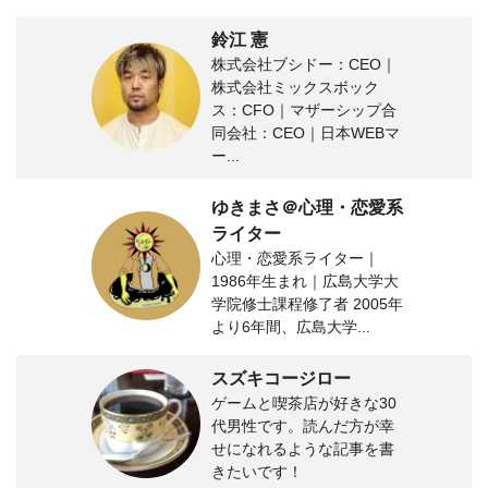
鈴江 憲
株式会社ブシドー：CEO｜
株式会社ミックスボック
ス：CFO｜マザーシップ合
同会社：CEO｜日本WEBマ
ー...
ゆきまさ＠心理・恋愛系
ライター
心理・恋愛系ライター｜
1986年生まれ｜広島大学大
学院修士課程修了者 2005年
より6年間、広島大学...
スズキコージロー
ゲームと喫茶店が好きな30
代男性です。読んだ方が幸
せになれるような記事を書
きたいです！