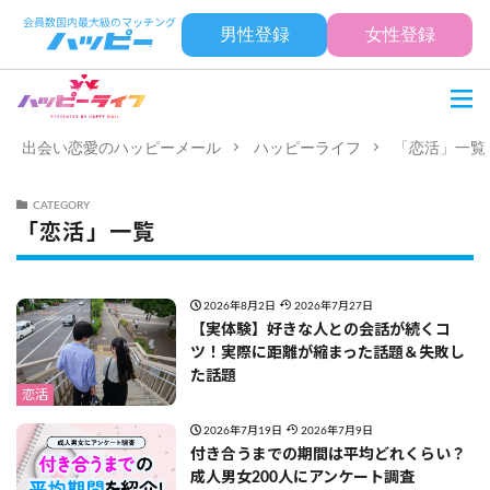
男性登録
女性登録
出会い恋愛のハッピーメール
ハッピーライフ
「恋活」一覧
CATEGORY
「恋活」一覧
2026年8月2日
2026年7月27日
【実体験】好きな人との会話が続くコ
ツ！実際に距離が縮まった話題＆失敗し
た話題
恋活
2026年7月19日
2026年7月9日
付き合うまでの期間は平均どれくらい？
成人男女200人にアンケート調査