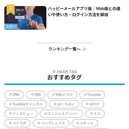
ハッピーメールアプリ版｜Web版との違
いや使い方・ログイン方法を解説
出会い
ランキング一覧へ
おすすめタグ
LINE
SNS
Webドラマ
Youtube
Youtubeチャンネル
ほくろ占い
ほのか
インタビュー
エンジェルナンバー
キス
コイラボ
コンプレックス
スポット