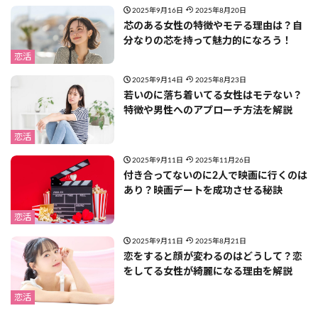
2025年9月16日
2025年8月20日
芯のある女性の特徴やモテる理由は？自
分なりの芯を持って魅力的になろう！
恋活
2025年9月14日
2025年8月23日
若いのに落ち着いてる女性はモテない？
特徴や男性へのアプローチ方法を解説
恋活
2025年9月11日
2025年11月26日
付き合ってないのに2人で映画に行くのは
あり？映画デートを成功させる秘訣
恋活
2025年9月11日
2025年8月21日
恋をすると顔が変わるのはどうして？恋
をしてる女性が綺麗になる理由を解説
恋活