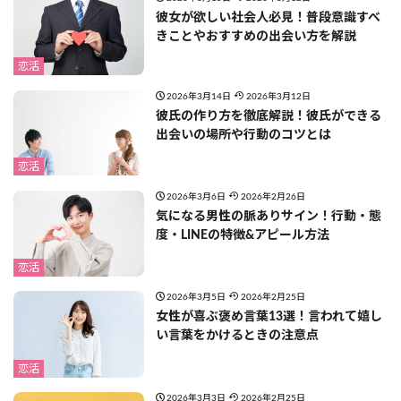
彼女が欲しい社会人必見！普段意識すべ
きことやおすすめの出会い方を解説
恋活
2026年3月14日
2026年3月12日
彼氏の作り方を徹底解説！彼氏ができる
出会いの場所や行動のコツとは
恋活
2026年3月6日
2026年2月26日
気になる男性の脈ありサイン！行動・態
度・LINEの特徴&アピール方法
恋活
2026年3月5日
2026年2月25日
女性が喜ぶ褒め言葉13選！言われて嬉し
い言葉をかけるときの注意点
恋活
2026年3月3日
2026年2月25日