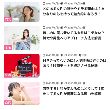
2025年9月16日
2025年8月20日
芯のある女性の特徴やモテる理由は？自
分なりの芯を持って魅力的になろう！
恋活
2025年9月14日
2025年8月23日
若いのに落ち着いてる女性はモテない？
特徴や男性へのアプローチ方法を解説
恋活
2025年9月11日
2025年11月26日
付き合ってないのに2人で映画に行くのは
あり？映画デートを成功させる秘訣
恋活
2025年9月11日
2025年8月21日
恋をすると顔が変わるのはどうして？恋
をしてる女性が綺麗になる理由を解説
恋活