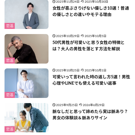
2025年11月24日
2025年10月30日
女性が喜ぶさりげない優しさ10選！普通
の優しさとの違いやモテる理由
恋活
2025年10月29日
2025年10月5日
50代男性が可愛いと思う女性の特徴と
は？大人の男性を落とす方法を解説
恋活
2025年10月25日
2025年10月1日
可愛いって言われた時の返し方5選！男性
心理やLINEでも使える可愛い返事
恋活
2025年9月25日
2026年6月29日
脈なしだと思って諦めたら実は脈あり？
男女の体験談＆脈ありサイン
恋活