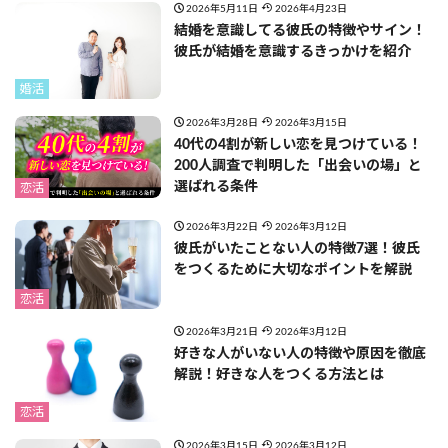
2026年5月11日
2026年4月23日
結婚を意識してる彼氏の特徴やサイン！
彼氏が結婚を意識するきっかけを紹介
婚活
2026年3月28日
2026年3月15日
40代の4割が新しい恋を見つけている！
200人調査で判明した「出会いの場」と
選ばれる条件
恋活
2026年3月22日
2026年3月12日
彼氏がいたことない人の特徴7選！彼氏
をつくるために大切なポイントを解説
恋活
2026年3月21日
2026年3月12日
好きな人がいない人の特徴や原因を徹底
解説！好きな人をつくる方法とは
恋活
2026年3月15日
2026年3月12日