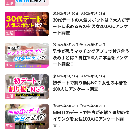
恋活
2026年6月30日
2026年6月23日
30代デートの人気スポットは？大人がデ
ートに求めるものを男女200人にアンケ
ート調査
恋活
2026年6月29日
2026年6月23日
男性が思うマッチングアプリで付き合う
決め手とは？男性100人に本音をアンケ
ート調査！
恋活
2026年6月28日
2026年6月23日
初デートで割り勘はNG？女性の本音を
100人にアンケート調査
恋活
2026年6月26日
2026年6月23日
何回目のデートで告白が正解？理想のタ
イミングを女性100人にアンケート調
査！
恋活