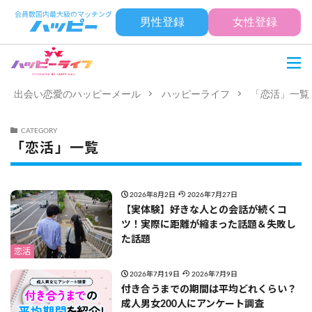
男性登録
女性登録
出会い恋愛のハッピーメール
ハッピーライフ
「恋活」一覧
CATEGORY
「恋活」一覧
2026年8月2日
2026年7月27日
【実体験】好きな人との会話が続くコ
ツ！実際に距離が縮まった話題＆失敗し
た話題
恋活
2026年7月19日
2026年7月9日
付き合うまでの期間は平均どれくらい？
成人男女200人にアンケート調査