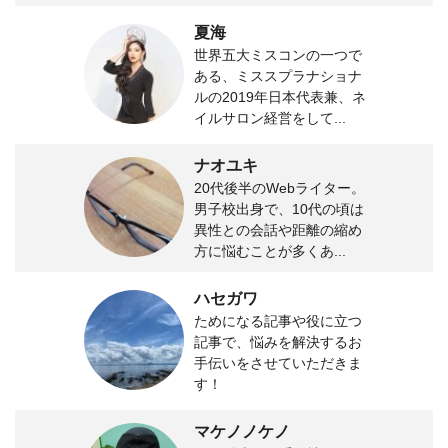
夏海
世界五大ミスコンの一つで
ある、ミススプラナショナ
ルの2019年日本代表兼、ネ
イルサロン経営をして...
ナオユキ
20代後半のWebライター。
男子校出身で、10代の頃は
異性との会話や距離の縮め
方に悩むことが多くあ...
ハセガワ
ためになる記事や役に立つ
記事で、悩みを解決するお
手伝いをさせていただきま
す！
マケノノケノ