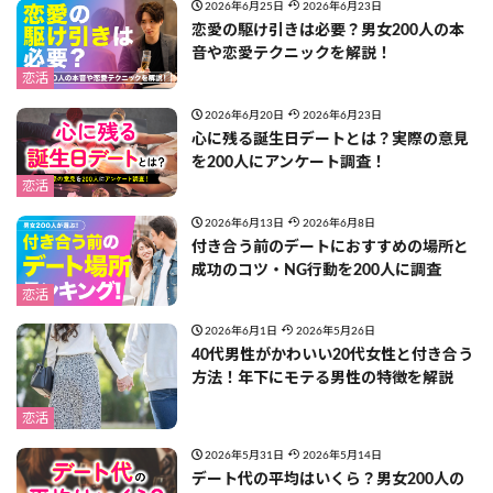
2026年6月25日
2026年6月23日
恋愛の駆け引きは必要？男女200人の本
音や恋愛テクニックを解説！
恋活
2026年6月20日
2026年6月23日
心に残る誕生日デートとは？実際の意見
を200人にアンケート調査！
恋活
2026年6月13日
2026年6月8日
付き合う前のデートにおすすめの場所と
成功のコツ・NG行動を200人に調査
恋活
2026年6月1日
2026年5月26日
40代男性がかわいい20代女性と付き合う
方法！年下にモテる男性の特徴を解説
恋活
2026年5月31日
2026年5月14日
デート代の平均はいくら？男女200人の