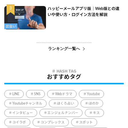
ハッピーメールアプリ版｜Web版との違
いや使い方・ログイン方法を解説
出会い
ランキング一覧へ
おすすめタグ
LINE
SNS
Webドラマ
Youtube
Youtubeチャンネル
ほくろ占い
ほのか
インタビュー
エンジェルナンバー
キス
コイラボ
コンプレックス
スポット