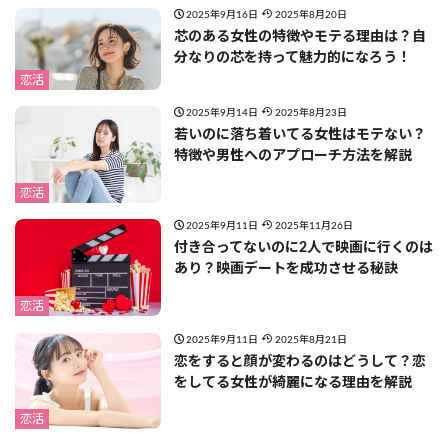
2025年9月16日
2025年8月20日
芯のある女性の特徴やモテる理由は？自
分なりの芯を持って魅力的になろう！
恋活
2025年9月14日
2025年8月23日
若いのに落ち着いてる女性はモテない？
特徴や男性へのアプローチ方法を解説
恋活
2025年9月11日
2025年11月26日
付き合ってないのに2人で映画に行くのは
あり？映画デートを成功させる秘訣
恋活
2025年9月11日
2025年8月21日
恋をすると顔が変わるのはどうして？恋
をしてる女性が綺麗になる理由を解説
恋活