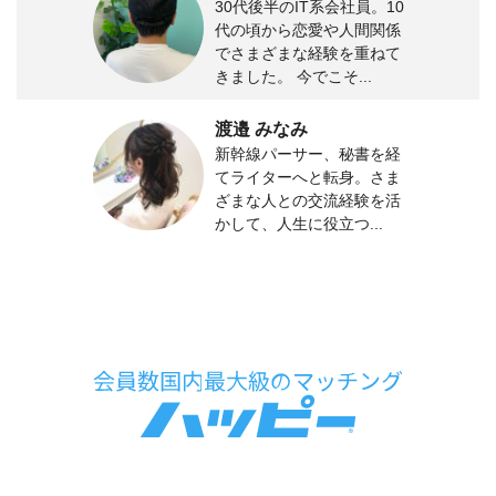
30代後半のIT系会社員。10
代の頃から恋愛や人間関係
でさまざまな経験を重ねて
きました。 今でこそ...
渡邉 みなみ
新幹線パーサー、秘書を経
てライターへと転身。さま
ざまな人との交流経験を活
かして、人生に役立つ...