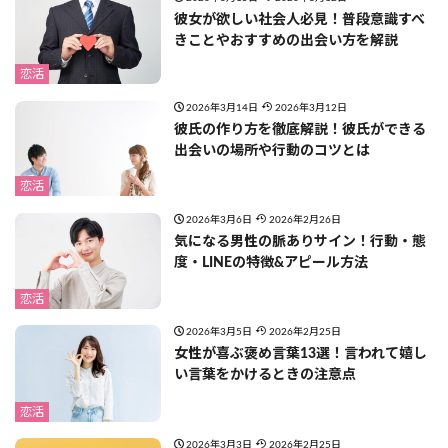
彼女が欲しい社会人必見！普段意識すべ
きことやおすすめの出会い方を解説
恋活
2026年3月14日
2026年3月12日
彼氏の作り方を徹底解説！彼氏ができる
出会いの場所や行動のコツとは
恋活
2026年3月6日
2026年2月26日
気になる男性の脈ありサイン！行動・態
度・LINEの特徴&アピール方法
恋活
2026年3月5日
2026年2月25日
女性が喜ぶ褒め言葉13選！言われて嬉し
い言葉をかけるときの注意点
恋活
2026年3月3日
2026年2月25日