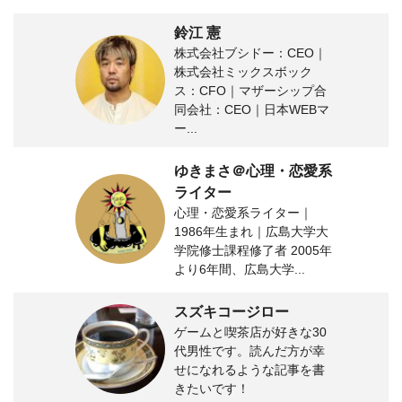
鈴江 憲
株式会社ブシドー：CEO｜
株式会社ミックスボック
ス：CFO｜マザーシップ合
同会社：CEO｜日本WEBマ
ー...
ゆきまさ＠心理・恋愛系
ライター
心理・恋愛系ライター｜
1986年生まれ｜広島大学大
学院修士課程修了者 2005年
より6年間、広島大学...
スズキコージロー
ゲームと喫茶店が好きな30
代男性です。読んだ方が幸
せになれるような記事を書
きたいです！