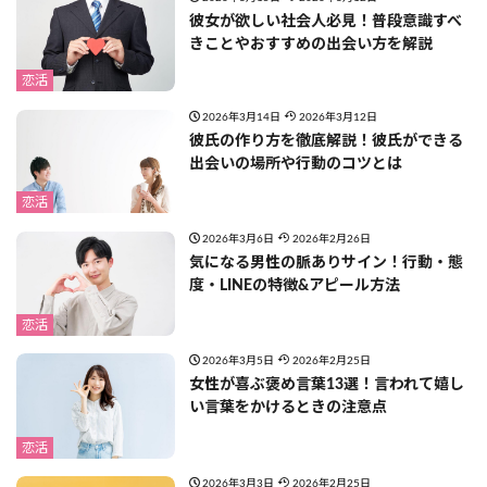
彼女が欲しい社会人必見！普段意識すべ
きことやおすすめの出会い方を解説
恋活
2026年3月14日
2026年3月12日
彼氏の作り方を徹底解説！彼氏ができる
出会いの場所や行動のコツとは
恋活
2026年3月6日
2026年2月26日
気になる男性の脈ありサイン！行動・態
度・LINEの特徴&アピール方法
恋活
2026年3月5日
2026年2月25日
女性が喜ぶ褒め言葉13選！言われて嬉し
い言葉をかけるときの注意点
恋活
2026年3月3日
2026年2月25日