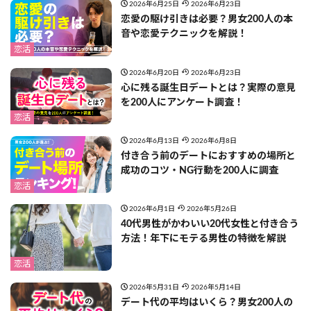
2026年6月25日
2026年6月23日
恋愛の駆け引きは必要？男女200人の本
音や恋愛テクニックを解説！
恋活
2026年6月20日
2026年6月23日
心に残る誕生日デートとは？実際の意見
を200人にアンケート調査！
恋活
2026年6月13日
2026年6月8日
付き合う前のデートにおすすめの場所と
成功のコツ・NG行動を200人に調査
恋活
2026年6月1日
2026年5月26日
40代男性がかわいい20代女性と付き合う
方法！年下にモテる男性の特徴を解説
恋活
2026年5月31日
2026年5月14日
デート代の平均はいくら？男女200人の