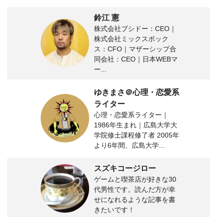
鈴江 憲
株式会社ブシドー：CEO｜
株式会社ミックスボック
ス：CFO｜マザーシップ合
同会社：CEO｜日本WEBマ
ー...
ゆきまさ＠心理・恋愛系
ライター
心理・恋愛系ライター｜
1986年生まれ｜広島大学大
学院修士課程修了者 2005年
より6年間、広島大学...
スズキコージロー
ゲームと喫茶店が好きな30
代男性です。読んだ方が幸
せになれるような記事を書
きたいです！