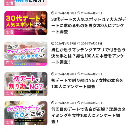
恋活
2026年6月30日
2026年6月23日
30代デートの人気スポットは？大人がデ
ートに求めるものを男女200人にアンケ
ート調査
恋活
2026年6月29日
2026年6月23日
男性が思うマッチングアプリで付き合う
決め手とは？男性100人に本音をアンケ
ート調査！
恋活
2026年6月28日
2026年6月23日
初デートで割り勘はNG？女性の本音を
100人にアンケート調査
恋活
2026年6月26日
2026年6月23日
何回目のデートで告白が正解？理想のタ
イミングを女性100人にアンケート調
査！
恋活