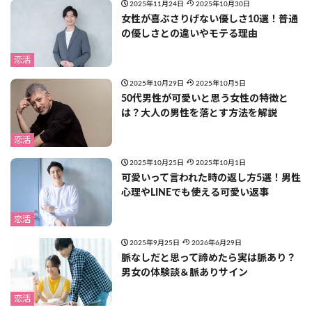
2025年11月24日
2025年10月30日
女性が喜ぶさりげない優しさ10選！普通
の優しさとの違いやモテる理由
恋活
2025年10月29日
2025年10月5日
50代男性が可愛いと思う女性の特徴と
は？大人の男性を落とす方法を解説
恋活
2025年10月25日
2025年10月1日
可愛いって言われた時の返し方5選！男性
心理やLINEでも使える可愛い返事
恋活
2025年9月25日
2026年6月29日
脈なしだと思って諦めたら実は脈あり？
男女の体験談＆脈ありサイン
恋活