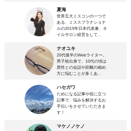
夏海
世界五大ミスコンの一つで
ある、ミススプラナショナ
ルの2019年日本代表兼、ネ
イルサロン経営をして...
ナオユキ
20代後半のWebライター。
男子校出身で、10代の頃は
異性との会話や距離の縮め
方に悩むことが多くあ...
ハセガワ
ためになる記事や役に立つ
記事で、悩みを解決するお
手伝いをさせていただきま
す！
マケノノケノ