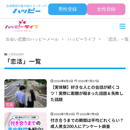
男性登録
女性登録
出会い恋愛のハッピーメール
ハッピーライフ
「恋活」一覧
CATEGORY
「恋活」一覧
2026年8月2日
2026年7月27日
【実体験】好きな人との会話が続くコ
ツ！実際に距離が縮まった話題＆失敗し
た話題
恋活
2026年7月19日
2026年7月9日
付き合うまでの期間は平均どれくらい？
成人男女200人にアンケート調査