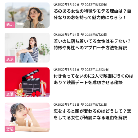
2025年9月16日
2025年8月20日
芯のある女性の特徴やモテる理由は？自
分なりの芯を持って魅力的になろう！
恋活
2025年9月14日
2025年8月23日
若いのに落ち着いてる女性はモテない？
特徴や男性へのアプローチ方法を解説
恋活
2025年9月11日
2025年11月26日
付き合ってないのに2人で映画に行くのは
あり？映画デートを成功させる秘訣
恋活
2025年9月11日
2025年8月21日
恋をすると顔が変わるのはどうして？恋
をしてる女性が綺麗になる理由を解説
恋活