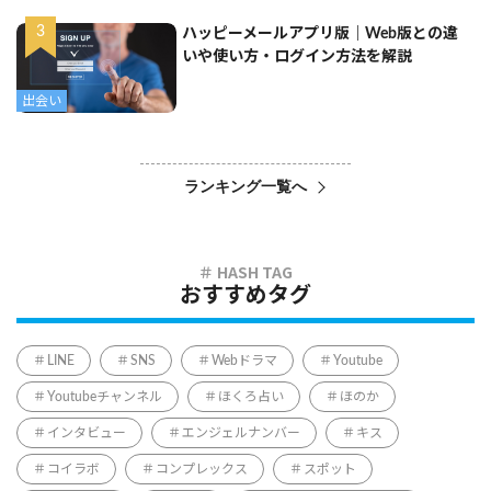
ハッピーメールアプリ版｜Web版との違
いや使い方・ログイン方法を解説
出会い
ランキング一覧へ
おすすめタグ
LINE
SNS
Webドラマ
Youtube
Youtubeチャンネル
ほくろ占い
ほのか
インタビュー
エンジェルナンバー
キス
コイラボ
コンプレックス
スポット