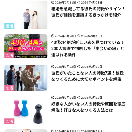
2026年5月11日
2026年4月23日
結婚を意識してる彼氏の特徴やサイン！
彼氏が結婚を意識するきっかけを紹介
婚活
2026年3月28日
2026年3月15日
40代の4割が新しい恋を見つけている！
200人調査で判明した「出会いの場」と
選ばれる条件
恋活
2026年3月22日
2026年3月12日
彼氏がいたことない人の特徴7選！彼氏
をつくるために大切なポイントを解説
恋活
2026年3月21日
2026年3月12日
好きな人がいない人の特徴や原因を徹底
解説！好きな人をつくる方法とは
恋活
2026年3月15日
2026年3月12日