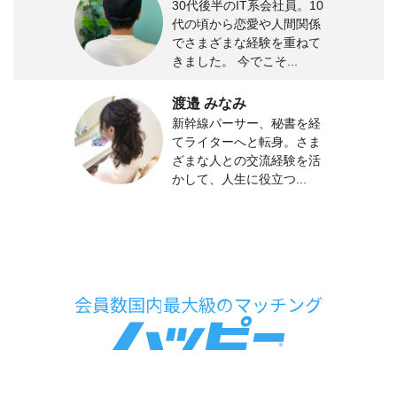
30代後半のIT系会社員。10
代の頃から恋愛や人間関係
でさまざまな経験を重ねて
きました。 今でこそ...
渡邉 みなみ
新幹線パーサー、秘書を経
てライターへと転身。さま
ざまな人との交流経験を活
かして、人生に役立つ...