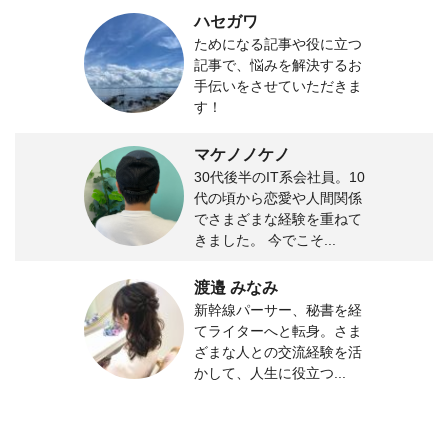
ハセガワ
ためになる記事や役に立つ
記事で、悩みを解決するお
手伝いをさせていただきま
す！
マケノノケノ
30代後半のIT系会社員。10
代の頃から恋愛や人間関係
でさまざまな経験を重ねて
きました。 今でこそ...
渡邉 みなみ
新幹線パーサー、秘書を経
てライターへと転身。さま
ざまな人との交流経験を活
かして、人生に役立つ...