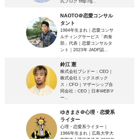
式ブログ http://g...
NAOTO＠恋愛コンサル
タント
1984年生まれ｜恋愛コンサ
ルティングサービス「肉食
部」代表｜恋愛コンサルタ
ント｜2023年 JADP認...
鈴江 憲
株式会社ブシドー：CEO｜
株式会社ミックスボック
ス：CFO｜マザーシップ合
同会社：CEO｜日本WEBマ
ー...
ゆきまさ＠心理・恋愛系
ライター
心理・恋愛系ライター｜
1986年生まれ｜広島大学大