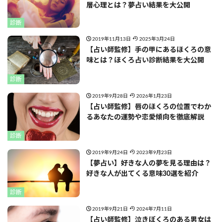
層心理とは？夢占い結果を大公開
診断
2019年11月13日
2025年3月24日
【占い師監修】手の甲にあるほくろの意
味とは？ほくろ占い診断結果を大公開
診断
2019年9月28日
2026年1月23日
【占い師監修】唇のほくろの位置でわか
るあなたの運勢や恋愛傾向を徹底解説
診断
2019年9月24日
2023年9月23日
【夢占い】好きな人の夢を見る理由は？
好きな人が出てくる意味30選を紹介
診断
2019年9月21日
2024年7月11日
【占い師監修】泣きぼくろのある男女は