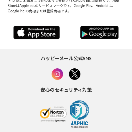
iPhoneは 米国および他の国々で登録されたApple Inc.の商標です。App
StoreはApple Inc.のサービスマークです。Google Play、Androidは、
Google Inc.の商標または登録商標です。
ハッピーメール公式SNS
安心のセキュリティ対策