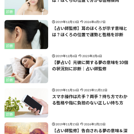
は？ほくろの位置で分かる性格傾向
診断
2019年12月13日
2026年6月17日
【占い師監修】耳のほくろが示す意味と
は？ほくろの位置で運勢と性格を診断
診断
2019年12月6日
2023年2月6日
【夢占い】元彼に関する夢の意味を10個
の状況別に診断｜占い師監修
診断
2019年11月16日
2023年11月12日
スマホ操作は片手？両手？持ち方でわか
る性格や指に負担のない正しい持ち方
診断
2019年11月15日
2026年1月23日
【占い師監修】告白される夢の意味＆深