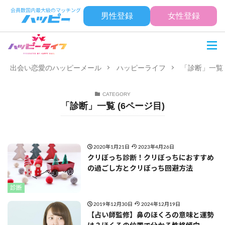
男性登録
女性登録
出会い恋愛のハッピーメール
ハッピーライフ
「診断」一覧 
CATEGORY
「診断」一覧 (6ページ目)
2020年1月21日
2023年4月26日
クリぼっち診断！クリぼっちにおすすめ
の過ごし方とクリぼっち回避方法
診断
2019年12月30日
2024年12月19日
【占い師監修】鼻のほくろの意味と運勢