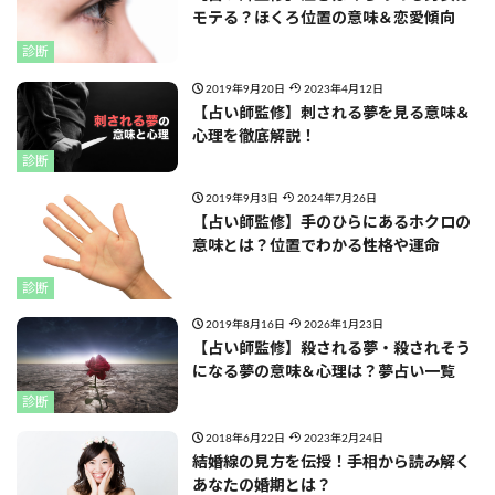
モテる？ほくろ位置の意味＆恋愛傾向
診断
2019年9月20日
2023年4月12日
【占い師監修】刺される夢を見る意味＆
心理を徹底解説！
診断
2019年9月3日
2024年7月26日
【占い師監修】手のひらにあるホクロの
意味とは？位置でわかる性格や運命
診断
2019年8月16日
2026年1月23日
【占い師監修】殺される夢・殺されそう
になる夢の意味＆心理は？夢占い一覧
診断
2018年6月22日
2023年2月24日
結婚線の見方を伝授！手相から読み解く
あなたの婚期とは？