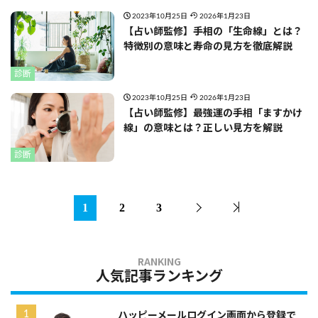
2023年10月25日
2026年1月23日
【占い師監修】手相の「生命線」とは？
特徴別の意味と寿命の見方を徹底解説
診断
2023年10月25日
2026年1月23日
【占い師監修】最強運の手相「ますかけ
線」の意味とは？正しい見方を解説
診断
1
2
3
人気記事ランキング
ハッピーメールログイン画面から登録で