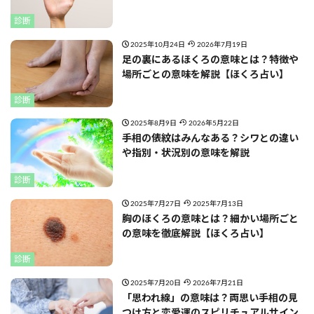
診断
2025年10月24日
2026年7月19日
足の裏にあるほくろの意味とは？特徴や
場所ごとの意味を解説【ほくろ占い】
診断
2025年8月9日
2026年5月22日
手相の俵紋はみんなある？シワとの違い
や指別・状況別の意味を解説
診断
2025年7月27日
2025年7月13日
胸のほくろの意味とは？細かい場所ごと
の意味を徹底解説【ほくろ占い】
診断
2025年7月20日
2026年7月21日
「思われ線」の意味は？両思い手相の見
つけ方と恋愛運のスピリチュアルサイン