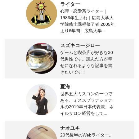
ライター
心理・恋愛系ライター｜
1986年生まれ｜広島大学大
学院修士課程修了者 2005年
より6年間、広島大学...
スズキコージロー
ゲームと喫茶店が好きな30
代男性です。読んだ方が幸
せになれるような記事を書
きたいです！
夏海
世界五大ミスコンの一つで
ある、ミススプラナショナ
ルの2019年日本代表兼、ネ
イルサロン経営をして...
ナオユキ
20代後半のWebライター。