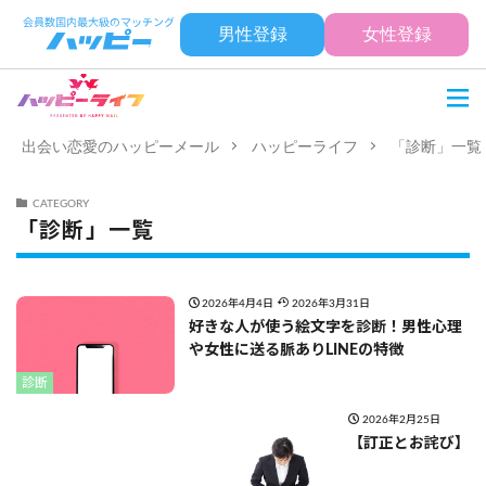
男性登録
女性登録
出会い恋愛のハッピーメール
ハッピーライフ
「診断」一覧
CATEGORY
「診断」一覧
2026年4月4日
2026年3月31日
好きな人が使う絵文字を診断！男性心理
や女性に送る脈ありLINEの特徴
診断
2026年2月25日
【訂正とお詫び】