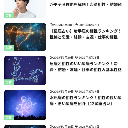
がモテる理由を解説！恋愛相性・結婚観
診断
2025年3月30日
2025年3月26日
【星座占い】射手座の相性ランキング！
性格と恋愛・結婚・友達・仕事の相性
診断
2025年3月26日
2025年3月23日
魚座と相性のいい星座ランキング！恋
愛・結婚・友達・仕事の相性＆基本性格
診断
2025年3月19日
2025年3月17日
水瓶座の相性ランキング！相性の良い星
座・悪い星座を紹介【12星座占い】
診断
2025年3月16日
2025年3月14日