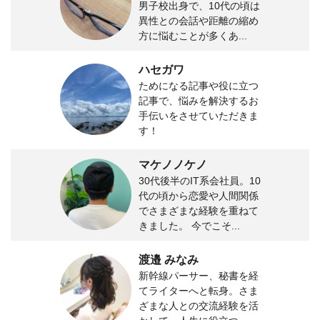
男子校出身で、10代の頃は
異性との会話や距離の縮め
方に悩むことが多くあ...
ハセガワ
ためになる記事や役に立つ
記事で、悩みを解決するお
手伝いをさせていただきま
す！
マケノノケノ
30代後半のIT系会社員。10
代の頃から恋愛や人間関係
でさまざまな経験を重ねて
きました。 今でこそ...
渡邉 みなみ
新幹線パーサー、秘書を経
てライターへと転身。さま
ざまな人との交流経験を活