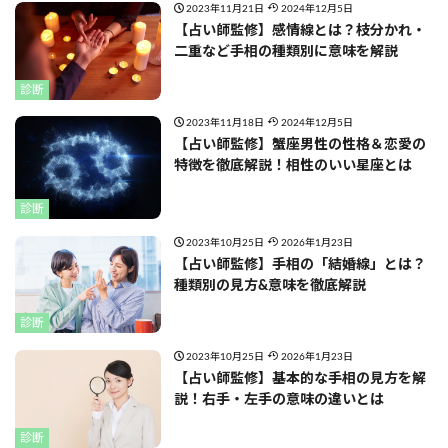
2023年11月21日
2024年12月5日
【占い師監修】感情線とは？枝分かれ・
二重など手相の種類別に意味を解説
診断
2023年11月18日
2024年12月5日
【占い師監修】蟹座男性の性格＆恋愛の
特徴を徹底解説！相性のいい星座とは
診断
2023年10月25日
2026年1月23日
【占い師監修】手相の「結婚線」とは？
種類別の見方&意味を徹底解説
診断
2023年10月25日
2026年1月23日
【占い師監修】基本的な手相の見方を解
説！右手・左手の意味の違いとは
診断