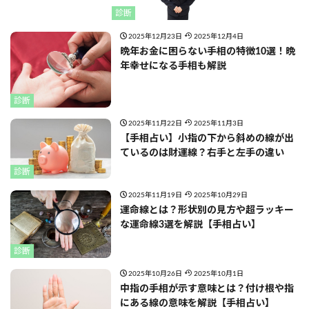
診断
2025年12月23日
2025年12月4日
晩年お金に困らない手相の特徴10選！晩
年幸せになる手相も解説
診断
2025年11月22日
2025年11月3日
【手相占い】小指の下から斜めの線が出
ているのは財運線？右手と左手の違い
診断
2025年11月19日
2025年10月29日
運命線とは？形状別の見方や超ラッキー
な運命線3選を解説【手相占い】
診断
2025年10月26日
2025年10月1日
中指の手相が示す意味とは？付け根や指
にある線の意味を解説【手相占い】