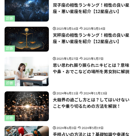
双子座の相性ランキング！相性の良い星
座・悪い星座を紹介【12星座占い】
診断
2025年3月16日
2025年3月14日
天秤座の相性ランキング！相性の良い星
座・悪い星座を紹介【12星座占い】
診断
2025年1月27日
2025年1月7日
思い思われ振り振られニキビとは？意味
や鼻・おでこなどの場所を男女別に解説
診断
2024年6月11日
2024年11月13日
大殺界の過ごし方とは？してはいけない
ことや乗り切るための方法を解説！
診断
2024年6月3日
2024年5月19日
手相占いの方法とは？基礎知識や幸運な