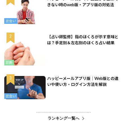
きない時のweb版・アプリ版の対処法
出会い
【占い師監修】指のほくろが示す意味と
は？手足別＆左右別のほくろ占い結果
診断
ハッピーメールアプリ版｜Web版との違
いや使い方・ログイン方法を解説
出会い
ランキング一覧へ