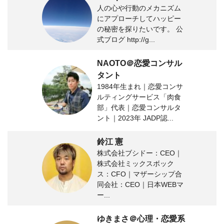
人の心や行動のメカニズム
にアプローチしてハッピー
の秘密を探りたいです。 公
式ブログ http://g...
NAOTO＠恋愛コンサル
タント
1984年生まれ｜恋愛コンサ
ルティングサービス「肉食
部」代表｜恋愛コンサルタ
ント｜2023年 JADP認...
鈴江 憲
株式会社ブシドー：CEO｜
株式会社ミックスボック
ス：CFO｜マザーシップ合
同会社：CEO｜日本WEBマ
ー...
ゆきまさ＠心理・恋愛系