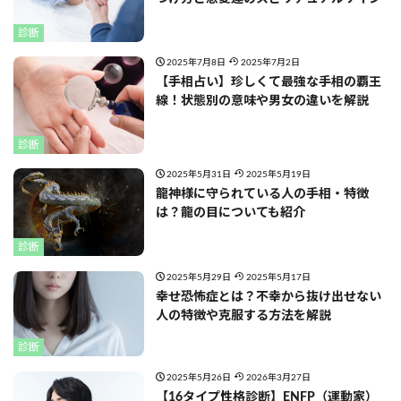
診断
2025年7月8日
2025年7月2日
【手相占い】珍しくて最強な手相の覇王
線！状態別の意味や男女の違いを解説
診断
2025年5月31日
2025年5月19日
龍神様に守られている人の手相・特徴
は？龍の目についても紹介
診断
2025年5月29日
2025年5月17日
幸せ恐怖症とは？不幸から抜け出せない
人の特徴や克服する方法を解説
診断
2025年5月26日
2026年3月27日
【16タイプ性格診断】ENFP（運動家）