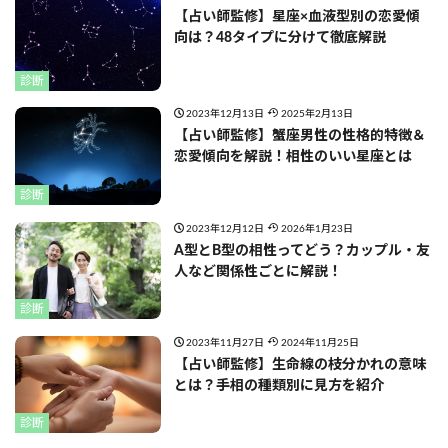
【占い師監修】星座×血液型別の恋愛傾
向は？48タイプに分けて徹底解説
診断
2023年12月13日
2025年2月13日
【占い師監修】蟹座男性の性格的特徴＆
恋愛傾向を解説！相性のいい星座とは
診断
2023年12月12日
2026年1月23日
A型とB型の相性ってどう？カップル・友
人など関係性ごとに解説！
診断
2023年11月27日
2024年11月25日
【占い師監修】生命線の枝分かれの意味
とは？手相の種類別に見方を紹介
診断