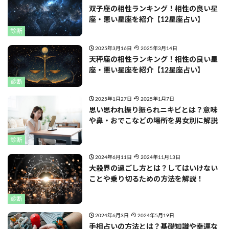
双子座の相性ランキング！相性の良い星
座・悪い星座を紹介【12星座占い】
診断
2025年3月16日
2025年3月14日
天秤座の相性ランキング！相性の良い星
座・悪い星座を紹介【12星座占い】
診断
2025年1月27日
2025年1月7日
思い思われ振り振られニキビとは？意味
や鼻・おでこなどの場所を男女別に解説
診断
2024年6月11日
2024年11月13日
大殺界の過ごし方とは？してはいけない
ことや乗り切るための方法を解説！
診断
2024年6月3日
2024年5月19日
手相占いの方法とは？基礎知識や幸運な