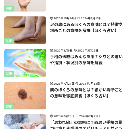
診断
2025年10月24日
2026年7月19日
足の裏にあるほくろの意味とは？特徴や
場所ごとの意味を解説【ほくろ占い】
診断
2025年8月9日
2026年5月22日
手相の俵紋はみんなある？シワとの違い
や指別・状況別の意味を解説
診断
2025年7月27日
2025年7月13日
胸のほくろの意味とは？細かい場所ごと
の意味を徹底解説【ほくろ占い】
診断
2025年7月20日
2026年7月21日
「思われ線」の意味は？両思い手相の見
つけ方と恋愛運のスピリチュアルサイン