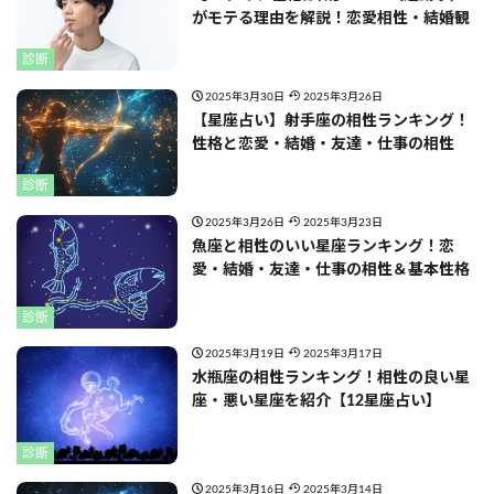
がモテる理由を解説！恋愛相性・結婚観
診断
2025年3月30日
2025年3月26日
【星座占い】射手座の相性ランキング！
性格と恋愛・結婚・友達・仕事の相性
診断
2025年3月26日
2025年3月23日
魚座と相性のいい星座ランキング！恋
愛・結婚・友達・仕事の相性＆基本性格
診断
2025年3月19日
2025年3月17日
水瓶座の相性ランキング！相性の良い星
座・悪い星座を紹介【12星座占い】
診断
2025年3月16日
2025年3月14日