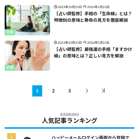
2023年10月25日
2026年1月23日
【占い師監修】手相の「生命線」とは？
特徴別の意味と寿命の見方を徹底解説
診断
2023年10月25日
2026年1月23日
【占い師監修】最強運の手相「ますかけ
線」の意味とは？正しい見方を解説
診断
1
2
3
人気記事ランキング
ハッピーメールログイン画面から登録で