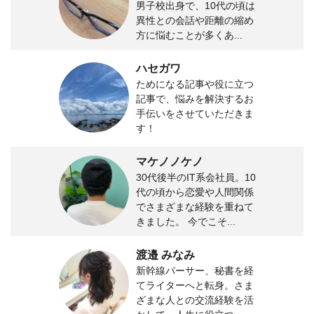
男子校出身で、10代の頃は
異性との会話や距離の縮め
方に悩むことが多くあ...
ハセガワ
ためになる記事や役に立つ
記事で、悩みを解決するお
手伝いをさせていただきま
す！
マケノノケノ
30代後半のIT系会社員。10
代の頃から恋愛や人間関係
でさまざまな経験を重ねて
きました。 今でこそ...
渡邉 みなみ
新幹線パーサー、秘書を経
てライターへと転身。さま
ざまな人との交流経験を活