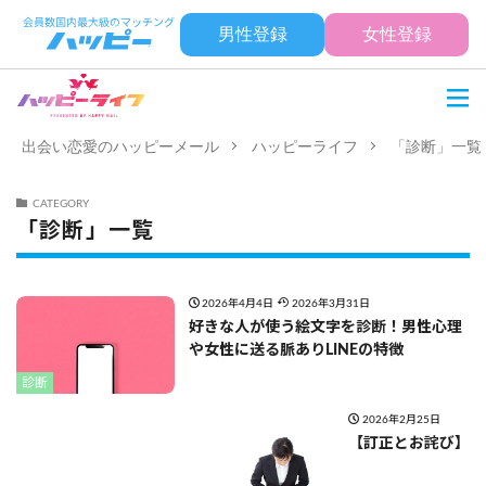
男性登録
女性登録
出会い恋愛のハッピーメール
ハッピーライフ
「診断」一覧
CATEGORY
「診断」一覧
2026年4月4日
2026年3月31日
好きな人が使う絵文字を診断！男性心理
や女性に送る脈ありLINEの特徴
診断
2026年2月25日
【訂正とお詫び】