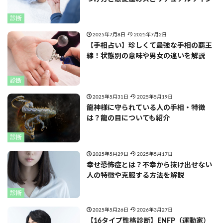
診断
2025年7月8日
2025年7月2日
【手相占い】珍しくて最強な手相の覇王
線！状態別の意味や男女の違いを解説
診断
2025年5月31日
2025年5月19日
龍神様に守られている人の手相・特徴
は？龍の目についても紹介
診断
2025年5月29日
2025年5月17日
幸せ恐怖症とは？不幸から抜け出せない
人の特徴や克服する方法を解説
診断
2025年5月26日
2026年3月27日
【16タイプ性格診断】ENFP（運動家）