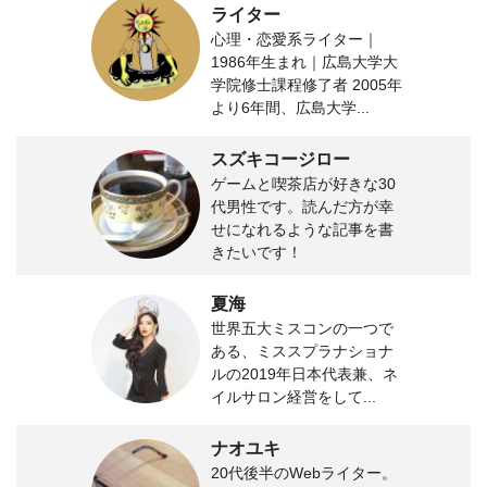
ライター
心理・恋愛系ライター｜
1986年生まれ｜広島大学大
学院修士課程修了者 2005年
より6年間、広島大学...
スズキコージロー
ゲームと喫茶店が好きな30
代男性です。読んだ方が幸
せになれるような記事を書
きたいです！
夏海
世界五大ミスコンの一つで
ある、ミススプラナショナ
ルの2019年日本代表兼、ネ
イルサロン経営をして...
ナオユキ
20代後半のWebライター。