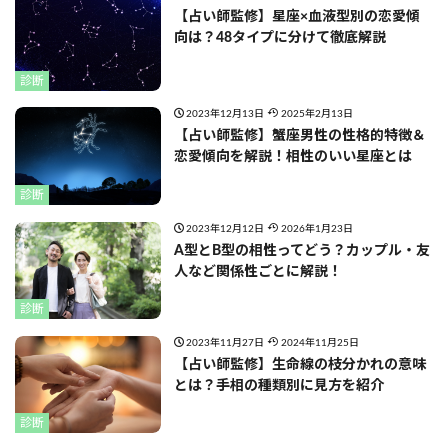
【占い師監修】星座×血液型別の恋愛傾
向は？48タイプに分けて徹底解説
診断
2023年12月13日
2025年2月13日
【占い師監修】蟹座男性の性格的特徴＆
恋愛傾向を解説！相性のいい星座とは
診断
2023年12月12日
2026年1月23日
A型とB型の相性ってどう？カップル・友
人など関係性ごとに解説！
診断
2023年11月27日
2024年11月25日
【占い師監修】生命線の枝分かれの意味
とは？手相の種類別に見方を紹介
診断