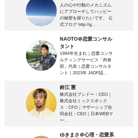
人の心や行動のメカニズム
にアプローチしてハッピー
の秘密を探りたいです。 公
式ブログ http://g...
NAOTO＠恋愛コンサル
タント
1984年生まれ｜恋愛コンサ
ルティングサービス「肉食
部」代表｜恋愛コンサルタ
ント｜2023年 JADP認...
鈴江 憲
株式会社ブシドー：CEO｜
株式会社ミックスボック
ス：CFO｜マザーシップ合
同会社：CEO｜日本WEBマ
ー...
ゆきまさ＠心理・恋愛系