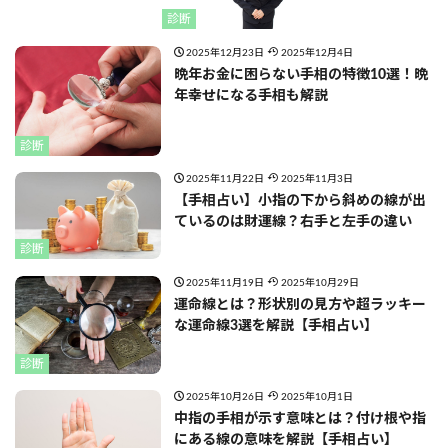
診断
2025年12月23日
2025年12月4日
晩年お金に困らない手相の特徴10選！晩
年幸せになる手相も解説
診断
2025年11月22日
2025年11月3日
【手相占い】小指の下から斜めの線が出
ているのは財運線？右手と左手の違い
診断
2025年11月19日
2025年10月29日
運命線とは？形状別の見方や超ラッキー
な運命線3選を解説【手相占い】
診断
2025年10月26日
2025年10月1日
中指の手相が示す意味とは？付け根や指
にある線の意味を解説【手相占い】