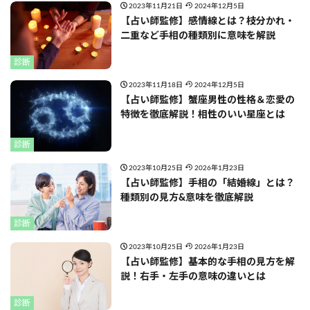
2023年11月21日
2024年12月5日
【占い師監修】感情線とは？枝分かれ・
二重など手相の種類別に意味を解説
診断
2023年11月18日
2024年12月5日
【占い師監修】蟹座男性の性格＆恋愛の
特徴を徹底解説！相性のいい星座とは
診断
2023年10月25日
2026年1月23日
【占い師監修】手相の「結婚線」とは？
種類別の見方&意味を徹底解説
診断
2023年10月25日
2026年1月23日
【占い師監修】基本的な手相の見方を解
説！右手・左手の意味の違いとは
診断