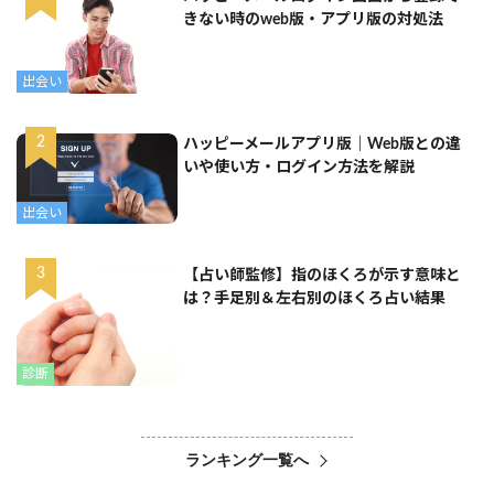
きない時のweb版・アプリ版の対処法
出会い
ハッピーメールアプリ版｜Web版との違
いや使い方・ログイン方法を解説
出会い
【占い師監修】指のほくろが示す意味と
は？手足別＆左右別のほくろ占い結果
診断
ランキング一覧へ