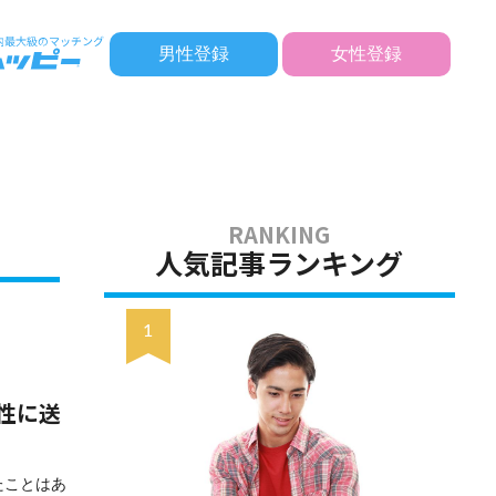
男性登録
女性登録
人気記事ランキング
性に送
たことはあ