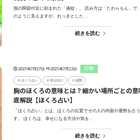
指の関節付近に刻まれた「俵紋」。 読み方は「たわらもん」で
のように見えますが、れっきとした…
続きを読む
診断
2025年7月27日
2025年7月13日
ほくろ占い
男女向け
運勢
胸のほくろの意味とは？細かい場所ごとの意
底解説【ほくろ占い】
「ほくろ占い」とは、ほくろの位置でその人の内面や運勢を占
す。 ほくろは、幸せになる方法や気を…
続きを読む