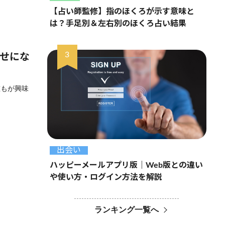
【占い師監修】指のほくろが示す意味と
は？手足別＆左右別のほくろ占い結果
幸せにな
誰もが興味
出会い
ハッピーメールアプリ版｜Web版との違い
や使い方・ログイン方法を解説
ランキング一覧へ