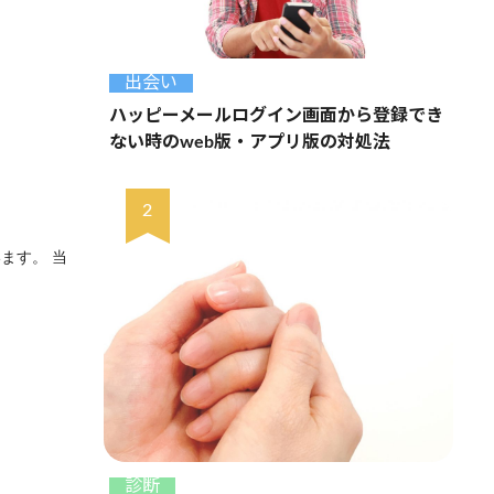
出会い
ハッピーメールログイン画面から登録でき
ない時のweb版・アプリ版の対処法
ます。 当
診断