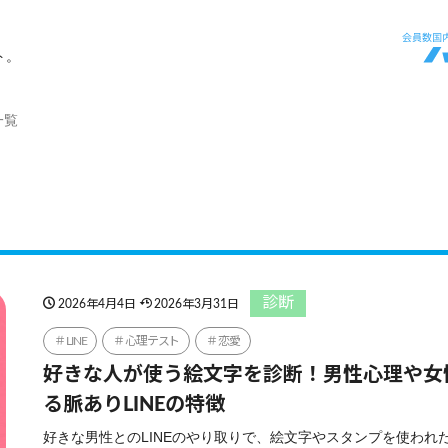
ト。
一覧
診断
2026年4月4日
2026年3月31日
LINE
心理テスト
恋愛
好きな人が使う絵文字を診断！男性心理や女
る脈ありLINEの特徴
好きな男性とのLINEのやり取りで、絵文字やスタンプを使われ