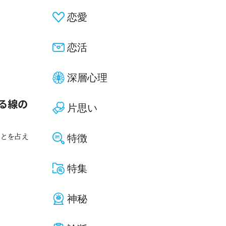
恋愛
恋活
深層心理
る線の
片思い
ことを占え
特徴
特集
神秘