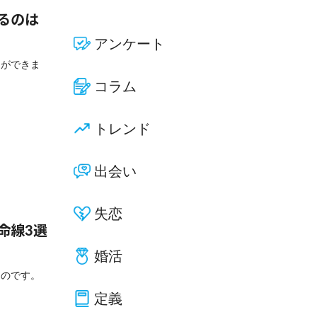
るのは
アンケート
とができま
コラム
トレンド
出会い
失恋
命線3選
婚活
ものです。
定義