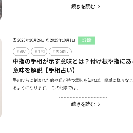
続きを読む
診断
2025年10月26日
2025年10月1日
占い
手相
男女向け
中指の手相が示す意味とは？付け根や指にあ
意味を解説【手相占い】
手のひらに刻まれた線や丘が持つ意味を知れば、簡単に様々な
るようになります。 この記事では、…
続きを読む