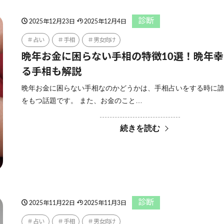
診断
2025年12月23日
2025年12月4日
占い
手相
男女向け
晩年お金に困らない手相の特徴10選！晩年
る手相も解説
晩年お金に困らない手相なのかどうかは、手相占いをする時に
をもつ話題です。 また、お金のこと…
続きを読む
診断
2025年11月22日
2025年11月3日
占い
手相
男女向け