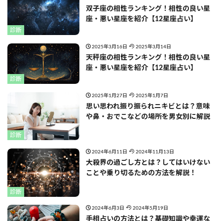
双子座の相性ランキング！相性の良い星
座・悪い星座を紹介【12星座占い】
診断
2025年3月16日
2025年3月14日
天秤座の相性ランキング！相性の良い星
座・悪い星座を紹介【12星座占い】
診断
2025年1月27日
2025年1月7日
思い思われ振り振られニキビとは？意味
や鼻・おでこなどの場所を男女別に解説
診断
2024年6月11日
2024年11月13日
大殺界の過ごし方とは？してはいけない
ことや乗り切るための方法を解説！
診断
2024年6月3日
2024年5月19日
手相占いの方法とは？基礎知識や幸運な