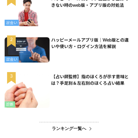
きない時のweb版・アプリ版の対処法
出会い
ハッピーメールアプリ版｜Web版との違
いや使い方・ログイン方法を解説
出会い
【占い師監修】指のほくろが示す意味と
は？手足別＆左右別のほくろ占い結果
診断
ランキング一覧へ