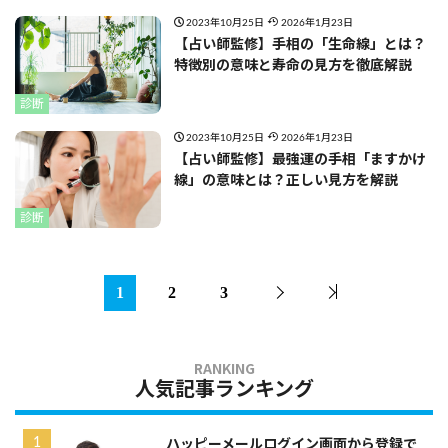
2023年10月25日
2026年1月23日
【占い師監修】手相の「生命線」とは？
特徴別の意味と寿命の見方を徹底解説
診断
2023年10月25日
2026年1月23日
【占い師監修】最強運の手相「ますかけ
線」の意味とは？正しい見方を解説
診断
1
2
3
人気記事ランキング
ハッピーメールログイン画面から登録で