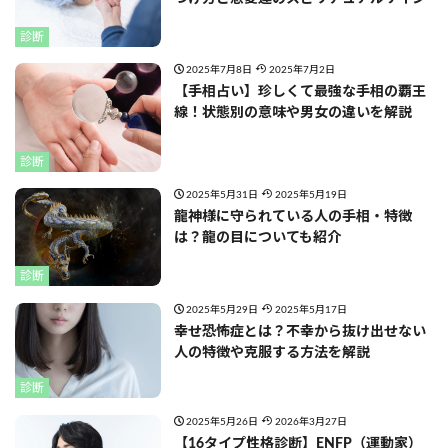
診断
2025年7月8日
2025年7月2日
【手相占い】珍しくて最強な手相の覇王
線！状態別の意味や男女の違いを解説
診断
2025年5月31日
2025年5月19日
龍神様に守られている人の手相・特徴
は？龍の目についても紹介
診断
2025年5月29日
2025年5月17日
幸せ恐怖症とは？不幸から抜け出せない
人の特徴や克服する方法を解説
診断
2025年5月26日
2026年3月27日
【16タイプ性格診断】ENFP（運動家）