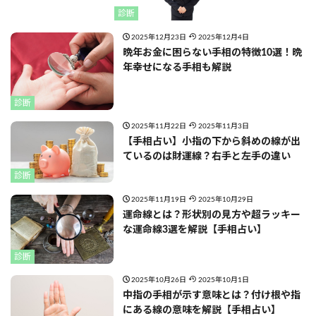
診断
2025年12月23日
2025年12月4日
晩年お金に困らない手相の特徴10選！晩
年幸せになる手相も解説
診断
2025年11月22日
2025年11月3日
【手相占い】小指の下から斜めの線が出
ているのは財運線？右手と左手の違い
診断
2025年11月19日
2025年10月29日
運命線とは？形状別の見方や超ラッキー
な運命線3選を解説【手相占い】
診断
2025年10月26日
2025年10月1日
中指の手相が示す意味とは？付け根や指
にある線の意味を解説【手相占い】