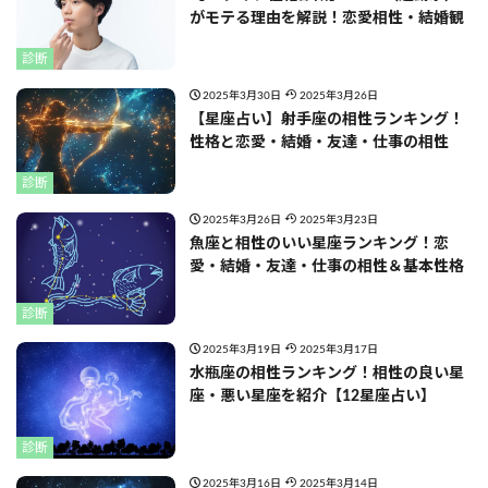
がモテる理由を解説！恋愛相性・結婚観
診断
2025年3月30日
2025年3月26日
【星座占い】射手座の相性ランキング！
性格と恋愛・結婚・友達・仕事の相性
診断
2025年3月26日
2025年3月23日
魚座と相性のいい星座ランキング！恋
愛・結婚・友達・仕事の相性＆基本性格
診断
2025年3月19日
2025年3月17日
水瓶座の相性ランキング！相性の良い星
座・悪い星座を紹介【12星座占い】
診断
2025年3月16日
2025年3月14日