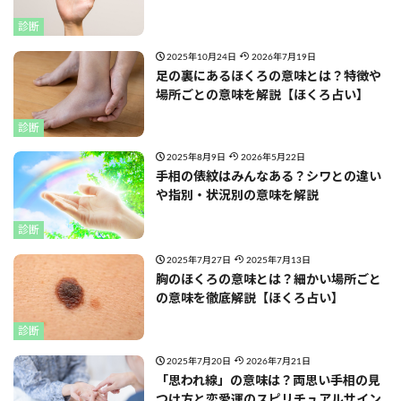
診断
2025年10月24日
2026年7月19日
足の裏にあるほくろの意味とは？特徴や
場所ごとの意味を解説【ほくろ占い】
診断
2025年8月9日
2026年5月22日
手相の俵紋はみんなある？シワとの違い
や指別・状況別の意味を解説
診断
2025年7月27日
2025年7月13日
胸のほくろの意味とは？細かい場所ごと
の意味を徹底解説【ほくろ占い】
診断
2025年7月20日
2026年7月21日
「思われ線」の意味は？両思い手相の見
つけ方と恋愛運のスピリチュアルサイン