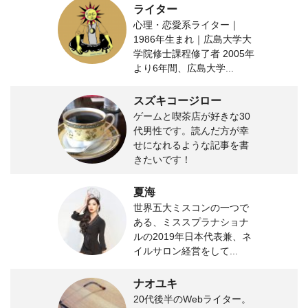
ライター
心理・恋愛系ライター｜
1986年生まれ｜広島大学大
学院修士課程修了者 2005年
より6年間、広島大学...
スズキコージロー
ゲームと喫茶店が好きな30
代男性です。読んだ方が幸
せになれるような記事を書
きたいです！
夏海
世界五大ミスコンの一つで
ある、ミススプラナショナ
ルの2019年日本代表兼、ネ
イルサロン経営をして...
ナオユキ
20代後半のWebライター。