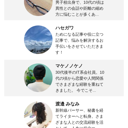
男子校出身で、10代の頃は
異性との会話や距離の縮め
方に悩むことが多くあ...
ハセガワ
ためになる記事や役に立つ
記事で、悩みを解決するお
手伝いをさせていただきま
す！
マケノノケノ
30代後半のIT系会社員。10
代の頃から恋愛や人間関係
でさまざまな経験を重ねて
きました。 今でこそ...
渡邉 みなみ
新幹線パーサー、秘書を経
てライターへと転身。さま
ざまな人との交流経験を活