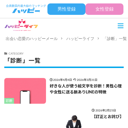
男性登録
女性登録
出会い恋愛のハッピーメール
ハッピーライフ
「診断」一覧
CATEGORY
「診断」一覧
2026年4月4日
2026年3月31日
好きな人が使う絵文字を診断！男性心理
や女性に送る脈ありLINEの特徴
診断
2026年2月25日
【訂正とお詫び】