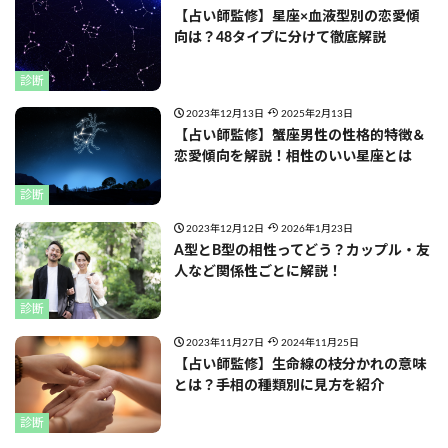
【占い師監修】星座×血液型別の恋愛傾
向は？48タイプに分けて徹底解説
診断
2023年12月13日
2025年2月13日
【占い師監修】蟹座男性の性格的特徴＆
恋愛傾向を解説！相性のいい星座とは
診断
2023年12月12日
2026年1月23日
A型とB型の相性ってどう？カップル・友
人など関係性ごとに解説！
診断
2023年11月27日
2024年11月25日
【占い師監修】生命線の枝分かれの意味
とは？手相の種類別に見方を紹介
診断