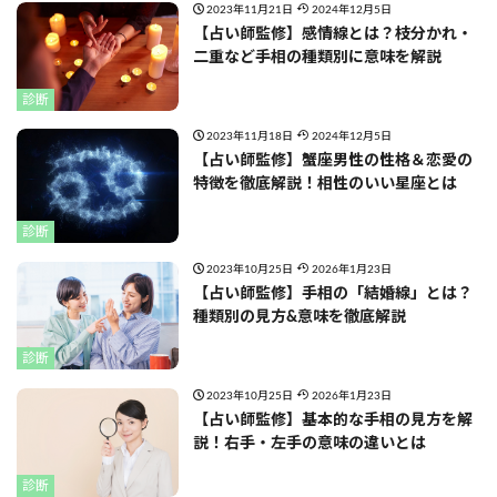
2023年11月21日
2024年12月5日
【占い師監修】感情線とは？枝分かれ・
二重など手相の種類別に意味を解説
診断
2023年11月18日
2024年12月5日
【占い師監修】蟹座男性の性格＆恋愛の
特徴を徹底解説！相性のいい星座とは
診断
2023年10月25日
2026年1月23日
【占い師監修】手相の「結婚線」とは？
種類別の見方&意味を徹底解説
診断
2023年10月25日
2026年1月23日
【占い師監修】基本的な手相の見方を解
説！右手・左手の意味の違いとは
診断