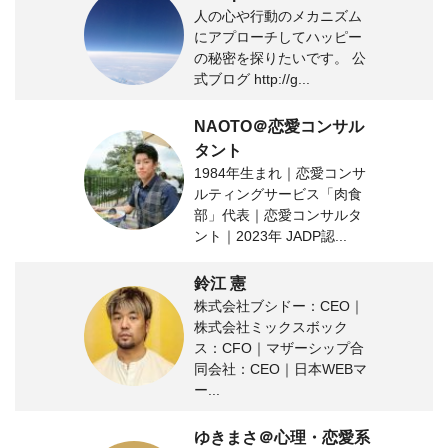
人の心や行動のメカニズム
にアプローチしてハッピー
の秘密を探りたいです。 公
式ブログ http://g...
NAOTO＠恋愛コンサル
タント
1984年生まれ｜恋愛コンサ
ルティングサービス「肉食
部」代表｜恋愛コンサルタ
ント｜2023年 JADP認...
鈴江 憲
株式会社ブシドー：CEO｜
株式会社ミックスボック
ス：CFO｜マザーシップ合
同会社：CEO｜日本WEBマ
ー...
ゆきまさ＠心理・恋愛系