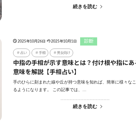
続きを読む
診断
2025年10月26日
2025年10月1日
占い
手相
男女向け
中指の手相が示す意味とは？付け根や指にあ
意味を解説【手相占い】
手のひらに刻まれた線や丘が持つ意味を知れば、簡単に様々な
るようになります。 この記事では、…
続きを読む