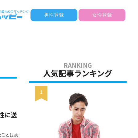
男性登録
女性登録
人気記事ランキング
性に送
たことはあ