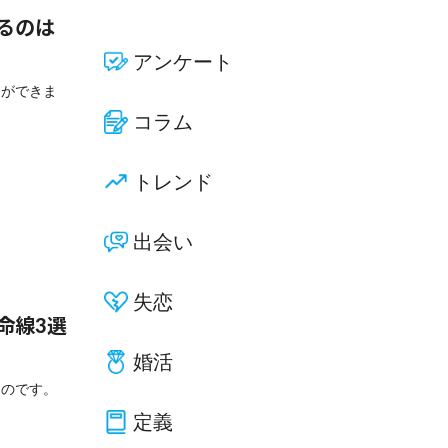
るのは
アンケート
とができま
コラム
トレンド
出会い
失恋
命線3選
婚活
ものです。
定義