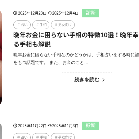
診断
2025年12月23日
2025年12月4日
占い
手相
男女向け
晩年お金に困らない手相の特徴10選！晩年
る手相も解説
晩年お金に困らない手相なのかどうかは、手相占いをする時に
をもつ話題です。 また、お金のこと…
続きを読む
診断
2025年11月22日
2025年11月3日
占い
手相
男女向け