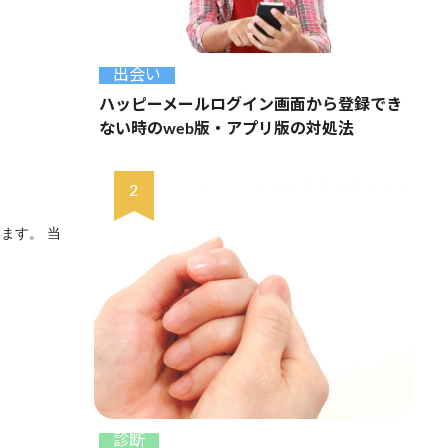
出会い
ハッピーメールログイン画面から登録でき
ない時のweb版・アプリ版の対処法
ます。 当
診断