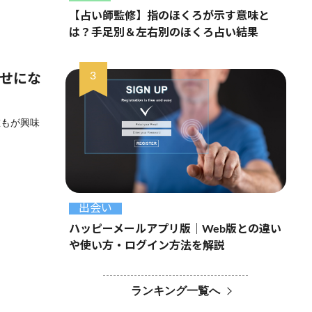
【占い師監修】指のほくろが示す意味と
は？手足別＆左右別のほくろ占い結果
幸せにな
誰もが興味
出会い
ハッピーメールアプリ版｜Web版との違い
や使い方・ログイン方法を解説
ランキング一覧へ