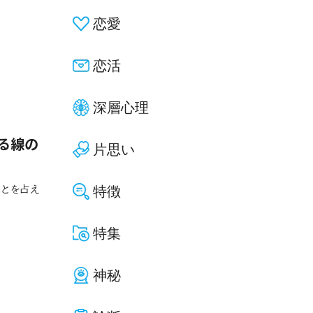
恋愛
恋活
深層心理
る線の
片思い
ことを占え
特徴
特集
神秘