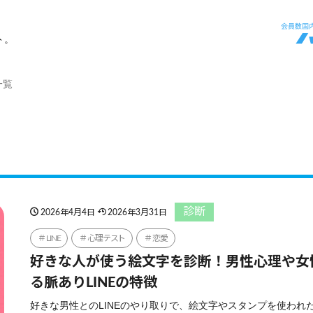
ト。
一覧
診断
2026年4月4日
2026年3月31日
LINE
心理テスト
恋愛
好きな人が使う絵文字を診断！男性心理や女
る脈ありLINEの特徴
好きな男性とのLINEのやり取りで、絵文字やスタンプを使われ