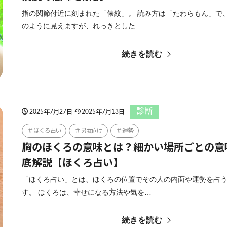
指の関節付近に刻まれた「俵紋」。 読み方は「たわらもん」で
のように見えますが、れっきとした…
続きを読む
診断
2025年7月27日
2025年7月13日
ほくろ占い
男女向け
運勢
胸のほくろの意味とは？細かい場所ごとの意
底解説【ほくろ占い】
「ほくろ占い」とは、ほくろの位置でその人の内面や運勢を占
す。 ほくろは、幸せになる方法や気を…
続きを読む