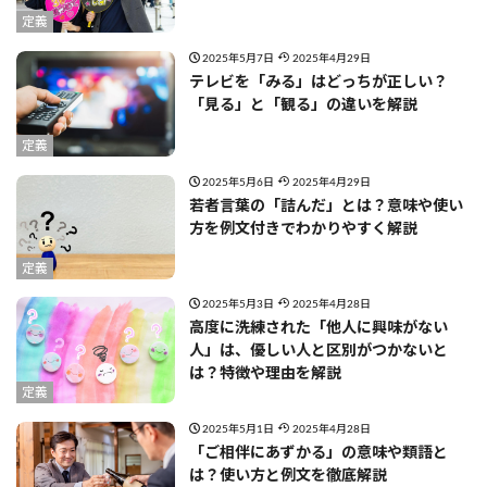
定義
2025年5月7日
2025年4月29日
テレビを「みる」はどっちが正しい？
「見る」と「観る」の違いを解説
定義
2025年5月6日
2025年4月29日
若者言葉の「詰んだ」とは？意味や使い
方を例文付きでわかりやすく解説
定義
2025年5月3日
2025年4月28日
高度に洗練された「他人に興味がない
人」は、優しい人と区別がつかないと
は？特徴や理由を解説
定義
2025年5月1日
2025年4月28日
「ご相伴にあずかる」の意味や類語と
は？使い方と例文を徹底解説