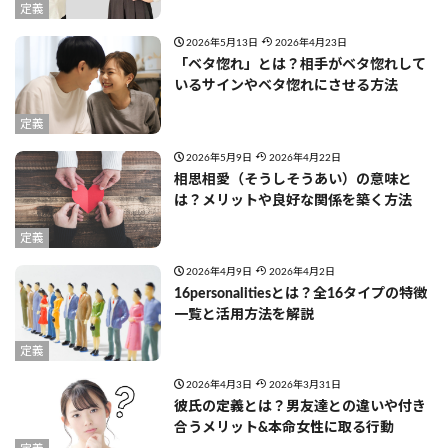
定義
2026年5月13日
2026年4月23日
「ベタ惚れ」とは？相手がベタ惚れして
いるサインやベタ惚れにさせる方法
定義
2026年5月9日
2026年4月22日
相思相愛（そうしそうあい）の意味と
は？メリットや良好な関係を築く方法
定義
2026年4月9日
2026年4月2日
16personalitiesとは？全16タイプの特徴
一覧と活用方法を解説
定義
2026年4月3日
2026年3月31日
彼氏の定義とは？男友達との違いや付き
合うメリット&本命女性に取る行動