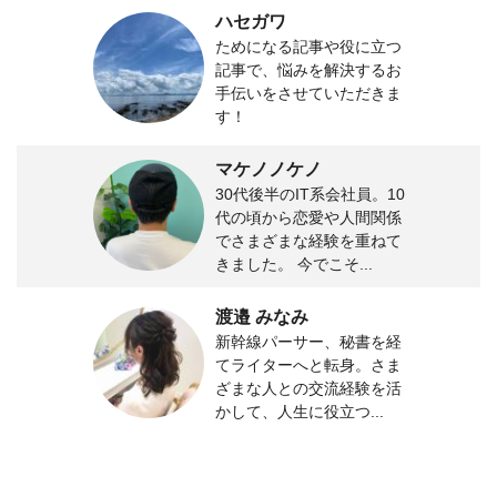
ハセガワ
ためになる記事や役に立つ
記事で、悩みを解決するお
手伝いをさせていただきま
す！
マケノノケノ
30代後半のIT系会社員。10
代の頃から恋愛や人間関係
でさまざまな経験を重ねて
きました。 今でこそ...
渡邉 みなみ
新幹線パーサー、秘書を経
てライターへと転身。さま
ざまな人との交流経験を活
かして、人生に役立つ...