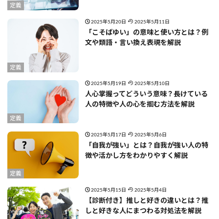
定義
2025年5月20日
2025年5月11日
「こそばゆい」の意味と使い方とは？例
文や類語・言い換え表現を解説
定義
2025年5月19日
2025年5月10日
人心掌握ってどういう意味？長けている
人の特徴や人の心を掴む方法を解説
定義
2025年5月17日
2025年5月6日
「自我が強い」とは？自我が強い人の特
徴や活かし方をわかりやすく解説
定義
2025年5月15日
2025年5月4日
【診断付き】推しと好きの違いとは？推
しと好きな人にまつわる対処法を解説