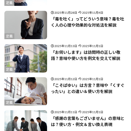
定義
2025年11月28日
2025年11月4日
「毒を吐く」ってどういう意味？毒を吐
く人の心理や効果的な対処法を解説
定義
2025年11月13日
2025年11月1日
「お伺いします」は訪問時の正しい敬
語？意味や使い方を例文を交えて解説
定義
2025年11月12日
2025年11月1日
「こそばゆい」は方言？意味や「くすぐ
ったい」との違い＆使い方を解説
定義
2025年11月11日
2025年11月1日
「感謝の言葉もございません」の意味と
は？使い方・例文＆言い換え表現