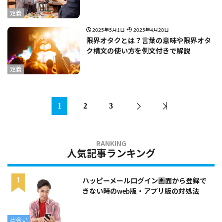
定義
2025年5月1日
2025年4月28日
限界オタクとは？言葉の意味や限界オタ
ク構文の使い方を例文付きで解説
定義
1
2
3
人気記事ランキング
ハッピーメールログイン画面から登録で
きない時のweb版・アプリ版の対処法
出会い