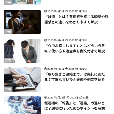
定義
2025年6月5日
2025年5月21日
「背徳」とは？背徳感を感じる瞬間や罪
悪感との違いをわかりやすく解説
定義
2025年6月4日
2025年5月21日
「心中お察しします」とはどういう意
味？使い方や注意点を例文付きで解説
定義
2025年6月3日
2025年5月21日
「取り急ぎご連絡まで」は失礼にあた
る？丁寧な言い換え表現や例文を紹介
定義
2025年5月21日
2025年5月13日
報連相の「報告」と「連絡」の違いと
は？適切に行うためのポイントを解説