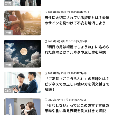
定義
2025年9月20日
2025年8月20日
男性に大切にされている証拠とは？愛情
のサインを見つけて不安を解消しよう
定義
2025年9月9日
2025年8月20日
「明日の月は綺麗でしょうね」に込めら
れた意味とは？元ネタや返し方を解説
定義
2025年7月15日
2025年7月6日
「ご高覧（ごこうらん）」の意味とは？
ビジネスでの正しい使い方を例文付きで
解説！
定義
2025年7月2日
2025年6月25日
「せわしない」ってどこの方言？言葉の
意味や言い換え表現を例文付きで解説