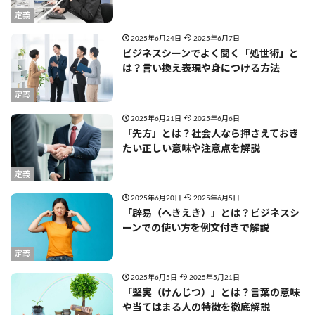
定義
2025年6月24日
2025年6月7日
ビジネスシーンでよく聞く「処世術」と
は？言い換え表現や身につける方法
定義
2025年6月21日
2025年6月6日
「先方」とは？社会人なら押さえておき
たい正しい意味や注意点を解説
定義
2025年6月20日
2025年6月5日
「辟易（へきえき）」とは？ビジネスシ
ーンでの使い方を例文付きで解説
定義
2025年6月5日
2025年5月21日
「堅実（けんじつ）」とは？言葉の意味
や当てはまる人の特徴を徹底解説