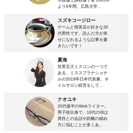
より6年間、広島大学...
スズキコージロー
ゲームと喫茶店が好きな30
代男性です。読んだ方が幸
せになれるような記事を書
きたいです！
夏海
世界五大ミスコンの一つで
ある、ミススプラナショナ
ルの2019年日本代表兼、ネ
イルサロン経営をして...
ナオユキ
20代後半のWebライター。
男子校出身で、10代の頃は
異性との会話や距離の縮め
方に悩むことが多くあ...