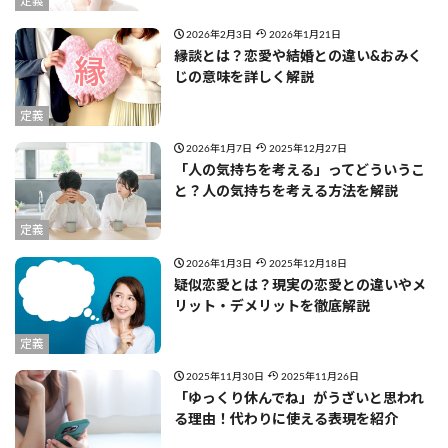
定義
2026年2月3日
2026年1月21日
縁談とは？恋愛や結婚との違い&おみく
じの意味を詳しく解説
定義
2026年1月7日
2025年12月27日
「人の気持ちを考える」ってどういうこ
と？人の気持ちを考える方法を解説
定義
2026年1月3日
2025年12月18日
疑似恋愛とは？現実の恋愛との違いやメ
リット・デメリットを徹底解説
定義
2025年11月30日
2025年11月26日
「ゆっくり休んでね」がうざいと思われ
る理由！代わりに使える表現を紹介