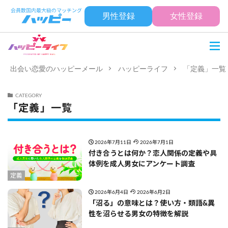
男性登録
女性登録
出会い恋愛のハッピーメール
ハッピーライフ
「定義」一覧
CATEGORY
「定義」一覧
2026年7月11日
2026年7月1日
付き合うとは何か？恋人関係の定義や具
体例を成人男女にアンケート調査
定義
2026年6月4日
2026年6月2日
「沼る」の意味とは？使い方・類語&異
性を沼らせる男女の特徴を解説