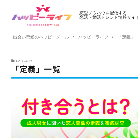
恋愛ノウハウを配信する
恋活・婚活トレンド情報サイ
出会い恋愛のハッピーメール
ハッピーライフ
「定義」
CATEGORY
「定義」一覧