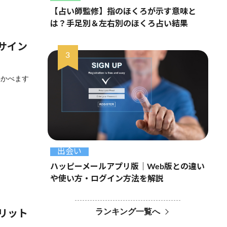
【占い師監修】指のほくろが示す意味と
は？手足別＆左右別のほくろ占い結果
サイン
浮かべます
出会い
ハッピーメールアプリ版｜Web版との違い
や使い方・ログイン方法を解説
ランキング一覧へ
リット