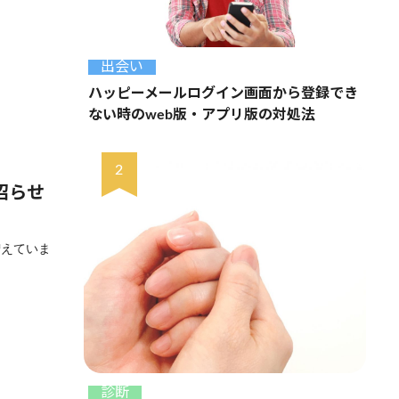
出会い
ハッピーメールログイン画面から登録でき
ない時のweb版・アプリ版の対処法
沼らせ
増えていま
診断