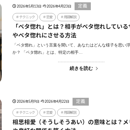
定義
2026年5月13日
2026年4月23日
テクニック
恋愛
用語解説
「ベタ惚れ」とは？相手がベタ惚れしている
やベタ惚れにさせる方法
「ベタ惚れ」という言葉を聞いて、あなたはどんな様子を思い
か？ 「ベタ惚れ」とは、特定の相手…
続きを読む
定義
2026年5月9日
2026年4月22日
テクニック
恋愛
用語解説
相思相愛（そうしそうあい）の意味とは？メ