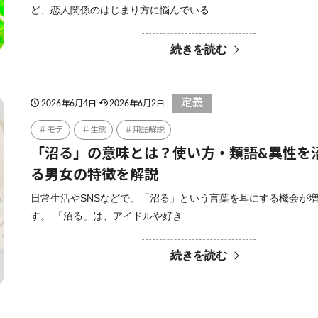
ど、恋人関係のはじまり方に悩んでいる…
続きを読む
定義
2026年6月4日
2026年6月2日
モテ
生態
用語解説
「沼る」の意味とは？使い方・類語&異性を
る男女の特徴を解説
日常生活やSNSなどで、「沼る」という言葉を耳にする機会が
す。 「沼る」は、アイドルや好き…
続きを読む