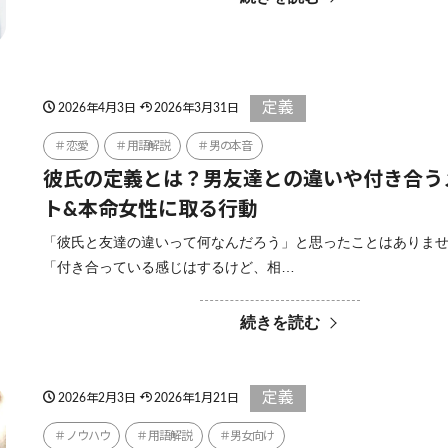
定義
2026年4月3日
2026年3月31日
恋愛
用語解説
男の本音
彼氏の定義とは？男友達との違いや付き合う
ト&本命女性に取る行動
「彼氏と友達の違いって何なんだろう」と思ったことはありま
「付き合っている感じはするけど、相…
続きを読む
定義
2026年2月3日
2026年1月21日
ノウハウ
用語解説
男女向け