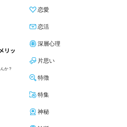
恋愛
恋活
深層心理
メリッ
片思い
せんか？
特徴
特集
神秘