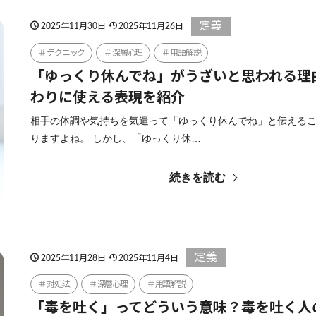
定義
2025年11月30日
2025年11月26日
テクニック
深層心理
用語解説
「ゆっくり休んでね」がうざいと思われる理
わりに使える表現を紹介
相手の体調や気持ちを気遣って「ゆっくり休んでね」と伝える
りますよね。 しかし、「ゆっくり休…
続きを読む
定義
2025年11月28日
2025年11月4日
対処法
深層心理
用語解説
「毒を吐く」ってどういう意味？毒を吐く人