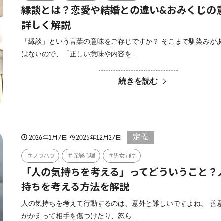
縁談とは？恋愛や結婚との違い&おみくじの
詳しく解説
「縁談」という言葉の意味をご存じですか？ そこまで馴染みが
はないので、「正しい意味や内容を…
続きを読む
定義
2026年1月7日
2025年12月27日
ノウハウ
深層心理
男女向け
「人の気持ちを考える」ってどういうこと？
持ちを考える方法を解説
人の気持ちを考えて行動するのは、意外と難しいですよね。 善
がかえって相手を傷つけたり、怒ら…