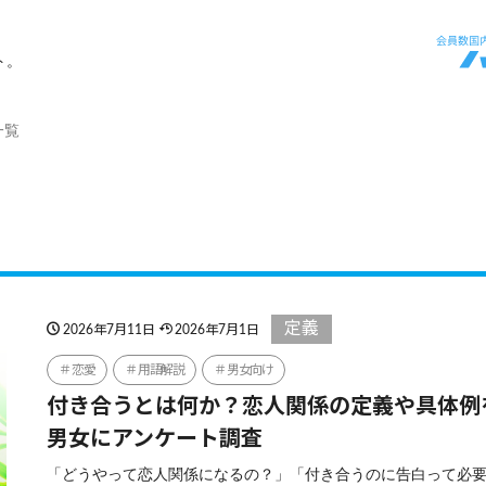
ト。
一覧
定義
2026年7月11日
2026年7月1日
恋愛
用語解説
男女向け
付き合うとは何か？恋人関係の定義や具体例
男女にアンケート調査
「どうやって恋人関係になるの？」「付き合うのに告白って必