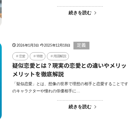
続きを読む
定義
2026年1月3日
2025年12月18日
恋愛
特徴
用語解説
疑似恋愛とは？現実の恋愛との違いやメリッ
メリットを徹底解説
「疑似恋愛」とは、想像の世界で理想の相手と恋愛することです
のキャラクターや憧れの俳優相手に…
続きを読む