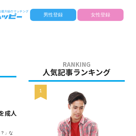
男性登録
女性登録
人気記事ランキング
を成人
要？」な