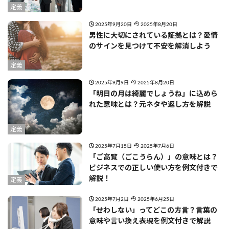
定義
2025年9月20日
2025年8月20日
男性に大切にされている証拠とは？愛情
のサインを見つけて不安を解消しよう
定義
2025年9月9日
2025年8月20日
「明日の月は綺麗でしょうね」に込めら
れた意味とは？元ネタや返し方を解説
定義
2025年7月15日
2025年7月6日
「ご高覧（ごこうらん）」の意味とは？
ビジネスでの正しい使い方を例文付きで
解説！
定義
2025年7月2日
2025年6月25日
「せわしない」ってどこの方言？言葉の
意味や言い換え表現を例文付きで解説