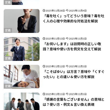
定義
2025年11月28日
2025年11月4日
「毒を吐く」ってどういう意味？毒を吐
く人の心理や効果的な対処法を解説
定義
2025年11月13日
2025年11月1日
「お伺いします」は訪問時の正しい敬
語？意味や使い方を例文を交えて解説
定義
2025年11月12日
2025年11月1日
「こそばゆい」は方言？意味や「くすぐ
ったい」との違い＆使い方を解説
定義
2025年11月11日
2025年11月1日
「感謝の言葉もございません」の意味と
は？使い方・例文＆言い換え表現