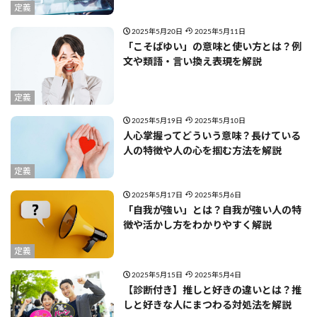
定義
2025年5月20日
2025年5月11日
「こそばゆい」の意味と使い方とは？例
文や類語・言い換え表現を解説
定義
2025年5月19日
2025年5月10日
人心掌握ってどういう意味？長けている
人の特徴や人の心を掴む方法を解説
定義
2025年5月17日
2025年5月6日
「自我が強い」とは？自我が強い人の特
徴や活かし方をわかりやすく解説
定義
2025年5月15日
2025年5月4日
【診断付き】推しと好きの違いとは？推
しと好きな人にまつわる対処法を解説