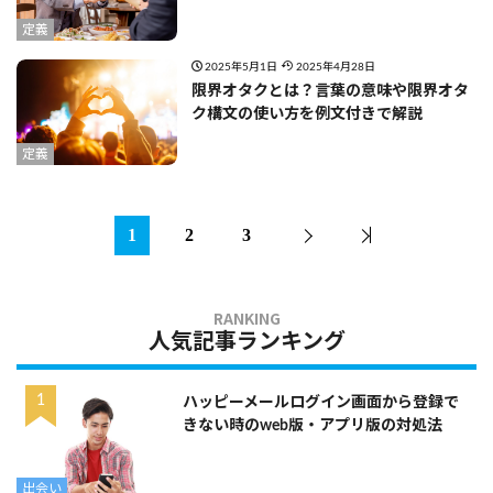
定義
2025年5月1日
2025年4月28日
限界オタクとは？言葉の意味や限界オタ
ク構文の使い方を例文付きで解説
定義
1
2
3
人気記事ランキング
ハッピーメールログイン画面から登録で
きない時のweb版・アプリ版の対処法
出会い