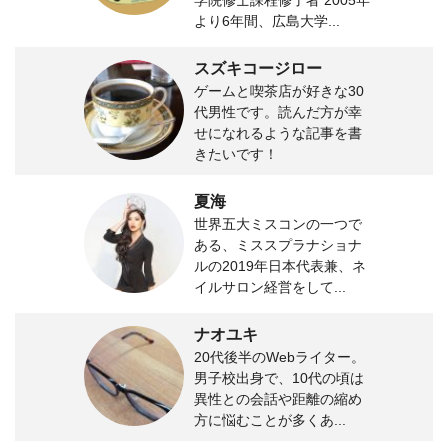
より6年間、広島大学...
スズキコージロー
ゲームと喫茶店が好きな30
代男性です。読んだ方が幸
せになれるような記事を書
きたいです！
夏海
世界五大ミスコンの一つで
ある、ミススプラナショナ
ルの2019年日本代表兼、ネ
イルサロン経営をして...
ナオユキ
20代後半のWebライター。
男子校出身で、10代の頃は
異性との会話や距離の縮め
方に悩むことが多くあ...