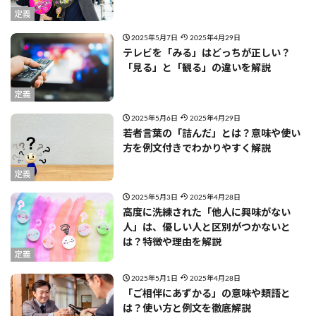
定義
2025年5月7日
2025年4月29日
テレビを「みる」はどっちが正しい？
「見る」と「観る」の違いを解説
定義
2025年5月6日
2025年4月29日
若者言葉の「詰んだ」とは？意味や使い
方を例文付きでわかりやすく解説
定義
2025年5月3日
2025年4月28日
高度に洗練された「他人に興味がない
人」は、優しい人と区別がつかないと
は？特徴や理由を解説
定義
2025年5月1日
2025年4月28日
「ご相伴にあずかる」の意味や類語と
は？使い方と例文を徹底解説