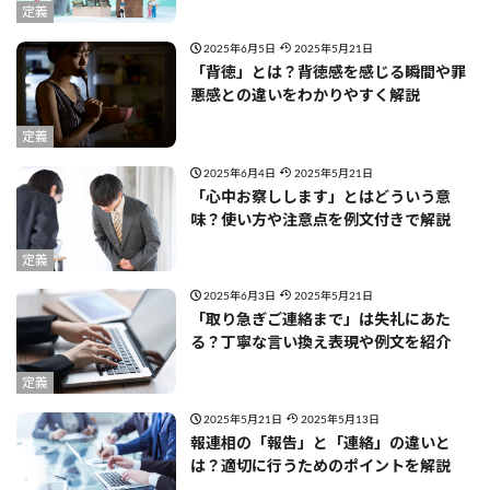
定義
2025年6月5日
2025年5月21日
「背徳」とは？背徳感を感じる瞬間や罪
悪感との違いをわかりやすく解説
定義
2025年6月4日
2025年5月21日
「心中お察しします」とはどういう意
味？使い方や注意点を例文付きで解説
定義
2025年6月3日
2025年5月21日
「取り急ぎご連絡まで」は失礼にあた
る？丁寧な言い換え表現や例文を紹介
定義
2025年5月21日
2025年5月13日
報連相の「報告」と「連絡」の違いと
は？適切に行うためのポイントを解説