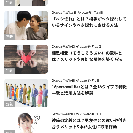
定義
2026年5月13日
2026年4月23日
「ベタ惚れ」とは？相手がベタ惚れして
いるサインやベタ惚れにさせる方法
定義
2026年5月9日
2026年4月22日
相思相愛（そうしそうあい）の意味と
は？メリットや良好な関係を築く方法
定義
2026年4月9日
2026年4月2日
16personalitiesとは？全16タイプの特徴
一覧と活用方法を解説
定義
2026年4月3日
2026年3月31日
彼氏の定義とは？男友達との違いや付き
合うメリット&本命女性に取る行動