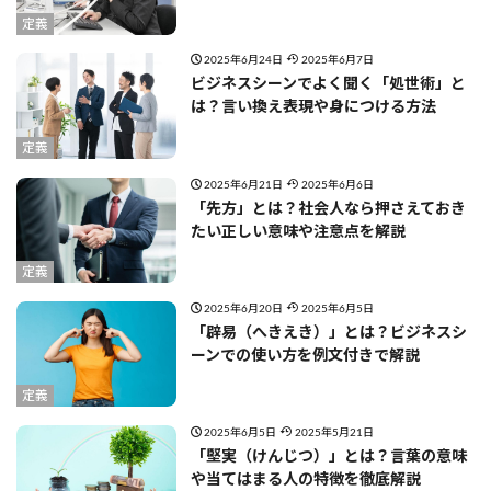
定義
2025年6月24日
2025年6月7日
ビジネスシーンでよく聞く「処世術」と
は？言い換え表現や身につける方法
定義
2025年6月21日
2025年6月6日
「先方」とは？社会人なら押さえておき
たい正しい意味や注意点を解説
定義
2025年6月20日
2025年6月5日
「辟易（へきえき）」とは？ビジネスシ
ーンでの使い方を例文付きで解説
定義
2025年6月5日
2025年5月21日
「堅実（けんじつ）」とは？言葉の意味
や当てはまる人の特徴を徹底解説