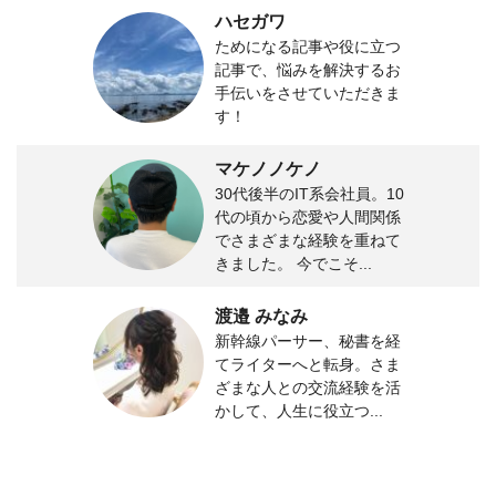
ハセガワ
ためになる記事や役に立つ
記事で、悩みを解決するお
手伝いをさせていただきま
す！
マケノノケノ
30代後半のIT系会社員。10
代の頃から恋愛や人間関係
でさまざまな経験を重ねて
きました。 今でこそ...
渡邉 みなみ
新幹線パーサー、秘書を経
てライターへと転身。さま
ざまな人との交流経験を活
かして、人生に役立つ...