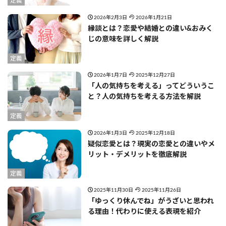
定義
2026年2月3日
2026年1月21日
縁談とは？恋愛や結婚との違い&おみく
じの意味を詳しく解説
定義
2026年1月7日
2025年12月27日
「人の気持ちを考える」ってどういうこ
と？人の気持ちを考える方法を解説
定義
2026年1月3日
2025年12月18日
疑似恋愛とは？現実の恋愛との違いやメ
リット・デメリットを徹底解説
定義
2025年11月30日
2025年11月26日
「ゆっくり休んでね」がうざいと思われ
る理由！代わりに使える表現を紹介