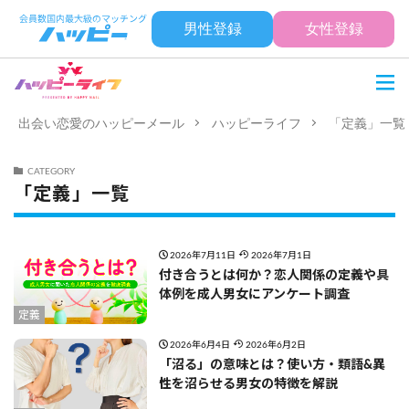
男性登録
女性登録
出会い恋愛のハッピーメール
ハッピーライフ
「定義」一覧
CATEGORY
「定義」一覧
2026年7月11日
2026年7月1日
付き合うとは何か？恋人関係の定義や具
体例を成人男女にアンケート調査
定義
2026年6月4日
2026年6月2日
「沼る」の意味とは？使い方・類語&異
性を沼らせる男女の特徴を解説