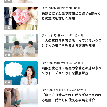
定義
2026年2月3日
2026年1月21日
縁談とは？恋愛や結婚との違い&おみく
じの意味を詳しく解説
定義
2026年1月7日
2025年12月27日
「人の気持ちを考える」ってどういうこ
と？人の気持ちを考える方法を解説
定義
2026年1月3日
2025年12月18日
疑似恋愛とは？現実の恋愛との違いやメ
リット・デメリットを徹底解説
定義
2025年11月30日
2025年11月26日
「ゆっくり休んでね」がうざいと思われ
る理由！代わりに使える表現を紹介