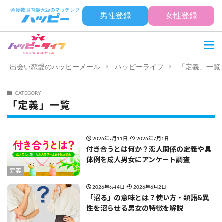
男性登録
女性登録
出会い恋愛のハッピーメール
ハッピーライフ
「定義」一覧
CATEGORY
「定義」一覧
2026年7月11日
2026年7月1日
付き合うとは何か？恋人関係の定義や具
体例を成人男女にアンケート調査
定義
2026年6月4日
2026年6月2日
「沼る」の意味とは？使い方・類語&異
性を沼らせる男女の特徴を解説