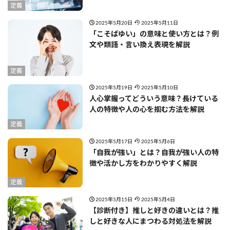
定義
2025年5月20日
2025年5月11日
「こそばゆい」の意味と使い方とは？例
文や類語・言い換え表現を解説
定義
2025年5月19日
2025年5月10日
人心掌握ってどういう意味？長けている
人の特徴や人の心を掴む方法を解説
定義
2025年5月17日
2025年5月6日
「自我が強い」とは？自我が強い人の特
徴や活かし方をわかりやすく解説
定義
2025年5月15日
2025年5月4日
【診断付き】推しと好きの違いとは？推
しと好きな人にまつわる対処法を解説