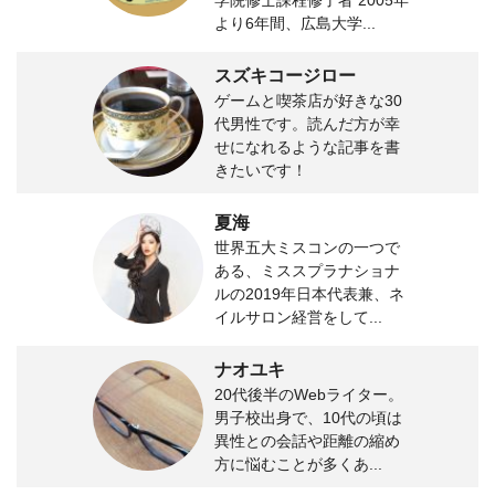
より6年間、広島大学...
スズキコージロー
ゲームと喫茶店が好きな30
代男性です。読んだ方が幸
せになれるような記事を書
きたいです！
夏海
世界五大ミスコンの一つで
ある、ミススプラナショナ
ルの2019年日本代表兼、ネ
イルサロン経営をして...
ナオユキ
20代後半のWebライター。
男子校出身で、10代の頃は
異性との会話や距離の縮め
方に悩むことが多くあ...