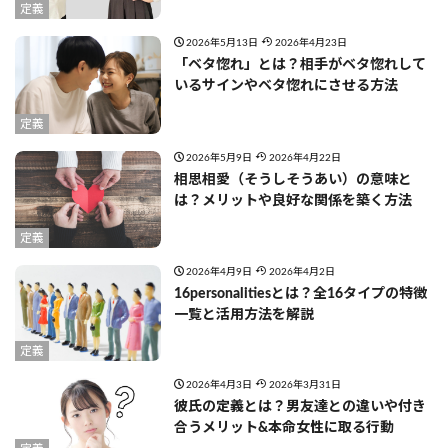
定義
2026年5月13日
2026年4月23日
「ベタ惚れ」とは？相手がベタ惚れして
いるサインやベタ惚れにさせる方法
定義
2026年5月9日
2026年4月22日
相思相愛（そうしそうあい）の意味と
は？メリットや良好な関係を築く方法
定義
2026年4月9日
2026年4月2日
16personalitiesとは？全16タイプの特徴
一覧と活用方法を解説
定義
2026年4月3日
2026年3月31日
彼氏の定義とは？男友達との違いや付き
合うメリット&本命女性に取る行動