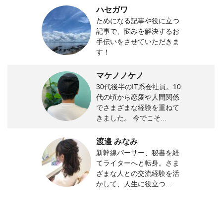
ハセガワ
ためになる記事や役に立つ
記事で、悩みを解決するお
手伝いをさせていただきま
す！
マケノノケノ
30代後半のIT系会社員。10
代の頃から恋愛や人間関係
でさまざまな経験を重ねて
きました。 今でこそ...
渡邉 みなみ
新幹線パーサー、秘書を経
てライターへと転身。さま
ざまな人との交流経験を活
かして、人生に役立つ...