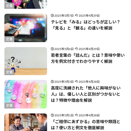
定義
2025年5月7日
2025年4月29日
テレビを「みる」はどっちが正しい？
「見る」と「観る」の違いを解説
定義
2025年5月6日
2025年4月29日
若者言葉の「詰んだ」とは？意味や使い
方を例文付きでわかりやすく解説
定義
2025年5月3日
2025年4月28日
高度に洗練された「他人に興味がない
人」は、優しい人と区別がつかないと
は？特徴や理由を解説
定義
2025年5月1日
2025年4月28日
「ご相伴にあずかる」の意味や類語と
は？使い方と例文を徹底解説