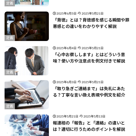
定義
2025年6月5日
2025年5月21日
「背徳」とは？背徳感を感じる瞬間や罪
悪感との違いをわかりやすく解説
定義
2025年6月4日
2025年5月21日
「心中お察しします」とはどういう意
味？使い方や注意点を例文付きで解説
定義
2025年6月3日
2025年5月21日
「取り急ぎご連絡まで」は失礼にあた
る？丁寧な言い換え表現や例文を紹介
定義
2025年5月21日
2025年5月13日
報連相の「報告」と「連絡」の違いと
は？適切に行うためのポイントを解説