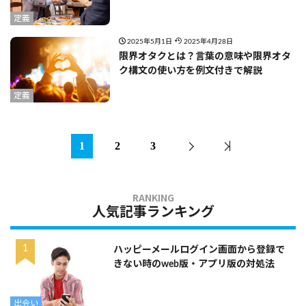
定義
2025年5月1日
2025年4月28日
限界オタクとは？言葉の意味や限界オタ
ク構文の使い方を例文付きで解説
定義
1
2
3
人気記事ランキング
ハッピーメールログイン画面から登録で
きない時のweb版・アプリ版の対処法
出会い