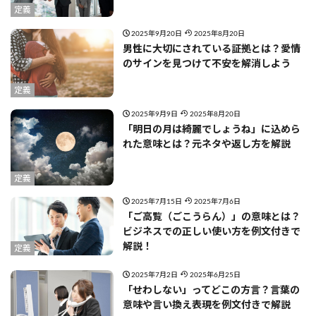
定義
2025年9月20日
2025年8月20日
男性に大切にされている証拠とは？愛情
のサインを見つけて不安を解消しよう
定義
2025年9月9日
2025年8月20日
「明日の月は綺麗でしょうね」に込めら
れた意味とは？元ネタや返し方を解説
定義
2025年7月15日
2025年7月6日
「ご高覧（ごこうらん）」の意味とは？
ビジネスでの正しい使い方を例文付きで
解説！
定義
2025年7月2日
2025年6月25日
「せわしない」ってどこの方言？言葉の
意味や言い換え表現を例文付きで解説