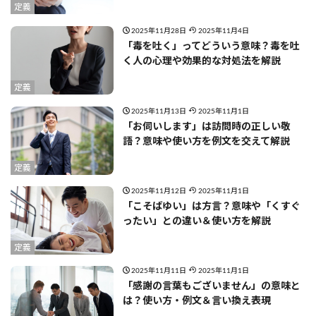
定義
2025年11月28日
2025年11月4日
「毒を吐く」ってどういう意味？毒を吐
く人の心理や効果的な対処法を解説
定義
2025年11月13日
2025年11月1日
「お伺いします」は訪問時の正しい敬
語？意味や使い方を例文を交えて解説
定義
2025年11月12日
2025年11月1日
「こそばゆい」は方言？意味や「くすぐ
ったい」との違い＆使い方を解説
定義
2025年11月11日
2025年11月1日
「感謝の言葉もございません」の意味と
は？使い方・例文＆言い換え表現