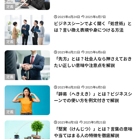
定義
2025年6月24日
2025年6月7日
ビジネスシーンでよく聞く「処世術」と
は？言い換え表現や身につける方法
定義
2025年6月21日
2025年6月6日
「先方」とは？社会人なら押さえておき
たい正しい意味や注意点を解説
定義
2025年6月20日
2025年6月5日
「辟易（へきえき）」とは？ビジネスシ
ーンでの使い方を例文付きで解説
定義
2025年6月5日
2025年5月21日
「堅実（けんじつ）」とは？言葉の意味
や当てはまる人の特徴を徹底解説