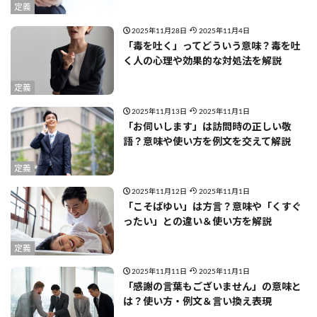
定義
2025年11月28日
2025年11月4日
「毒を吐く」ってどういう意味？毒を吐
く人の心理や効果的な対処法を解説
定義
2025年11月13日
2025年11月1日
「お伺いします」は訪問時の正しい敬
語？意味や使い方を例文を交えて解説
定義
2025年11月12日
2025年11月1日
「こそばゆい」は方言？意味や「くすぐ
ったい」との違い＆使い方を解説
定義
2025年11月11日
2025年11月1日
「感謝の言葉もございません」の意味と
は？使い方・例文＆言い換え表現