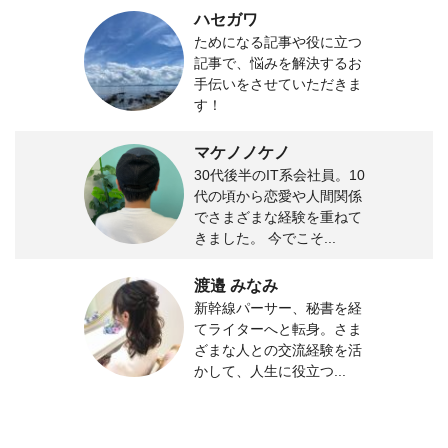
ハセガワ
ためになる記事や役に立つ
記事で、悩みを解決するお
手伝いをさせていただきま
す！
マケノノケノ
30代後半のIT系会社員。10
代の頃から恋愛や人間関係
でさまざまな経験を重ねて
きました。 今でこそ...
渡邉 みなみ
新幹線パーサー、秘書を経
てライターへと転身。さま
ざまな人との交流経験を活
かして、人生に役立つ...