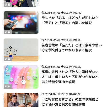
定義
2025年5月7日
2025年4月29日
テレビを「みる」はどっちが正しい？
「見る」と「観る」の違いを解説
定義
2025年5月6日
2025年4月29日
若者言葉の「詰んだ」とは？意味や使い
方を例文付きでわかりやすく解説
定義
2025年5月3日
2025年4月28日
高度に洗練された「他人に興味がない
人」は、優しい人と区別がつかないと
は？特徴や理由を解説
定義
2025年5月1日
2025年4月28日
「ご相伴にあずかる」の意味や類語と
は？使い方と例文を徹底解説