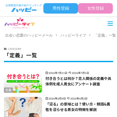
男性登録
女性登録
出会い恋愛のハッピーメール
ハッピーライフ
「定義」一覧
CATEGORY
「定義」一覧
2026年7月11日
2026年7月1日
付き合うとは何か？恋人関係の定義や具
体例を成人男女にアンケート調査
定義
2026年6月4日
2026年6月2日
「沼る」の意味とは？使い方・類語&異
性を沼らせる男女の特徴を解説