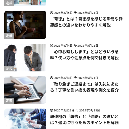
定義
2025年6月5日
2025年5月21日
「背徳」とは？背徳感を感じる瞬間や罪
悪感との違いをわかりやすく解説
定義
2025年6月4日
2025年5月21日
「心中お察しします」とはどういう意
味？使い方や注意点を例文付きで解説
定義
2025年6月3日
2025年5月21日
「取り急ぎご連絡まで」は失礼にあた
る？丁寧な言い換え表現や例文を紹介
定義
2025年5月21日
2025年5月13日
報連相の「報告」と「連絡」の違いと
は？適切に行うためのポイントを解説