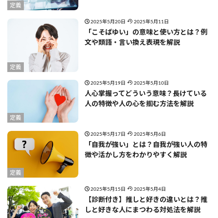
定義
2025年5月20日
2025年5月11日
「こそばゆい」の意味と使い方とは？例
文や類語・言い換え表現を解説
定義
2025年5月19日
2025年5月10日
人心掌握ってどういう意味？長けている
人の特徴や人の心を掴む方法を解説
定義
2025年5月17日
2025年5月6日
「自我が強い」とは？自我が強い人の特
徴や活かし方をわかりやすく解説
定義
2025年5月15日
2025年5月4日
【診断付き】推しと好きの違いとは？推
しと好きな人にまつわる対処法を解説