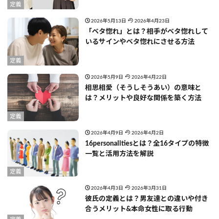
定義
2026年5月13日
2026年4月23日
「ベタ惚れ」とは？相手がベタ惚れして
いるサインやベタ惚れにさせる方法
定義
2026年5月9日
2026年4月22日
相思相愛（そうしそうあい）の意味と
は？メリットや良好な関係を築く方法
定義
2026年4月9日
2026年4月2日
16personalitiesとは？全16タイプの特徴
一覧と活用方法を解説
定義
2026年4月3日
2026年3月31日
彼氏の定義とは？男友達との違いや付き
合うメリット&本命女性に取る行動