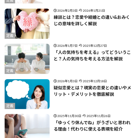
定義
2026年2月3日
2026年1月21日
縁談とは？恋愛や結婚との違い&おみく
じの意味を詳しく解説
定義
2026年1月7日
2025年12月27日
「人の気持ちを考える」ってどういうこ
と？人の気持ちを考える方法を解説
定義
2026年1月3日
2025年12月18日
疑似恋愛とは？現実の恋愛との違いやメ
リット・デメリットを徹底解説
定義
2025年11月30日
2025年11月26日
「ゆっくり休んでね」がうざいと思われ
る理由！代わりに使える表現を紹介