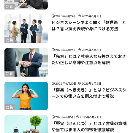
定義
2025年6月24日
2025年6月7日
ビジネスシーンでよく聞く「処世術」と
は？言い換え表現や身につける方法
定義
2025年6月21日
2025年6月6日
「先方」とは？社会人なら押さえておき
たい正しい意味や注意点を解説
定義
2025年6月20日
2025年6月5日
「辟易（へきえき）」とは？ビジネスシ
ーンでの使い方を例文付きで解説
定義
2025年6月5日
2025年5月21日
「堅実（けんじつ）」とは？言葉の意味
や当てはまる人の特徴を徹底解説