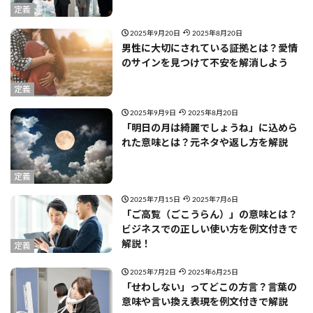
定義
2025年9月20日
2025年8月20日
男性に大切にされている証拠とは？愛情
のサインを見つけて不安を解消しよう
定義
2025年9月9日
2025年8月20日
「明日の月は綺麗でしょうね」に込めら
れた意味とは？元ネタや返し方を解説
定義
2025年7月15日
2025年7月6日
「ご高覧（ごこうらん）」の意味とは？
ビジネスでの正しい使い方を例文付きで
解説！
定義
2025年7月2日
2025年6月25日
「せわしない」ってどこの方言？言葉の
意味や言い換え表現を例文付きで解説