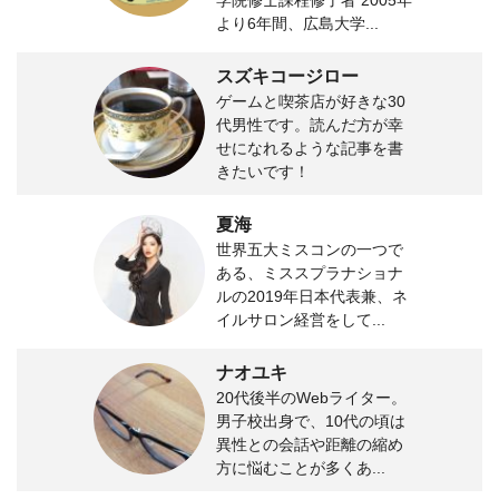
より6年間、広島大学...
スズキコージロー
ゲームと喫茶店が好きな30
代男性です。読んだ方が幸
せになれるような記事を書
きたいです！
夏海
世界五大ミスコンの一つで
ある、ミススプラナショナ
ルの2019年日本代表兼、ネ
イルサロン経営をして...
ナオユキ
20代後半のWebライター。
男子校出身で、10代の頃は
異性との会話や距離の縮め
方に悩むことが多くあ...