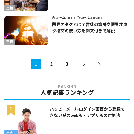
定義
2025年5月1日
2025年4月28日
限界オタクとは？言葉の意味や限界オタ
ク構文の使い方を例文付きで解説
定義
1
2
3
人気記事ランキング
ハッピーメールログイン画面から登録で
きない時のweb版・アプリ版の対処法
出会い