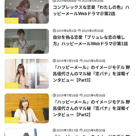
2019年8月8日
2025年4月30日
コンプレックスな恋愛「わたしの色」ハ
ッピーメールWebドラマ＠第2話
コラム
2019年8月1日
2025年4月30日
自分を偽る恋愛「ブリュレな恋の壊し
方」ハッピーメールWebドラマ＠第1話
コラム
2019年7月19日
2025年4月30日
『ハッピーメール』のイメージモデル 野
呂佳代さんのマル秘『恋バナ』を深堀イ
ンタビュー【Part3】
コラム
2019年7月18日
2025年4月30日
『ハッピーメール』のイメージモデル 野
呂佳代さんのマル秘『恋バナ』を深堀イ
ンタビュー【Part2】
コラム
2019年7月17日
2025年4月30日