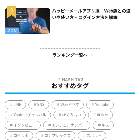
ハッピーメールアプリ版｜Web版との違
いや使い方・ログイン方法を解説
出会い
ランキング一覧へ
おすすめタグ
LINE
SNS
Webドラマ
Youtube
Youtubeチャンネル
ほくろ占い
ほのか
インタビュー
エンジェルナンバー
キス
コイラボ
コンプレックス
スポット