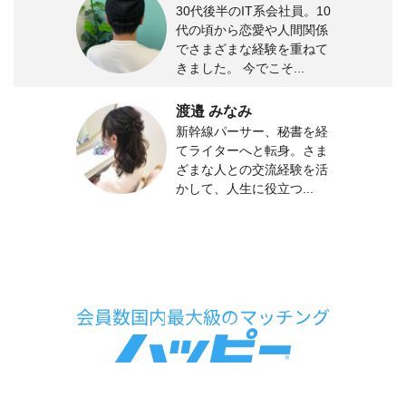
30代後半のIT系会社員。10
代の頃から恋愛や人間関係
でさまざまな経験を重ねて
きました。 今でこそ...
渡邉 みなみ
新幹線パーサー、秘書を経
てライターへと転身。さま
ざまな人との交流経験を活
かして、人生に役立つ...