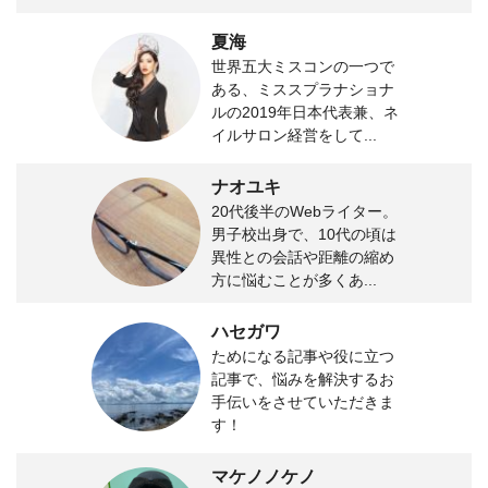
夏海
世界五大ミスコンの一つで
ある、ミススプラナショナ
ルの2019年日本代表兼、ネ
イルサロン経営をして...
ナオユキ
20代後半のWebライター。
男子校出身で、10代の頃は
異性との会話や距離の縮め
方に悩むことが多くあ...
ハセガワ
ためになる記事や役に立つ
記事で、悩みを解決するお
手伝いをさせていただきま
す！
マケノノケノ