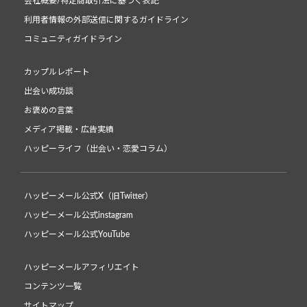
会社概要/特定商取引法に基づく表記
利用者情報の外部送信に関するガイドライン
コミュニティガイドライン
カップルレポート
出会い成功談
お褒めの言葉
メディア掲載・広告実績
ハッピーライフ（出会い・恋愛コラム）
ハッピーメール公式X（旧Twitter）
ハッピーメール公式instagram
ハッピーメール公式YouTube
ハッピーメールアフィリエイト
コンテンツ一覧
サイトマップ