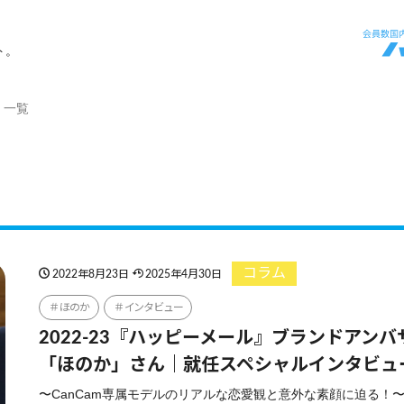
ト。
」一覧
コラム
2022年8月23日
2025年4月30日
ほのか
インタビュー
2022-23『ハッピーメール』ブランドアンバ
「ほのか」さん｜就任スペシャルインタビュ
〜CanCam専属モデルのリアルな恋愛観と意外な素顔に迫る！〜