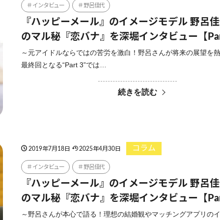
インタビュー
野呂佳代
『ハッピーメール』のイメージモデル 野呂
のマル秘『恋バナ』を深堀インタビュー【Par
～元アイドルならではの苦労を激白！野呂さんが将来の展望を
最終回となる“Part 3”では…
続きを読む
コラム
2019年7月18日
2025年4月30日
インタビュー
野呂佳代
『ハッピーメール』のイメージモデル 野呂
のマル秘『恋バナ』を深堀インタビュー【Par
～野呂さんが本心で語る！理想の結婚観やマッチングアプリの