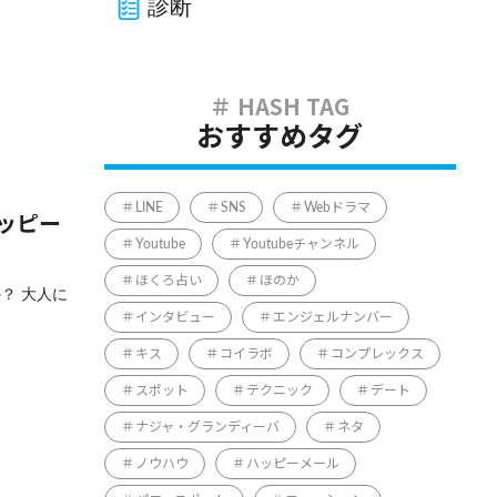
診断
おすすめタグ
LINE
SNS
Webドラマ
ッピー
Youtube
Youtubeチャンネル
ほくろ占い
ほのか
？ 大人に
インタビュー
エンジェルナンバー
キス
コイラボ
コンプレックス
スポット
テクニック
デート
ナジャ・グランディーバ
ネタ
ノウハウ
ハッピーメール