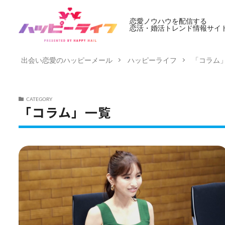
恋愛ノウハウを配信する
恋活・婚活トレンド情報サイ
出会い恋愛のハッピーメール
ハッピーライフ
「コラム
CATEGORY
「コラム」一覧