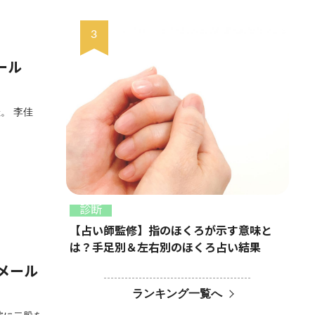
メール
。 李佳
診断
【占い師監修】指のほくろが示す意味と
は？手足別＆左右別のほくろ占い結果
メール
ランキング一覧へ