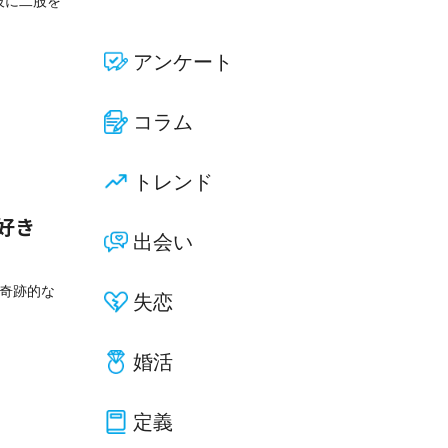
彼に二股を
アンケート
コラム
トレンド
好き
出会い
と奇跡的な
失恋
婚活
定義