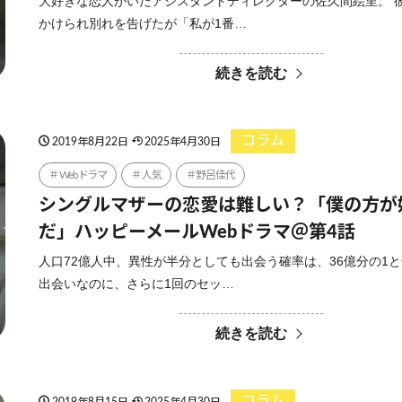
大好きな恋人がいたアシスタントディレクターの佐久間絵里。 
かけられ別れを告げたが「私が1番…
続きを読む
コラム
2019年8月22日
2025年4月30日
Webドラマ
人気
野呂佳代
シングルマザーの恋愛は難しい？「僕の方が
だ」ハッピーメールWebドラマ＠第4話
人口72億人中、異性が半分としても出会う確率は、36億分の1
出会いなのに、さらに1回のセッ…
続きを読む
コラム
2019年8月15日
2025年4月30日