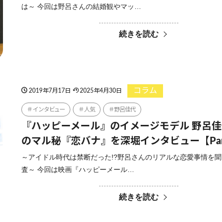
は～ 今回は野呂さんの結婚観やマッ…
続きを読む
コラム
2019年7月17日
2025年4月30日
インタビュー
人気
野呂佳代
『ハッピーメール』のイメージモデル 野呂
のマル秘『恋バナ』を深堀インタビュー【Par
～アイドル時代は禁断だった!?野呂さんのリアルな恋愛事情を
査～ 今回は映画『ハッピーメール…
続きを読む