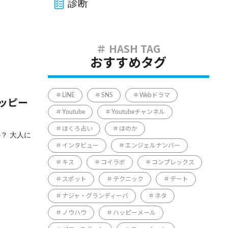
診断
おすすめタグ
LINE
SNS
Webドラマ
ッピー
Youtube
Youtubeチャンネル
ほくろ占い
ほのか
？ 大人に
インタビュー
エンジェルナンバー
キス
コイラボ
コンプレックス
スポット
テクニック
デート
ナジャ・グランディーバ
ネタ
ノウハウ
ハッピーメール