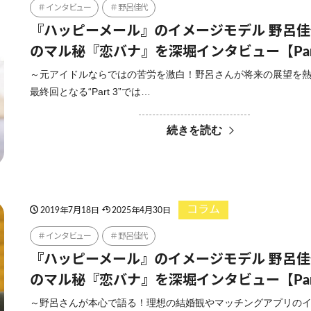
インタビュー
野呂佳代
『ハッピーメール』のイメージモデル 野呂
のマル秘『恋バナ』を深堀インタビュー【Par
～元アイドルならではの苦労を激白！野呂さんが将来の展望を
最終回となる“Part 3”では…
続きを読む
コラム
2019年7月18日
2025年4月30日
インタビュー
野呂佳代
『ハッピーメール』のイメージモデル 野呂
のマル秘『恋バナ』を深堀インタビュー【Par
～野呂さんが本心で語る！理想の結婚観やマッチングアプリの