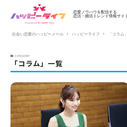
恋愛ノウハウを配信する
恋活・婚活トレンド情報サイ
出会い恋愛のハッピーメール
ハッピーライフ
「コラム
CATEGORY
「コラム」一覧