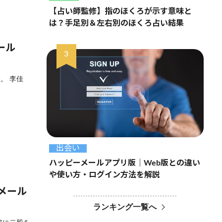
【占い師監修】指のほくろが示す意味と
は？手足別＆左右別のほくろ占い結果
メール
。 李佳
出会い
ハッピーメールアプリ版｜Web版との違い
や使い方・ログイン方法を解説
メール
ランキング一覧へ