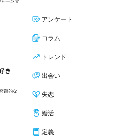
彼に二股を
アンケート
コラム
トレンド
好き
出会い
と奇跡的な
失恋
婚活
定義