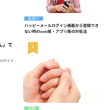
出会い
ハッピーメールログイン画面から登録でき
ない時のweb版・アプリ版の対処法
ん」で
ールのイメ
診断