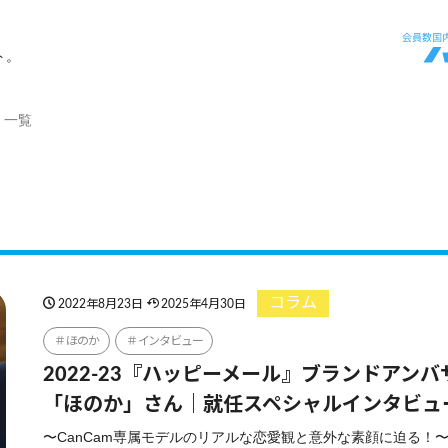
ト。
」一覧
コラム
2022年8月23日
2025年4月30日
ほのか
インタビュー
2022-23『ハッピーメール』ブランドアンバ
「ほのか」さん｜就任スペシャルインタビュ
〜CanCam専属モデルのリアルな恋愛観と意外な素顔に迫る！〜