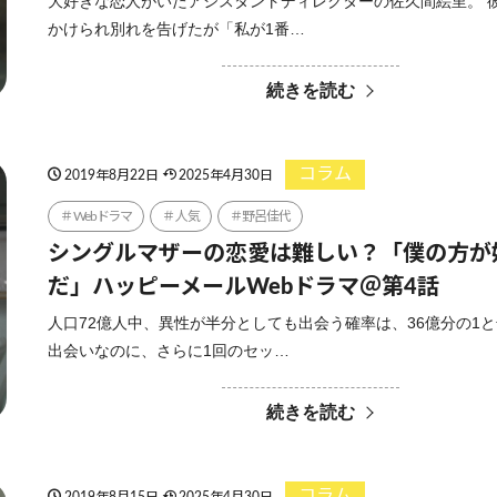
大好きな恋人がいたアシスタントディレクターの佐久間絵里。 
かけられ別れを告げたが「私が1番…
続きを読む
コラム
2019年8月22日
2025年4月30日
Webドラマ
人気
野呂佳代
シングルマザーの恋愛は難しい？「僕の方が
だ」ハッピーメールWebドラマ＠第4話
人口72億人中、異性が半分としても出会う確率は、36億分の1
出会いなのに、さらに1回のセッ…
続きを読む
コラム
2019年8月15日
2025年4月30日