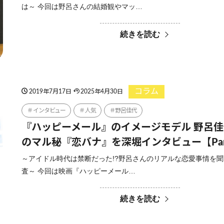
は～ 今回は野呂さんの結婚観やマッ…
続きを読む
コラム
2019年7月17日
2025年4月30日
インタビュー
人気
野呂佳代
『ハッピーメール』のイメージモデル 野呂
のマル秘『恋バナ』を深堀インタビュー【Par
～アイドル時代は禁断だった!?野呂さんのリアルな恋愛事情を
査～ 今回は映画『ハッピーメール…
続きを読む