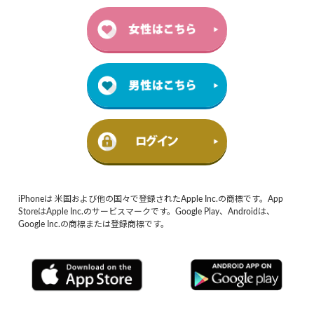
iPhoneは 米国および他の国々で登録されたApple Inc.の商標です。App
StoreはApple Inc.のサービスマークです。Google Play、Androidは、
Google Inc.の商標または登録商標です。