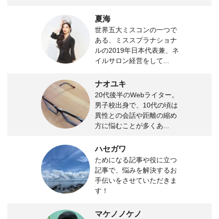
夏海
世界五大ミスコンの一つで
ある、ミススプラナショナ
ルの2019年日本代表兼、ネ
イルサロン経営をして...
ナオユキ
20代後半のWebライター。
男子校出身で、10代の頃は
異性との会話や距離の縮め
方に悩むことが多くあ...
ハセガワ
ためになる記事や役に立つ
記事で、悩みを解決するお
手伝いをさせていただきま
す！
マケノノケノ