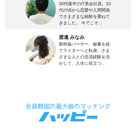
30代後半のIT系会社員。10
代の頃から恋愛や人間関係
でさまざまな経験を重ねて
きました。 今でこそ...
渡邉 みなみ
新幹線パーサー、秘書を経
てライターへと転身。さま
ざまな人との交流経験を活
かして、人生に役立つ...