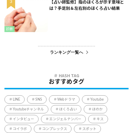
【占い師監修】指のほくろが示す意味と
は？手足別＆左右別のほくろ占い結果
診断
ランキング一覧へ
おすすめタグ
LINE
SNS
Webドラマ
Youtube
Youtubeチャンネル
ほくろ占い
ほのか
インタビュー
エンジェルナンバー
キス
コイラボ
コンプレックス
スポット