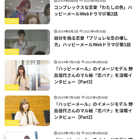
2019年8月8日
2025年4月30日
コンプレックスな恋愛「わたしの色」ハ
ッピーメールWebドラマ＠第2話
コラム
2019年8月1日
2025年4月30日
自分を偽る恋愛「ブリュレな恋の壊し
方」ハッピーメールWebドラマ＠第1話
コラム
2019年7月19日
2025年4月30日
『ハッピーメール』のイメージモデル 野
呂佳代さんのマル秘『恋バナ』を深堀イ
ンタビュー【Part3】
コラム
2019年7月18日
2025年4月30日
『ハッピーメール』のイメージモデル 野
呂佳代さんのマル秘『恋バナ』を深堀イ
ンタビュー【Part2】
コラム
2019年7月17日
2025年4月30日