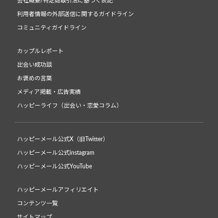
会社概要/特定商取引法に基づく表記
利用者情報の外部送信に関するガイドライン
コミュニティガイドライン
カップルレポート
出会い成功談
お褒めの言葉
メディア掲載・広告実績
ハッピーライフ（出会い・恋愛コラム）
ハッピーメール公式X（旧Twitter）
ハッピーメール公式instagram
ハッピーメール公式YouTube
ハッピーメールアフィリエイト
コンテンツ一覧
サイトマップ