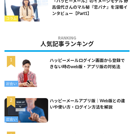
『ハッピーメール』のイメージモデル 野
呂佳代さんのマル秘『恋バナ』を深堀イ
ンタビュー【Part1】
コラム
人気記事ランキング
ハッピーメールログイン画面から登録で
きない時のweb版・アプリ版の対処法
出会い
ハッピーメールアプリ版｜Web版との違
いや使い方・ログイン方法を解説
出会い