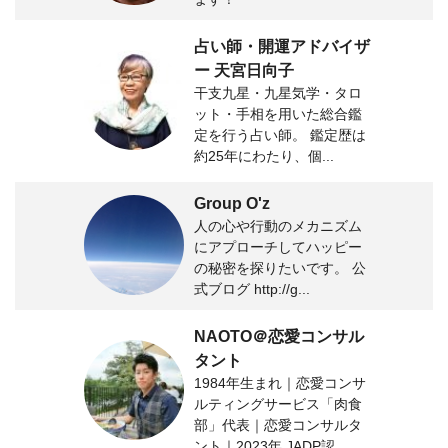
占い師・開運アドバイザ
ー 天宮日向子
干支九星・九星気学・タロ
ット・手相を用いた総合鑑
定を行う占い師。 鑑定歴は
約25年にわたり、個...
Group O'z
人の心や行動のメカニズム
にアプローチしてハッピー
の秘密を探りたいです。 公
式ブログ http://g...
NAOTO＠恋愛コンサル
タント
1984年生まれ｜恋愛コンサ
ルティングサービス「肉食
部」代表｜恋愛コンサルタ
ント｜2023年 JADP認...