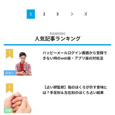
1
2
3
人気記事ランキング
ハッピーメールログイン画面から登録で
きない時のweb版・アプリ版の対処法
出会い
【占い師監修】指のほくろが示す意味と
は？手足別＆左右別のほくろ占い結果
診断