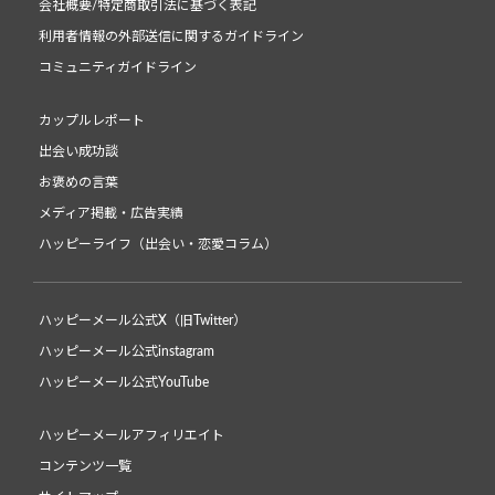
会社概要/特定商取引法に基づく表記
利用者情報の外部送信に関するガイドライン
コミュニティガイドライン
カップルレポート
出会い成功談
お褒めの言葉
メディア掲載・広告実績
ハッピーライフ（出会い・恋愛コラム）
ハッピーメール公式X（旧Twitter）
ハッピーメール公式instagram
ハッピーメール公式YouTube
ハッピーメールアフィリエイト
コンテンツ一覧