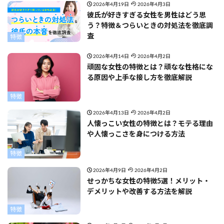
2026年4月19日
2026年4月3日
彼氏が好きすぎる女性を男性はどう思
う？特徴＆つらいときの対処法を徹底調
査
特徴
2026年4月14日
2026年4月2日
頑固な女性の特徴とは？頑なな性格にな
る原因や上手な接し方を徹底解説
特徴
2026年4月13日
2026年4月2日
人懐っこい女性の特徴とは？モテる理由
や人懐っこさを身につける方法
特徴
2026年4月9日
2026年4月2日
せっかちな女性の特徴5選！メリット・
デメリットや改善する方法を解説
特徴