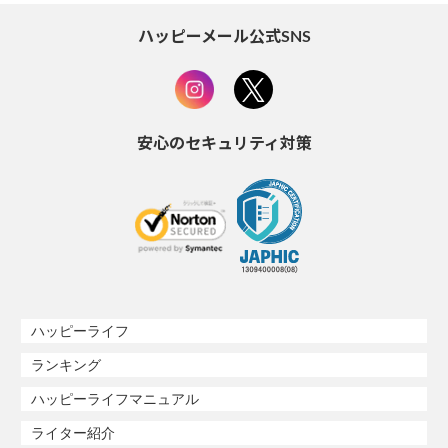
ハッピーメール公式SNS
安心のセキュリティ対策
ハッピーライフ
ランキング
ハッピーライフマニュアル
ライター紹介