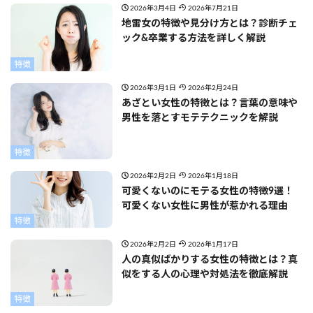
2026年3月4日
2026年7月21日
地雷女の特徴や見分け方とは？診断チェ
ック&卒業する方法を詳しく解説
特徴
2026年3月1日
2026年2月24日
あざとい女性の特徴とは？言葉の意味や
男性を落とすモテテクニックを解説
特徴
2026年2月2日
2026年1月18日
可愛くないのにモテる女性の特徴9選！
可愛くない女性に男性が惹かれる理由
特徴
2026年2月2日
2026年1月17日
人の真似ばかりする女性の特徴とは？真
似をする人の心理や対処法を徹底解説
特徴