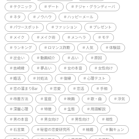
テクニック
デート
ナジャ・グランディーバ
ネタ
ノウハウ
ハッピーメール
パワースポット
ファッション
プレゼント
メイク
メイク術
メンヘラ
モテ
ランキング
ロマンス詐欺
人気
体験談
出会い
動画紹介
占い
原因
吉崎綾
夢占い
女の本音
女性向け
婚活
対処法
復縁
心理テスト
恋の溜まりBar
恋愛
恋活
手相
改善方法
星座
映画
歌・曲
浮気
深層心理
特徴
生態
用語解説
男の本音
男女向け
男性向け
相性
石言葉
秘密の恋愛研究所
結婚
胸キュン