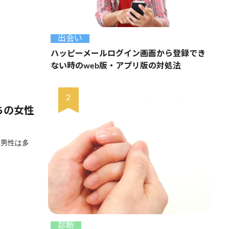
出会い
ハッピーメールログイン画面から登録でき
ない時のweb版・アプリ版の対処法
ちの女性
る男性は多
診断