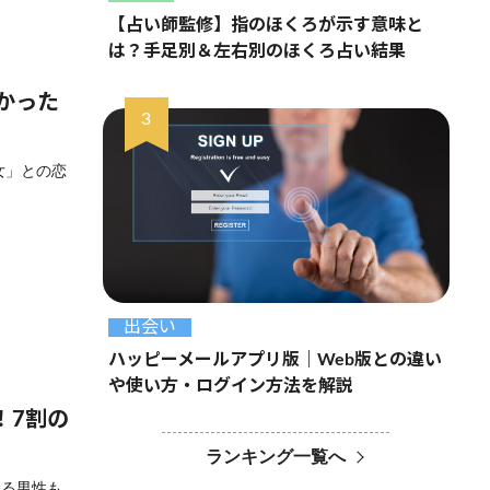
【占い師監修】指のほくろが示す意味と
は？手足別＆左右別のほくろ占い結果
かった
女」との恋
出会い
ハッピーメールアプリ版｜Web版との違い
や使い方・ログイン方法を解説
！7割の
ランキング一覧へ
いる男性も