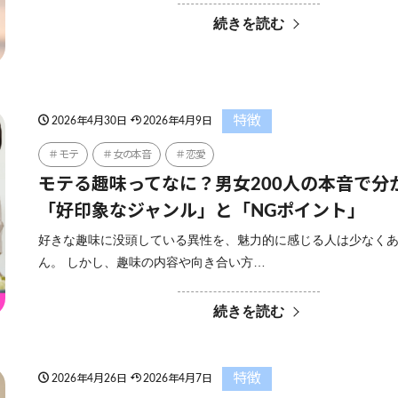
続きを読む
特徴
2026年4月30日
2026年4月9日
モテ
女の本音
恋愛
モテる趣味ってなに？男女200人の本音で分
「好印象なジャンル」と「NGポイント」
好きな趣味に没頭している異性を、魅力的に感じる人は少なく
ん。 しかし、趣味の内容や向き合い方…
続きを読む
特徴
2026年4月26日
2026年4月7日