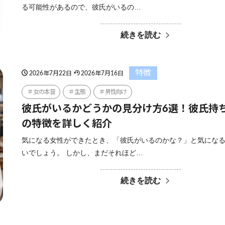
る可能性があるので、彼氏がいるの…
続きを読む
特徴
2026年7月22日
2026年7月16日
女の本音
生態
男性向け
彼氏がいるかどうかの見分け方6選！彼氏持
の特徴を詳しく紹介
気になる女性ができたとき、「彼氏がいるのかな？」と気にな
いでしょう。 しかし、まだそれほど…
続きを読む