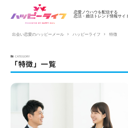
恋愛ノウハウを配信する
恋活・婚活トレンド情報サイ
出会い恋愛のハッピーメール
ハッピーライフ
特徴
CATEGORY
「特徴」一覧