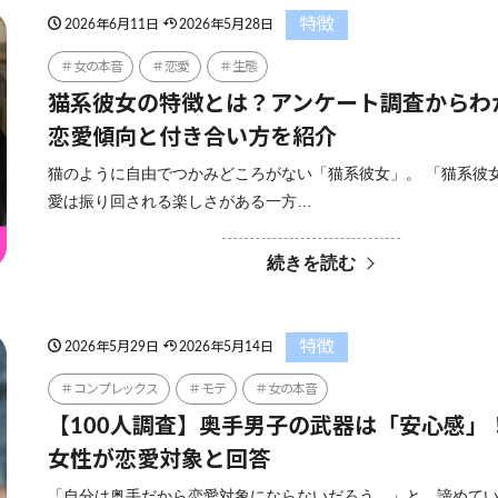
特徴
2026年6月11日
2026年5月28日
女の本音
恋愛
生態
猫系彼女の特徴とは？アンケート調査からわ
恋愛傾向と付き合い方を紹介
猫のように自由でつかみどころがない「猫系彼女」。 「猫系彼
愛は振り回される楽しさがある一方…
続きを読む
特徴
2026年5月29日
2026年5月14日
コンプレックス
モテ
女の本音
【100人調査】奥手男子の武器は「安心感」
女性が恋愛対象と回答
「自分は奥手だから恋愛対象にならないだろう…」と、諦めて