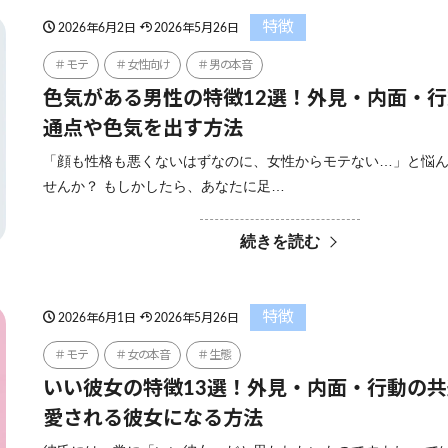
特徴
2026年6月2日
2026年5月26日
モテ
女性向け
男の本音
色気がある男性の特徴12選！外見・内面・
通点や色気を出す方法
「顔も性格も悪くないはずなのに、女性からモテない…」と悩
せんか？ もしかしたら、あなたに足…
続きを読む
特徴
2026年6月1日
2026年5月26日
モテ
女の本音
生態
いい彼女の特徴13選！外見・内面・行動の
愛される彼女になる方法