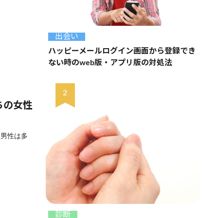
出会い
ハッピーメールログイン画面から登録でき
ない時のweb版・アプリ版の対処法
ちの女性
る男性は多
診断