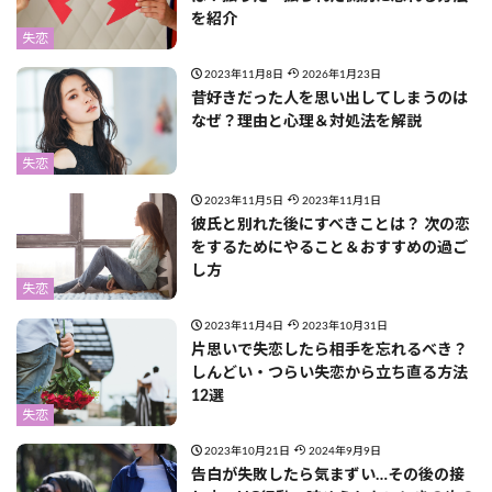
を紹介
失恋
2023年11月8日
2026年1月23日
昔好きだった人を思い出してしまうのは
なぜ？理由と心理＆対処法を解説
失恋
2023年11月5日
2023年11月1日
彼氏と別れた後にすべきことは？ 次の恋
をするためにやること＆おすすめの過ご
し方
失恋
2023年11月4日
2023年10月31日
片思いで失恋したら相手を忘れるべき？
しんどい・つらい失恋から立ち直る方法
12選
失恋
2023年10月21日
2024年9月9日
告白が失敗したら気まずい…その後の接