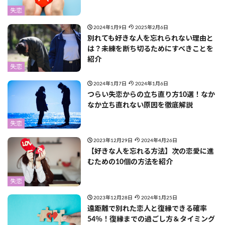
失恋
2024年1月9日
2025年2月6日
別れても好きな人を忘れられない理由と
は？未練を断ち切るためにすべきことを
紹介
失恋
2024年1月7日
2024年1月6日
つらい失恋からの立ち直り方10選！なか
なか立ち直れない原因を徹底解説
失恋
2023年12月29日
2024年4月26日
【好きな人を忘れる方法】次の恋愛に進
むための10個の方法を紹介
失恋
2023年12月28日
2024年1月25日
遠距離で別れた恋人と復縁できる確率
54％！復縁までの過ごし方＆タイミング