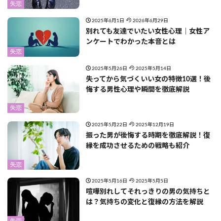
失恋
2025年6月1日
2026年6月29日
別れても友達でいたい女性心理｜女性ア
ンケートでわかった本音とは
失恋
2025年5月26日
2025年5月14日
失ってから気づくいい女の特徴10選！後
悔する男性心理や瞬間を徹底解説
失恋
2025年5月22日
2025年12月19日
振った男が後悔する時期を徹底解説！復
縁を成功させるための戦略も紹介
失恋
2025年5月16日
2025年5月5日
喧嘩別れしてそれっきりの男の気持ちと
は？気持ちの変化と復縁の方法を解説