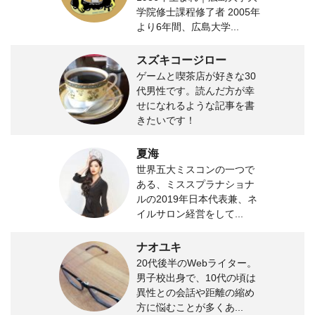
学院修士課程修了者 2005年
より6年間、広島大学...
スズキコージロー
ゲームと喫茶店が好きな30
代男性です。読んだ方が幸
せになれるような記事を書
きたいです！
夏海
世界五大ミスコンの一つで
ある、ミススプラナショナ
ルの2019年日本代表兼、ネ
イルサロン経営をして...
ナオユキ
20代後半のWebライター。
男子校出身で、10代の頃は
異性との会話や距離の縮め
方に悩むことが多くあ...