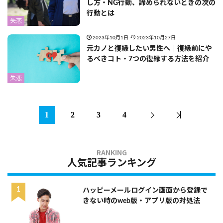
し方・NG行動、諦められないときの次の
行動とは
失恋
2023年10月1日
2023年10月27日
元カノと復縁したい男性へ｜復縁前にや
るべきコト・7つの復縁する方法を紹介
失恋
1
2
3
4
人気記事ランキング
ハッピーメールログイン画面から登録で
きない時のweb版・アプリ版の対処法