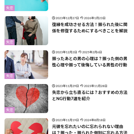
失恋
2023年12月27日
2026年1月23日
復縁を成功させる方法！振られた後に関
係を修復するためにするべきことを解説
失恋
2023年12月2日
2025年2月6日
振ったあとの男の心理は？振った側の男
性心理や振って後悔している男性の行動
失恋
2023年11月29日
2023年11月28日
失恋から立ち直るには？おすすめの方法
とNG行動7選を紹介
失恋
2023年11月19日
2024年8月18日
元彼を忘れたいのに忘れられない理由
は？振った・振られた側別に忘れる方法