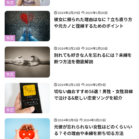
失恋
2024年2月29日
2025年1月30日
彼女に振られた理由はなに？立ち直り方
や元カノと復縁するためのポイント
失恋
2024年2月23日
2024年2月20日
別れても好きな人を忘れるには？未練を
断つ方法を徹底解説
失恋
2024年2月13日
2024年2月9日
切ない曲おすすめ16選！男性・女性目線
で泣ける&悲しい恋愛ソングを紹介
失恋
2024年2月9日
2024年5月23日
元彼が忘れられない女性はどのくらいい
る？その理由や未練を断ち切る方法