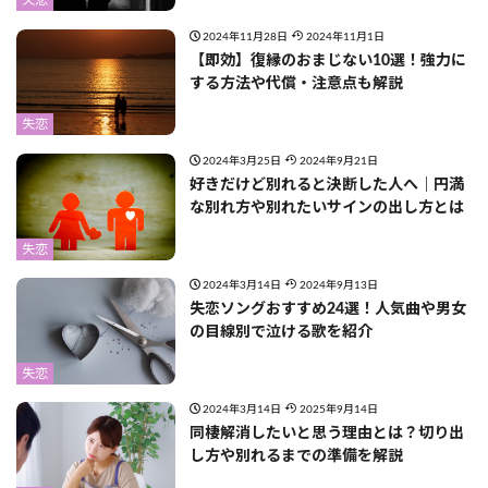
失恋
2024年11月28日
2024年11月1日
【即効】復縁のおまじない10選！強力に
する方法や代償・注意点も解説
失恋
2024年3月25日
2024年9月21日
好きだけど別れると決断した人へ｜円満
な別れ方や別れたいサインの出し方とは
失恋
2024年3月14日
2024年9月13日
失恋ソングおすすめ24選！人気曲や男女
の目線別で泣ける歌を紹介
失恋
2024年3月14日
2025年9月14日
同棲解消したいと思う理由とは？切り出
し方や別れるまでの準備を解説