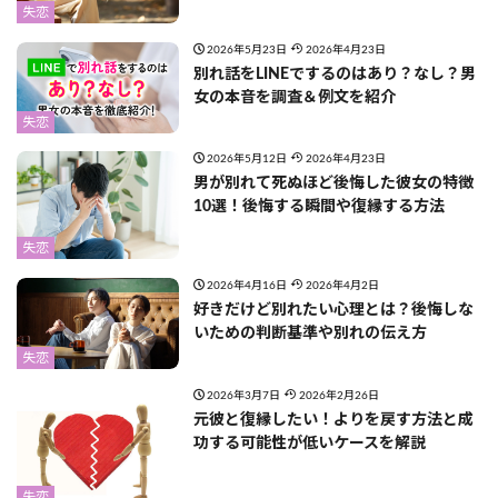
失恋
2026年5月23日
2026年4月23日
別れ話をLINEでするのはあり？なし？男
女の本音を調査＆例文を紹介
失恋
2026年5月12日
2026年4月23日
男が別れて死ぬほど後悔した彼女の特徴
10選！後悔する瞬間や復縁する方法
失恋
2026年4月16日
2026年4月2日
好きだけど別れたい心理とは？後悔しな
いための判断基準や別れの伝え方
失恋
2026年3月7日
2026年2月26日
元彼と復縁したい！よりを戻す方法と成
功する可能性が低いケースを解説
失恋