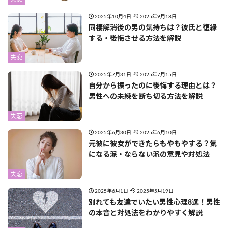
2025年10月4日
2025年9月18日
同棲解消後の男の気持ちは？彼氏と復縁
する・後悔させる方法を解説
失恋
2025年7月31日
2025年7月15日
自分から振ったのに後悔する理由とは？
男性への未練を断ち切る方法を解説
失恋
2025年6月30日
2025年6月10日
元彼に彼女ができたらもやもやする？気
になる派・ならない派の意見や対処法
失恋
2025年6月1日
2025年5月19日
別れても友達でいたい男性心理8選！男性
の本音と対処法をわかりやすく解説