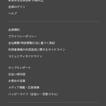
新規男性会員登録 18歳以上
会員ログイン
ヘルプ
会員規約
プライバシーポリシー
会社概要/特定商取引法に基づく表記
利用者情報の外部送信に関するガイドライン
コミュニティガイドライン
カップルレポート
出会い成功談
お褒めの言葉
メディア掲載・広告実績
ハッピーライフ（出会い・恋愛コラム）