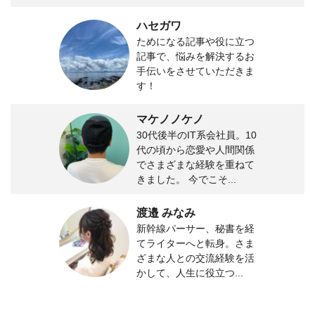
ハセガワ
ためになる記事や役に立つ
記事で、悩みを解決するお
手伝いをさせていただきま
す！
マケノノケノ
30代後半のIT系会社員。10
代の頃から恋愛や人間関係
でさまざまな経験を重ねて
きました。 今でこそ...
渡邉 みなみ
新幹線パーサー、秘書を経
てライターへと転身。さま
ざまな人との交流経験を活
かして、人生に役立つ...