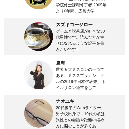
学院修士課程修了者 2005年
より6年間、広島大学...
スズキコージロー
ゲームと喫茶店が好きな30
代男性です。読んだ方が幸
せになれるような記事を書
きたいです！
夏海
世界五大ミスコンの一つで
ある、ミススプラナショナ
ルの2019年日本代表兼、ネ
イルサロン経営をして...
ナオユキ
20代後半のWebライター。
男子校出身で、10代の頃は
異性との会話や距離の縮め
方に悩むことが多くあ...