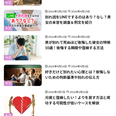
失恋
2026年5月23日
2026年4月23日
別れ話をLINEでするのはあり？なし？男
女の本音を調査＆例文を紹介
失恋
2026年5月12日
2026年4月23日
男が別れて死ぬほど後悔した彼女の特徴
10選！後悔する瞬間や復縁する方法
失恋
2026年4月16日
2026年4月2日
好きだけど別れたい心理とは？後悔しな
いための判断基準や別れの伝え方
失恋
2026年3月7日
2026年2月26日
元彼と復縁したい！よりを戻す方法と成
功する可能性が低いケースを解説
失恋