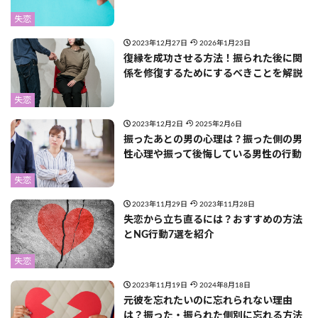
失恋
2023年12月27日
2026年1月23日
復縁を成功させる方法！振られた後に関
係を修復するためにするべきことを解説
失恋
2023年12月2日
2025年2月6日
振ったあとの男の心理は？振った側の男
性心理や振って後悔している男性の行動
失恋
2023年11月29日
2023年11月28日
失恋から立ち直るには？おすすめの方法
とNG行動7選を紹介
失恋
2023年11月19日
2024年8月18日
元彼を忘れたいのに忘れられない理由
は？振った・振られた側別に忘れる方法