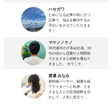
ハセガワ
ためになる記事や役に立つ
記事で、悩みを解決するお
手伝いをさせていただきま
す！
マケノノケノ
30代後半のIT系会社員。10
代の頃から恋愛や人間関係
でさまざまな経験を重ねて
きました。 今でこそ...
渡邉 みなみ
新幹線パーサー、秘書を経
てライターへと転身。さま
ざまな人との交流経験を活
かして、人生に役立つ...