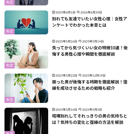
失恋
2025年6月1日
2026年6月29日
別れても友達でいたい女性心理｜女性ア
ンケートでわかった本音とは
失恋
2025年5月26日
2025年5月14日
失ってから気づくいい女の特徴10選！後
悔する男性心理や瞬間を徹底解説
失恋
2025年5月22日
2025年12月19日
振った男が後悔する時期を徹底解説！復
縁を成功させるための戦略も紹介
失恋
2025年5月16日
2025年5月5日
喧嘩別れしてそれっきりの男の気持ちと
は？気持ちの変化と復縁の方法を解説