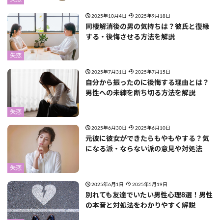
2025年10月4日
2025年9月18日
同棲解消後の男の気持ちは？彼氏と復縁
する・後悔させる方法を解説
失恋
2025年7月31日
2025年7月15日
自分から振ったのに後悔する理由とは？
男性への未練を断ち切る方法を解説
失恋
2025年6月30日
2025年6月10日
元彼に彼女ができたらもやもやする？気
になる派・ならない派の意見や対処法
失恋
2025年6月1日
2025年5月19日
別れても友達でいたい男性心理8選！男性
の本音と対処法をわかりやすく解説