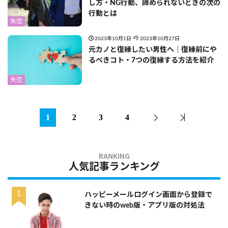
し方・NG行動、諦められないときの次の
行動とは
失恋
2023年10月1日
2023年10月27日
元カノと復縁したい男性へ｜復縁前にや
るべきコト・7つの復縁する方法を紹介
失恋
1
2
3
4
人気記事ランキング
ハッピーメールログイン画面から登録で
きない時のweb版・アプリ版の対処法