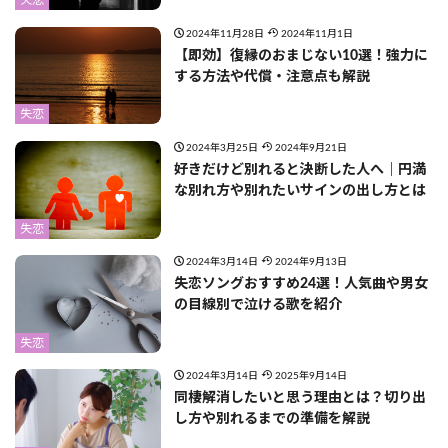
失恋
2024年11月28日
2024年11月1日
【即効】復縁のおまじない10選！強力に
する方法や代償・注意点も解説
失恋
2024年3月25日
2024年9月21日
好きだけど別れると決断した人へ｜円満
な別れ方や別れたいサインの出し方とは
失恋
2024年3月14日
2024年9月13日
失恋ソングおすすめ24選！人気曲や男女
の目線別で泣ける歌を紹介
失恋
2024年3月14日
2025年9月14日
同棲解消したいと思う理由とは？切り出
し方や別れるまでの準備を解説