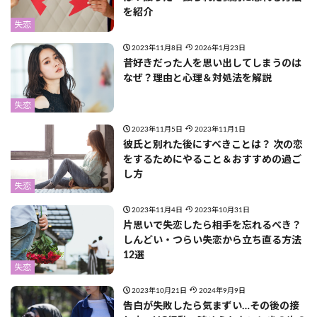
を紹介
失恋
2023年11月8日
2026年1月23日
昔好きだった人を思い出してしまうのは
なぜ？理由と心理＆対処法を解説
失恋
2023年11月5日
2023年11月1日
彼氏と別れた後にすべきことは？ 次の恋
をするためにやること＆おすすめの過ご
し方
失恋
2023年11月4日
2023年10月31日
片思いで失恋したら相手を忘れるべき？
しんどい・つらい失恋から立ち直る方法
12選
失恋
2023年10月21日
2024年9月9日
告白が失敗したら気まずい…その後の接