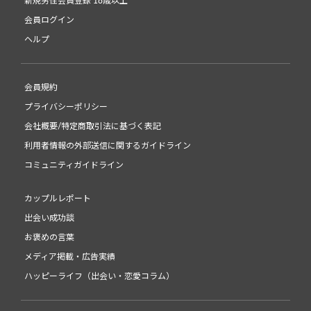
新規男性会員登録 18歳以上
会員ログイン
ヘルプ
会員規約
プライバシーポリシー
会社概要/特定商取引法に基づく表記
利用者情報の外部送信に関するガイドライン
コミュニティガイドライン
カップルレポート
出会い成功談
お褒めの言葉
メディア掲載・広告実績
ハッピーライフ（出会い・恋愛コラム）