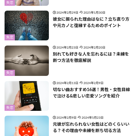
失恋
2024年2月29日
2025年1月30日
彼女に振られた理由はなに？立ち直り方
や元カノと復縁するためのポイント
失恋
2024年2月23日
2024年2月20日
別れても好きな人を忘れるには？未練を
断つ方法を徹底解説
失恋
2024年2月13日
2024年2月9日
切ない曲おすすめ16選！男性・女性目線
で泣ける&悲しい恋愛ソングを紹介
失恋
2024年2月9日
2024年5月23日
元彼が忘れられない女性はどのくらいい
る？その理由や未練を断ち切る方法