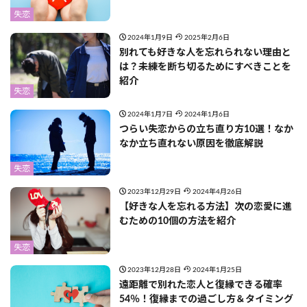
失恋
2024年1月9日
2025年2月6日
別れても好きな人を忘れられない理由と
は？未練を断ち切るためにすべきことを
紹介
失恋
2024年1月7日
2024年1月6日
つらい失恋からの立ち直り方10選！なか
なか立ち直れない原因を徹底解説
失恋
2023年12月29日
2024年4月26日
【好きな人を忘れる方法】次の恋愛に進
むための10個の方法を紹介
失恋
2023年12月28日
2024年1月25日
遠距離で別れた恋人と復縁できる確率
54％！復縁までの過ごし方＆タイミング