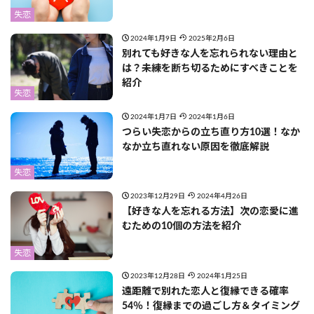
失恋
2024年1月9日
2025年2月6日
別れても好きな人を忘れられない理由と
は？未練を断ち切るためにすべきことを
紹介
失恋
2024年1月7日
2024年1月6日
つらい失恋からの立ち直り方10選！なか
なか立ち直れない原因を徹底解説
失恋
2023年12月29日
2024年4月26日
【好きな人を忘れる方法】次の恋愛に進
むための10個の方法を紹介
失恋
2023年12月28日
2024年1月25日
遠距離で別れた恋人と復縁できる確率
54％！復縁までの過ごし方＆タイミング