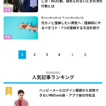
し方・NG行動、諦められないときの次の
行動とは
失恋
2023年10月1日
2023年10月27日
元カノと復縁したい男性へ｜復縁前にや
るべきコト・7つの復縁する方法を紹介
失恋
1
2
3
4
人気記事ランキング
ハッピーメールログイン画面から登録で
きない時のweb版・アプリ版の対処法