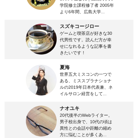
学院修士課程修了者 2005年
より6年間、広島大学...
スズキコージロー
ゲームと喫茶店が好きな30
代男性です。読んだ方が幸
せになれるような記事を書
きたいです！
夏海
世界五大ミスコンの一つで
ある、ミススプラナショナ
ルの2019年日本代表兼、ネ
イルサロン経営をして...
ナオユキ
20代後半のWebライター。
男子校出身で、10代の頃は
異性との会話や距離の縮め
方に悩むことが多くあ...