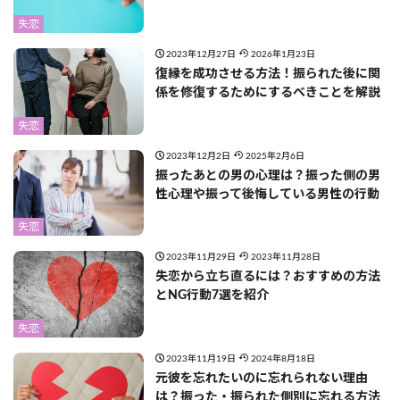
失恋
2023年12月27日
2026年1月23日
復縁を成功させる方法！振られた後に関
係を修復するためにするべきことを解説
失恋
2023年12月2日
2025年2月6日
振ったあとの男の心理は？振った側の男
性心理や振って後悔している男性の行動
失恋
2023年11月29日
2023年11月28日
失恋から立ち直るには？おすすめの方法
とNG行動7選を紹介
失恋
2023年11月19日
2024年8月18日
元彼を忘れたいのに忘れられない理由
は？振った・振られた側別に忘れる方法