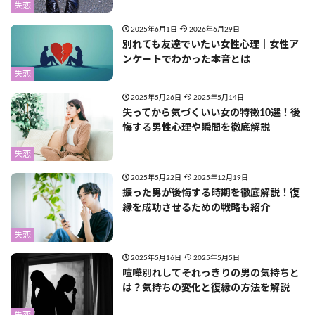
失恋
2025年6月1日
2026年6月29日
別れても友達でいたい女性心理｜女性ア
ンケートでわかった本音とは
失恋
2025年5月26日
2025年5月14日
失ってから気づくいい女の特徴10選！後
悔する男性心理や瞬間を徹底解説
失恋
2025年5月22日
2025年12月19日
振った男が後悔する時期を徹底解説！復
縁を成功させるための戦略も紹介
失恋
2025年5月16日
2025年5月5日
喧嘩別れしてそれっきりの男の気持ちと
は？気持ちの変化と復縁の方法を解説