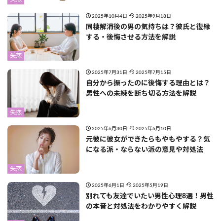
2025年10月4日
2025年9月18日
同棲解消後の男の気持ちは？彼氏と復縁
する・後悔させる方法を解説
失恋
2025年7月31日
2025年7月15日
自分から振ったのに後悔する理由とは？
男性への未練を断ち切る方法を解説
失恋
2025年6月30日
2025年6月10日
元彼に彼女ができたらもやもやする？気
になる派・ならない派の意見や対処法
失恋
2025年6月1日
2025年5月19日
別れても友達でいたい男性心理8選！男性
の本音と対処法をわかりやすく解説