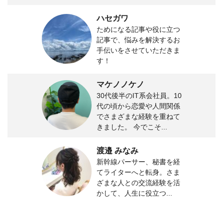
ハセガワ
ためになる記事や役に立つ
記事で、悩みを解決するお
手伝いをさせていただきま
す！
マケノノケノ
30代後半のIT系会社員。10
代の頃から恋愛や人間関係
でさまざまな経験を重ねて
きました。 今でこそ...
渡邉 みなみ
新幹線パーサー、秘書を経
てライターへと転身。さま
ざまな人との交流経験を活
かして、人生に役立つ...