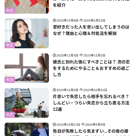
を紹介
失恋
2023年11月8日
2026年1月23日
昔好きだった人を思い出してしまうのは
なぜ？理由と心理＆対処法を解説
失恋
2023年11月5日
2023年11月1日
彼氏と別れた後にすべきことは？ 次の恋
をするためにやること＆おすすめの過ご
し方
失恋
2023年11月4日
2023年10月31日
片思いで失恋したら相手を忘れるべき？
しんどい・つらい失恋から立ち直る方法
12選
失恋
2023年10月21日
2024年9月9日
告白が失敗したら気まずい…その後の接