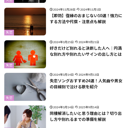
失恋
2024年11月28日
2024年11月1日
【即効】復縁のおまじない10選！強力に
する方法や代償・注意点も解説
失恋
2024年3月25日
2024年9月21日
好きだけど別れると決断した人へ｜円満
な別れ方や別れたいサインの出し方とは
失恋
2024年3月14日
2024年9月13日
失恋ソングおすすめ24選！人気曲や男女
の目線別で泣ける歌を紹介
失恋
2024年3月14日
2025年9月14日
同棲解消したいと思う理由とは？切り出
し方や別れるまでの準備を解説