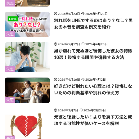
失恋
2026年5月23日
2026年4月23日
別れ話をLINEでするのはあり？なし？男
女の本音を調査＆例文を紹介
失恋
2026年5月12日
2026年4月23日
男が別れて死ぬほど後悔した彼女の特徴
10選！後悔する瞬間や復縁する方法
失恋
2026年4月16日
2026年4月2日
好きだけど別れたい心理とは？後悔しな
いための判断基準や別れの伝え方
失恋
2026年3月7日
2026年2月26日
元彼と復縁したい！よりを戻す方法と成
功する可能性が低いケースを解説
失恋