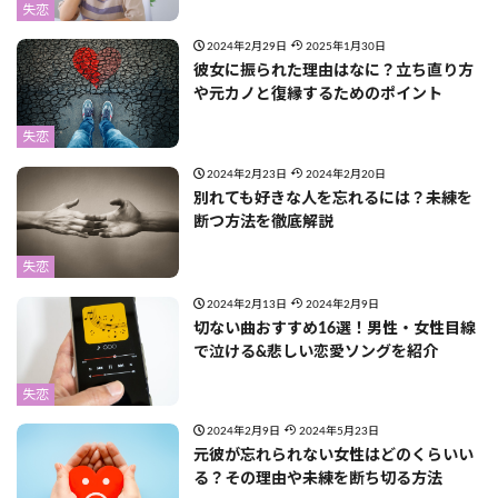
失恋
2024年2月29日
2025年1月30日
彼女に振られた理由はなに？立ち直り方
や元カノと復縁するためのポイント
失恋
2024年2月23日
2024年2月20日
別れても好きな人を忘れるには？未練を
断つ方法を徹底解説
失恋
2024年2月13日
2024年2月9日
切ない曲おすすめ16選！男性・女性目線
で泣ける&悲しい恋愛ソングを紹介
失恋
2024年2月9日
2024年5月23日
元彼が忘れられない女性はどのくらいい
る？その理由や未練を断ち切る方法