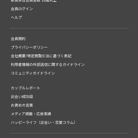
新規男性会員登録 18歳以上
会員ログイン
ヘルプ
会員規約
プライバシーポリシー
会社概要/特定商取引法に基づく表記
利用者情報の外部送信に関するガイドライン
コミュニティガイドライン
カップルレポート
出会い成功談
お褒めの言葉
メディア掲載・広告実績
ハッピーライフ（出会い・恋愛コラム）