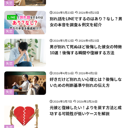
失恋
2026年5月23日
2026年4月23日
別れ話をLINEでするのはあり？なし？男
女の本音を調査＆例文を紹介
失恋
2026年5月12日
2026年4月23日
男が別れて死ぬほど後悔した彼女の特徴
10選！後悔する瞬間や復縁する方法
失恋
2026年4月16日
2026年4月2日
好きだけど別れたい心理とは？後悔しな
いための判断基準や別れの伝え方
失恋
2026年3月7日
2026年2月26日
元彼と復縁したい！よりを戻す方法と成
功する可能性が低いケースを解説
失恋