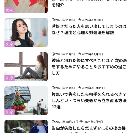
を紹介
失恋
2023年11月8日
2026年1月23日
昔好きだった人を思い出してしまうのは
なぜ？理由と心理＆対処法を解説
失恋
2023年11月5日
2023年11月1日
彼氏と別れた後にすべきことは？ 次の恋
をするためにやること＆おすすめの過ご
し方
失恋
2023年11月4日
2023年10月31日
片思いで失恋したら相手を忘れるべき？
しんどい・つらい失恋から立ち直る方法
12選
失恋
2023年10月21日
2024年9月9日
告白が失敗したら気まずい…その後の接