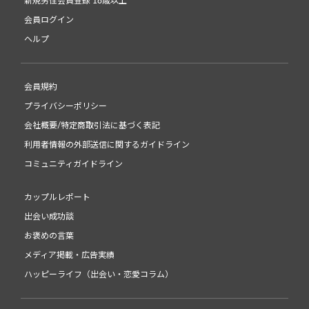
新規男性会員登録 18歳以上
会員ログイン
ヘルプ
会員規約
プライバシーポリシー
会社概要/特定商取引法に基づく表記
利用者情報の外部送信に関するガイドライン
コミュニティガイドライン
カップルレポート
出会い成功談
お褒めの言葉
メディア掲載・広告実績
ハッピーライフ（出会い・恋愛コラム）