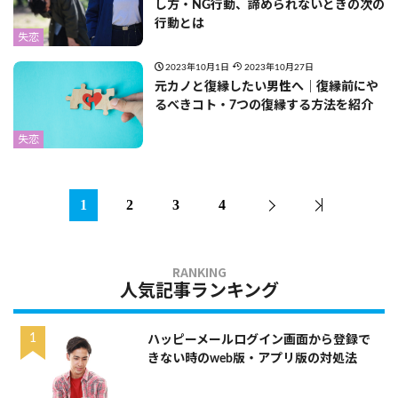
し方・NG行動、諦められないときの次の
行動とは
失恋
2023年10月1日
2023年10月27日
元カノと復縁したい男性へ｜復縁前にや
るべきコト・7つの復縁する方法を紹介
失恋
1
2
3
4
人気記事ランキング
ハッピーメールログイン画面から登録で
きない時のweb版・アプリ版の対処法