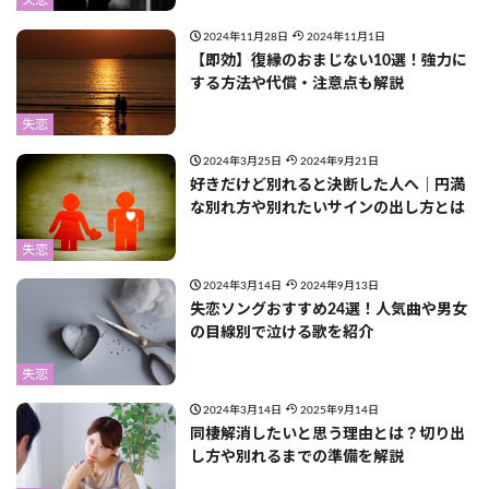
失恋
2024年11月28日
2024年11月1日
【即効】復縁のおまじない10選！強力に
する方法や代償・注意点も解説
失恋
2024年3月25日
2024年9月21日
好きだけど別れると決断した人へ｜円満
な別れ方や別れたいサインの出し方とは
失恋
2024年3月14日
2024年9月13日
失恋ソングおすすめ24選！人気曲や男女
の目線別で泣ける歌を紹介
失恋
2024年3月14日
2025年9月14日
同棲解消したいと思う理由とは？切り出
し方や別れるまでの準備を解説