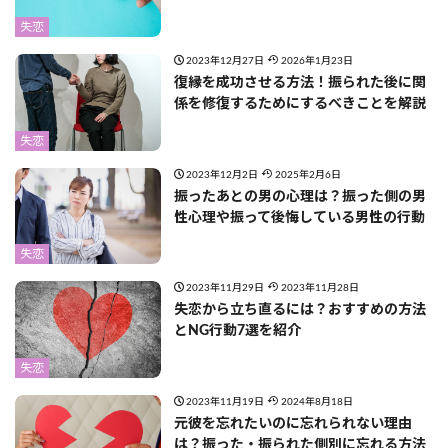
失恋
2023年12月27日
2026年1月23日
復縁を成功させる方法！振られた後に関
係を修復するためにするべきことを解説
失恋
2023年12月2日
2025年2月6日
振ったあとの男の心理は？振った側の男
性心理や振って後悔している男性の行動
失恋
2023年11月29日
2023年11月28日
失恋から立ち直るには？おすすめの方法
とNG行動7選を紹介
失恋
2023年11月19日
2024年8月18日
元彼を忘れたいのに忘れられない理由
は？振った・振られた側別に忘れる方法