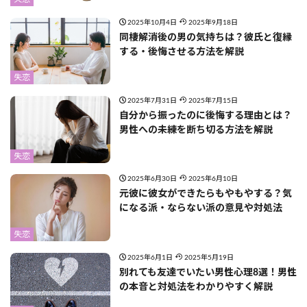
2025年10月4日
2025年9月18日
同棲解消後の男の気持ちは？彼氏と復縁
する・後悔させる方法を解説
失恋
2025年7月31日
2025年7月15日
自分から振ったのに後悔する理由とは？
男性への未練を断ち切る方法を解説
失恋
2025年6月30日
2025年6月10日
元彼に彼女ができたらもやもやする？気
になる派・ならない派の意見や対処法
失恋
2025年6月1日
2025年5月19日
別れても友達でいたい男性心理8選！男性
の本音と対処法をわかりやすく解説