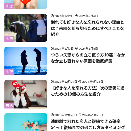
失恋
2024年1月9日
2025年2月6日
別れても好きな人を忘れられない理由と
は？未練を断ち切るためにすべきことを
紹介
失恋
2024年1月7日
2024年1月6日
つらい失恋からの立ち直り方10選！なか
なか立ち直れない原因を徹底解説
失恋
2023年12月29日
2024年4月26日
【好きな人を忘れる方法】次の恋愛に進
むための10個の方法を紹介
失恋
2023年12月28日
2024年1月25日
遠距離で別れた恋人と復縁できる確率
54％！復縁までの過ごし方＆タイミング