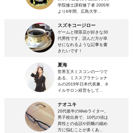
学院修士課程修了者 2005年
より6年間、広島大学...
スズキコージロー
ゲームと喫茶店が好きな30
代男性です。読んだ方が幸
せになれるような記事を書
きたいです！
夏海
世界五大ミスコンの一つで
ある、ミススプラナショナ
ルの2019年日本代表兼、ネ
イルサロン経営をして...
ナオユキ
20代後半のWebライター。
男子校出身で、10代の頃は
異性との会話や距離の縮め
方に悩むことが多くあ...