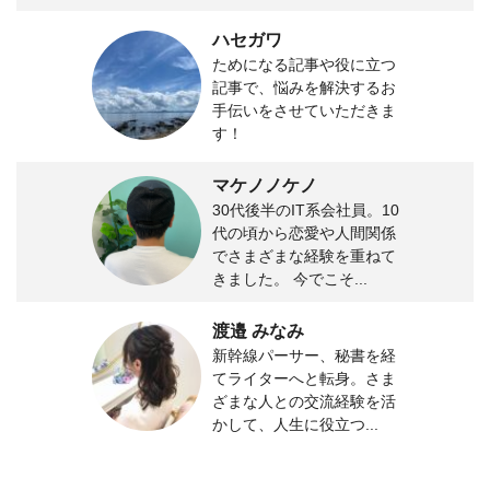
ハセガワ
ためになる記事や役に立つ
記事で、悩みを解決するお
手伝いをさせていただきま
す！
マケノノケノ
30代後半のIT系会社員。10
代の頃から恋愛や人間関係
でさまざまな経験を重ねて
きました。 今でこそ...
渡邉 みなみ
新幹線パーサー、秘書を経
てライターへと転身。さま
ざまな人との交流経験を活
かして、人生に役立つ...