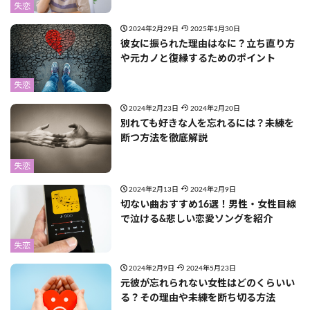
失恋
2024年2月29日
2025年1月30日
彼女に振られた理由はなに？立ち直り方
や元カノと復縁するためのポイント
失恋
2024年2月23日
2024年2月20日
別れても好きな人を忘れるには？未練を
断つ方法を徹底解説
失恋
2024年2月13日
2024年2月9日
切ない曲おすすめ16選！男性・女性目線
で泣ける&悲しい恋愛ソングを紹介
失恋
2024年2月9日
2024年5月23日
元彼が忘れられない女性はどのくらいい
る？その理由や未練を断ち切る方法