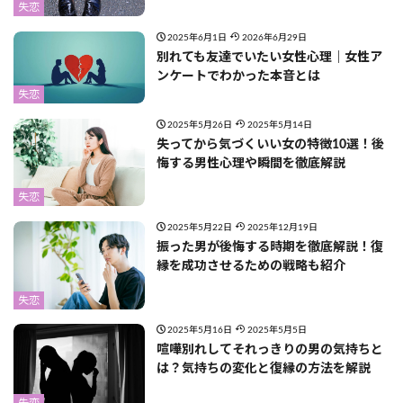
失恋
2025年6月1日
2026年6月29日
別れても友達でいたい女性心理｜女性ア
ンケートでわかった本音とは
失恋
2025年5月26日
2025年5月14日
失ってから気づくいい女の特徴10選！後
悔する男性心理や瞬間を徹底解説
失恋
2025年5月22日
2025年12月19日
振った男が後悔する時期を徹底解説！復
縁を成功させるための戦略も紹介
失恋
2025年5月16日
2025年5月5日
喧嘩別れしてそれっきりの男の気持ちと
は？気持ちの変化と復縁の方法を解説