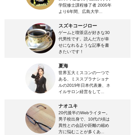
学院修士課程修了者 2005年
より6年間、広島大学...
スズキコージロー
ゲームと喫茶店が好きな30
代男性です。読んだ方が幸
せになれるような記事を書
きたいです！
夏海
世界五大ミスコンの一つで
ある、ミススプラナショナ
ルの2019年日本代表兼、ネ
イルサロン経営をして...
ナオユキ
20代後半のWebライター。
男子校出身で、10代の頃は
異性との会話や距離の縮め
方に悩むことが多くあ...