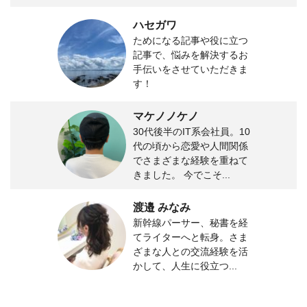
ハセガワ
ためになる記事や役に立つ
記事で、悩みを解決するお
手伝いをさせていただきま
す！
マケノノケノ
30代後半のIT系会社員。10
代の頃から恋愛や人間関係
でさまざまな経験を重ねて
きました。 今でこそ...
渡邉 みなみ
新幹線パーサー、秘書を経
てライターへと転身。さま
ざまな人との交流経験を活
かして、人生に役立つ...