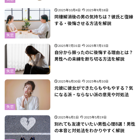
2025年10月4日
2025年9月18日
同棲解消後の男の気持ちは？彼氏と復縁
する・後悔させる方法を解説
失恋
2025年7月31日
2025年7月15日
自分から振ったのに後悔する理由とは？
男性への未練を断ち切る方法を解説
失恋
2025年6月30日
2025年6月10日
元彼に彼女ができたらもやもやする？気
になる派・ならない派の意見や対処法
失恋
2025年6月1日
2025年5月19日
別れても友達でいたい男性心理8選！男性
の本音と対処法をわかりやすく解説