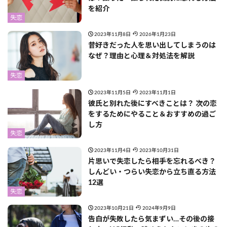
を紹介
失恋
2023年11月8日
2026年1月23日
昔好きだった人を思い出してしまうのは
なぜ？理由と心理＆対処法を解説
失恋
2023年11月5日
2023年11月1日
彼氏と別れた後にすべきことは？ 次の恋
をするためにやること＆おすすめの過ご
し方
失恋
2023年11月4日
2023年10月31日
片思いで失恋したら相手を忘れるべき？
しんどい・つらい失恋から立ち直る方法
12選
失恋
2023年10月21日
2024年9月9日
告白が失敗したら気まずい…その後の接