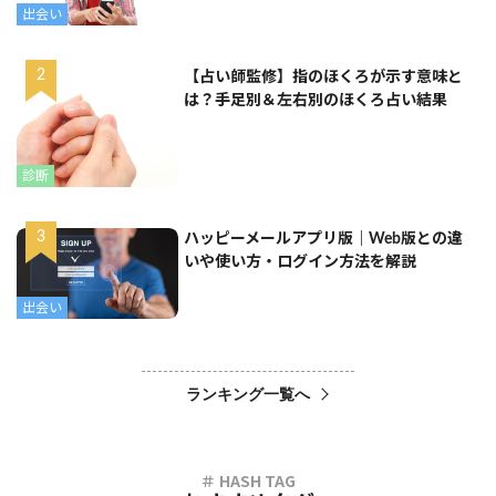
出会い
【占い師監修】指のほくろが示す意味と
は？手足別＆左右別のほくろ占い結果
診断
ハッピーメールアプリ版｜Web版との違
いや使い方・ログイン方法を解説
出会い
ランキング一覧へ