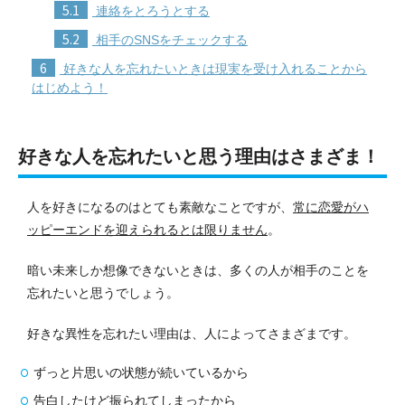
5.1
連絡をとろうとする
5.2
相手のSNSをチェックする
6
好きな人を忘れたいときは現実を受け入れることから
はじめよう！
好きな人を忘れたいと思う理由はさまざま！
人を好きになるのはとても素敵なことですが、
常に恋愛がハ
ッピーエンドを迎えられるとは限りません
。
暗い未来しか想像できないときは、多くの人が相手のことを
忘れたいと思うでしょう。
好きな異性を忘れたい理由は、人によってさまざまです。
ずっと片思いの状態が続いているから
告白したけど振られてしまったから