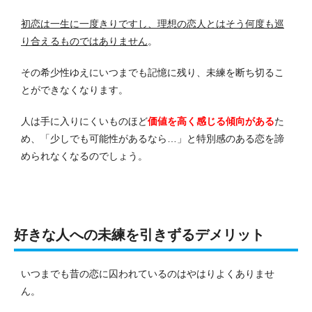
初恋は一生に一度きりですし、理想の恋人とはそう何度も巡
り合えるものではありません
。
その希少性ゆえにいつまでも記憶に残り、未練を断ち切るこ
とができなくなります。
人は手に入りにくいものほど
価値を高く感じる傾向がある
た
め、「少しでも可能性があるなら…」と特別感のある恋を諦
められなくなるのでしょう。
好きな人への未練を引きずるデメリット
いつまでも昔の恋に囚われているのはやはりよくありませ
ん。