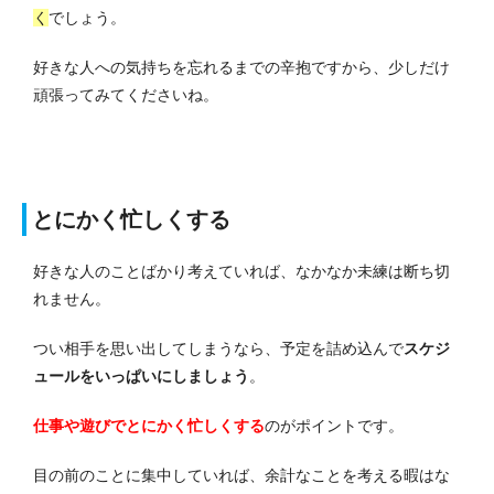
く
でしょう。
好きな人への気持ちを忘れるまでの辛抱ですから、少しだけ
頑張ってみてくださいね。
とにかく忙しくする
好きな人のことばかり考えていれば、なかなか未練は断ち切
れません。
つい相手を思い出してしまうなら、予定を詰め込んで
スケジ
ュールをいっぱいにしましょう
。
仕事や遊びでとにかく忙しくする
のがポイントです。
目の前のことに集中していれば、余計なことを考える暇はな