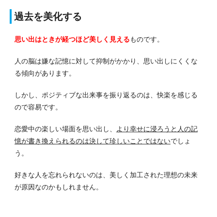
過去を美化する
思い出はときが経つほど美しく見える
ものです。
人の脳は嫌な記憶に対して抑制がかかり、思い出しにくくな
る傾向があります。
しかし、ポジティブな出来事を振り返るのは、快楽を感じる
ので容易です。
恋愛中の楽しい場面を思い出し、
より幸せに浸ろうと人の記
憶が書き換えられるのは決して珍しいことではない
でしょ
う。
好きな人を忘れられないのは、美しく加工された理想の未来
が原因なのかもしれません。