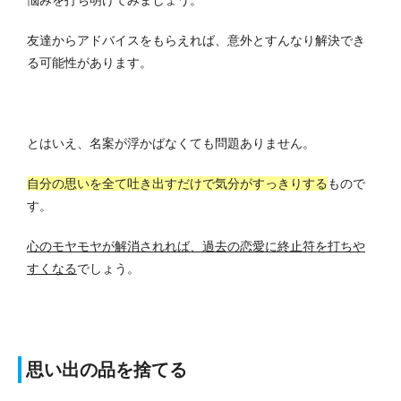
悩みを打ち明けてみましょう。
友達からアドバイスをもらえれば、意外とすんなり解決でき
る可能性があります。
とはいえ、名案が浮かばなくても問題ありません。
自分の思いを全て吐き出すだけで気分がすっきりする
もので
す。
心のモヤモヤが解消されれば、過去の恋愛に終止符を打ちや
すくなる
でしょう。
思い出の品を捨てる