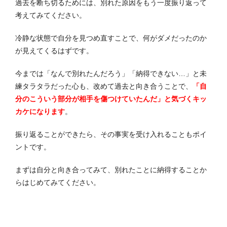
過去を断ち切るためには、別れた原因をもう一度振り返って
考えてみてください。
冷静な状態で自分を見つめ直すことで、何がダメだったのか
が見えてくるはずです。
今までは「なんで別れたんだろう」「納得できない…」と未
練タラタラだった心も、改めて過去と向き合うことで、
「自
分のこういう部分が相手を傷つけていたんだ」
と気づくキッ
カケになります
。
振り返ることができたら、その事実を受け入れることもポイ
ントです。
まずは自分と向き合ってみて、別れたことに納得することか
らはじめてみてください。