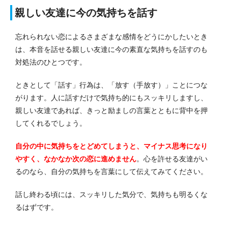
親しい友達に今の気持ちを話す
忘れられない恋によるさまざまな感情をどうにかしたいとき
は、本音を話せる親しい友達に今の素直な気持ちを話すのも
対処法のひとつです。
ときとして「話す」行為は、「放す（手放す）」ことにつな
がります。
人に話すだけで気持ち的にもスッキリしますし、
親しい友達であれば、きっと励ましの言葉とともに背中を押
してくれるでしょう。
自分の中に気持ちをとどめてしまうと、マイナス思考になり
やすく、なかなか次の恋に進めません
。
心を許せる友達がい
るのなら、自分の気持ちを言葉にして伝えてみてください。
話し終わる頃には、スッキリした気分で、気持ちも明るくな
るはずです。