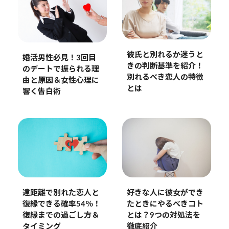
彼氏と別れるか迷うと
婚活男性必見！3回目
きの判断基準を紹介！
のデートで振られる理
別れるべき恋人の特徴
由と原因＆女性心理に
とは
響く告白術
遠距離で別れた恋人と
好きな人に彼女ができ
復縁できる確率54％！
たときにやるべきコト
復縁までの過ごし方＆
とは？9つの対処法を
タイミング
徹底紹介