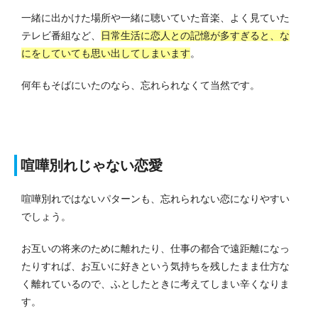
一緒に出かけた場所や一緒に聴いていた音楽、よく見ていた
テレビ番組など、
日常生活に恋人との記憶が多すぎると、な
にをしていても思い出してしまいます
。
何年もそばにいたのなら、忘れられなくて当然です。
喧嘩別れじゃない恋愛
喧嘩別れではないパターンも、忘れられない恋になりやすい
でしょう。
お互いの将来のために離れたり、仕事の都合で遠距離になっ
たりすれば、お互いに好きという気持ちを残したまま仕方な
く離れているので、ふとしたときに考えてしまい辛くなりま
す。