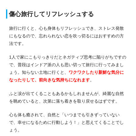
傷心旅行してリフレッシュする
旅行に行くと、心も身体もリフレッシュでき、ストレス発散
にもなるので、忘れられない恋を吹っ切るにはおすすめの方
法です。
1人で家にこもりっきりだとネガティブ思考に陥りがちですの
で、普段はインドア派の人も思い切って旅行に行ってみまし
ょう。
知らない土地に行くと、
ワクワクしたり新鮮な気分に
なったりして、前向きな気持ちになれます
。
ふと涙が出てくることもあるかもしれませんが、綺麗な自然
を眺めていると、次第に落ち着きを取り戻せるはずです。
心も体も癒されて、自然と「いつまでも引きずっていない
で、幸せになるために行動しよう！」と思えてくることでし
ょう。