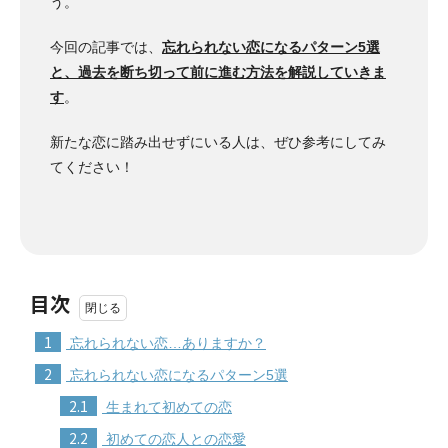
う。
今回の記事では、
忘れられない恋になるパターン5選
と、過去を断ち切って前に進む方法を解説していきま
す
。
新たな恋に踏み出せずにいる人は、ぜひ参考にしてみ
てください！
目次
1
忘れられない恋…ありますか？
2
忘れられない恋になるパターン5選
2.1
生まれて初めての恋
2.2
初めての恋人との恋愛