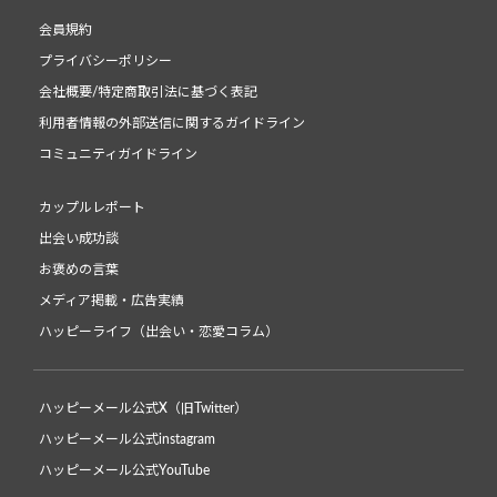
会員規約
プライバシーポリシー
会社概要/特定商取引法に基づく表記
利用者情報の外部送信に関するガイドライン
コミュニティガイドライン
カップルレポート
出会い成功談
お褒めの言葉
メディア掲載・広告実績
ハッピーライフ（出会い・恋愛コラム）
ハッピーメール公式X（旧Twitter）
ハッピーメール公式instagram
ハッピーメール公式YouTube