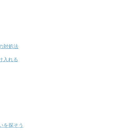
の対処法
け入れる
いを探そう