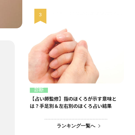
診断
【占い師監修】指のほくろが示す意味と
は？手足別＆左右別のほくろ占い結果
ランキング一覧へ