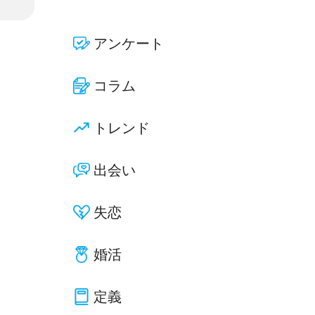
アンケート
コラム
トレンド
出会い
失恋
婚活
定義