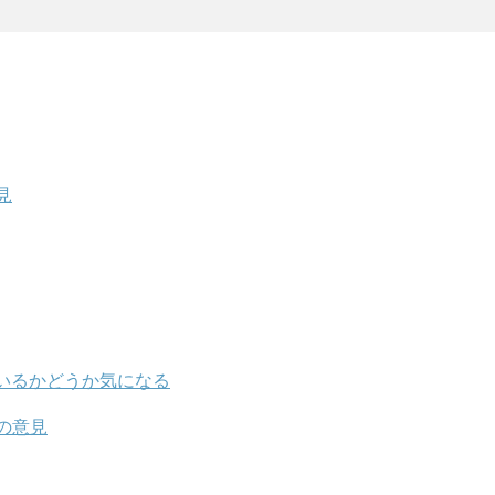
見
いるかどうか気になる
の意見