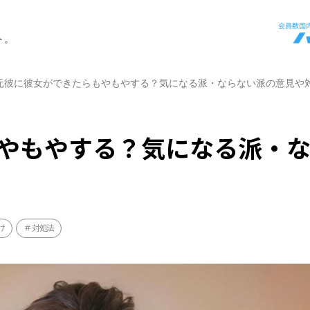
ト。
元彼に彼女ができたらもやもやする？気になる派・ならない派の意見や
やもやする？気になる派・
け
対処法