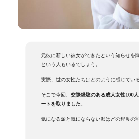
元彼に新しい彼女ができたという知らせを
という人もいるでしょう。
実際、世の女性たちはどのように感じてい
そこで今回、
交際経験のある成人女性100
ートを取りました
。
気になる派と気にならない派はどの程度の