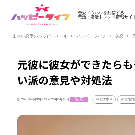
恋愛ノウハウを配信する
恋活・婚活トレンド情報サイ
出会い恋愛のハッピーメール
ハッピーライフ
失恋
元彼に彼女ができたらも
い派の意見や対処法
失恋
女の本音
女性向
2025年6月30日
2025年6月10日