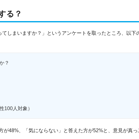
する？
なってしまいますか？」というアンケートを取ったところ、以下
か？
100人対象）
が48%、「気にならない」と答えた方が52%と、意見が真っ