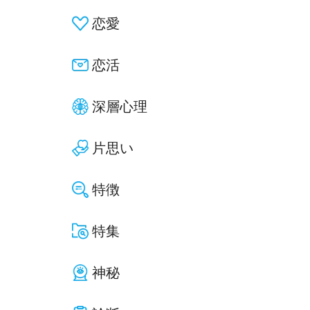
恋愛
恋活
深層心理
片思い
特徴
特集
神秘