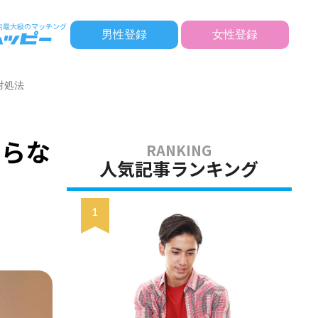
男性登録
女性登録
対処法
ならな
人気記事ランキング