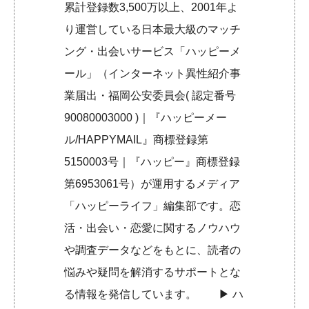
累計登録数3,500万以上、2001年よ
り運営している日本最大級のマッチ
ング・出会いサービス「ハッピーメ
ール」（インターネット異性紹介事
業届出・福岡公安委員会( 認定番号
90080003000 )｜『ハッピーメー
ル/HAPPYMAIL』商標登録第
5150003号｜『ハッピー』商標登録
第6953061号）が運用するメディア
「ハッピーライフ」編集部です。恋
活・出会い・恋愛に関するノウハウ
や調査データなどをもとに、読者の
悩みや疑問を解消するサポートとな
る情報を発信しています。 ▶︎
ハ