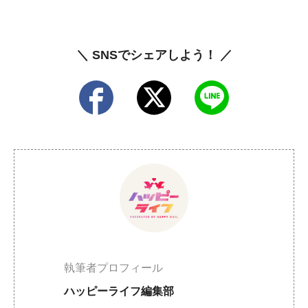
＼ SNSでシェアしよう！ ／
執筆者プロフィール
ハッピーライフ編集部