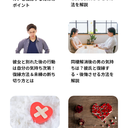
法を解説
ポイント
彼女と別れた後の行動
同棲解消後の男の気持
は自分の気持ち次第！
ちは？彼氏と復縁す
復縁方法＆未練の断ち
る・後悔させる方法を
切り方とは
解説