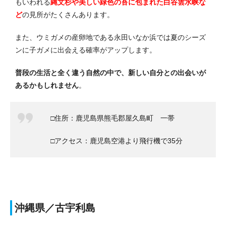
もいわれる
縄文杉や美しい緑色の苔に包まれた白谷雲水峡な
ど
の見所がたくさんあります。
また、ウミガメの産卵地である永田いなか浜では夏のシーズ
ンに子ガメに出会える確率がアップします。
普段の生活と全く違う自然の中で、新しい自分との出会いが
あるかもしれません
。
□住所：鹿児島県熊毛郡屋久島町 一帯
□アクセス：鹿児島空港より飛行機で35分
沖縄県／古宇利島