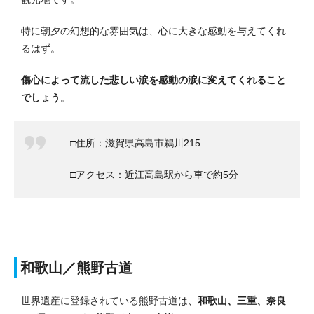
特に朝夕の幻想的な雰囲気は、心に大きな感動を与えてくれ
るはず。
傷心によって流した悲しい涙を感動の涙に変えてくれること
でしょう
。
□住所：滋賀県高島市鵜川215
□アクセス：近江高島駅から車で約5分
和歌山／熊野古道
世界遺産に登録されている熊野古道は、
和歌山、三重、奈良