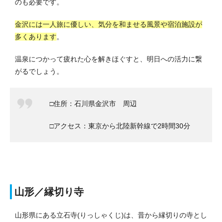
のも必要です。
金沢には一人旅に優しい、気分を和ませる風景や宿泊施設が
多くあります
。
温泉につかって疲れた心を解きほぐすと、明日への活力に繋
がるでしょう。
□住所：石川県金沢市 周辺
□アクセス：東京から北陸新幹線で2時間30分
山形／縁切り寺
山形県にある立石寺(りっしゃくじ)は、昔から縁切りの寺とし