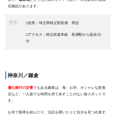
浴施設があります。
□住所：埼玉県秩父郡長瀞 周辺
□アクセス：秩父鉄道本線 長瀞駅から徒歩10
分
神奈川／鎌倉
傷心旅行の定番
でもある鎌倉は、海、お寺、オシャレな飲食
店など、一人旅でも時間を持て余すことのない旅スポットで
す。
お寺で座禅を組んだり、法話を聞いたりと自分を見つめ直す