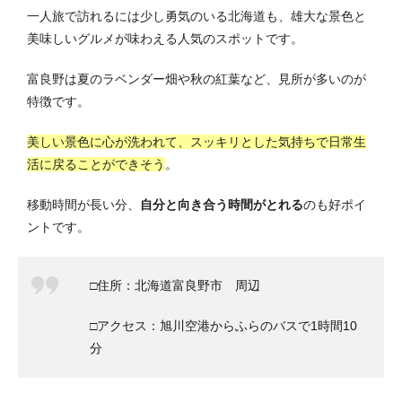
一人旅で訪れるには少し勇気のいる北海道も、雄大な景色と
美味しいグルメが味わえる人気のスポットです。
富良野は夏のラベンダー畑や秋の紅葉など、見所が多いのが
特徴です。
美しい景色に心が洗われて、スッキリとした気持ちで日常生
活に戻ることができそう
。
移動時間が長い分、
自分と向き合う時間がとれる
のも好ポイ
ントです。
□住所：北海道富良野市 周辺
□アクセス：旭川空港からふらのバスで1時間10
分