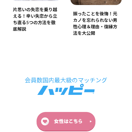
片思いの失恋を乗り越
振ったことを後悔！元
える！辛い失恋から立
カノを忘れられない男
ち直る5つの方法を徹
性心理＆理由・復縁方
底解説
法を大公開