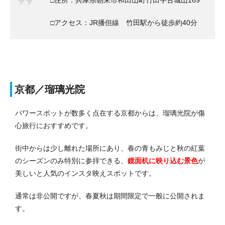
□アクセス：JR播但線 竹田駅から徒歩約40分
京都／瑠璃光院
パワースポットが数多く点在する京都からは、瑠璃光院が傷
心旅行におすすめです。
街中からは少し離れた場所にあり、春の青もみじと秋の紅葉
のシーズンのみ特別に参拝できる、
鏡面机に映り込む景色
が
美しいと人気のインスタ映えスポットです。
通常は非公開ですが、春夏秋は期間限定で一般に公開されま
す。