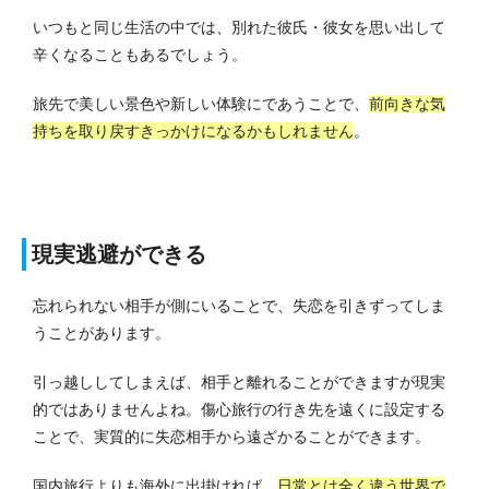
いつもと同じ生活の中では、別れた彼氏・彼女を思い出して
辛くなることもあるでしょう。
旅先で美しい景色や新しい体験にであうことで、
前向きな気
持ちを取り戻すきっかけになるかもしれません
。
現実逃避ができる
忘れられない相手が側にいることで、失恋を引きずってしま
うことがあります。
引っ越ししてしまえば、相手と離れることができますが現実
的ではありませんよね。
傷心旅行の行き先を遠くに設定する
ことで、実質的に失恋相手から遠ざかることができます。
国内旅行よりも海外に出掛ければ、
日常とは全く違う世界で