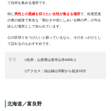
て信仰を集める場所です。
特に
男性との悪縁を切りたい女性が集まる場所
で、松尾芭蕉
の奥の細道で有名な「閑かさや岩にしみいる蝉の声」の句を
詠んだ場所として知られています。
心の区切りをつけたいと願っているなら、そのきっかけとし
て訪れるのもおすすめです。
□住所：山形県山形市山寺4456-1
□アクセス：仙山線山寺駅から徒歩10分
北海道／富良野