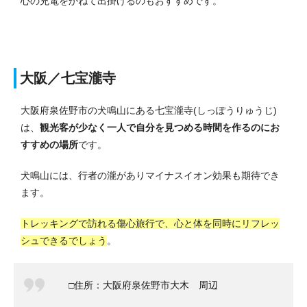
心の充電をかねて出掛けるのもおすすめです。
大阪／七宝瀧寺
大阪府泉佐野市の犬鳴山にある七宝瀧寺(しっぽうりゅうじ)
は、
観光客が少なく一人で自分を見つめる時間を作るのにお
すすめの場所
です。
犬鳴山には、行者の瀧がありマイナスイオン効果も期待でき
ます。
トレッキングで訪れる傷心旅行で、心と体を同時にリフレッ
シュできるでしょう
。
□住所：大阪府泉佐野市大木 周辺