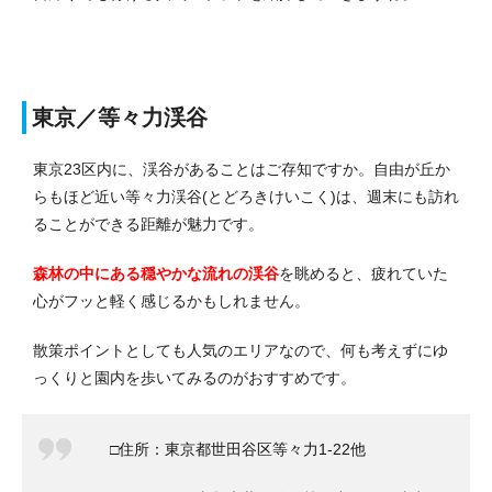
東京／等々力渓谷
東京23区内に、渓谷があることはご存知ですか。
自由が丘か
らもほど近い等々力渓谷(とどろきけいこく)は、週末にも訪れ
ることができる距離が魅力です。
森林の中にある穏やかな流れの渓谷
を眺めると、疲れていた
心がフッと軽く感じるかもしれません。
散策ポイントとしても人気のエリアなので、何も考えずにゆ
っくりと園内を歩いてみるのがおすすめです。
□住所：東京都世田谷区等々力1-22他