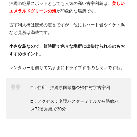
沖縄の絶景スポットとしても人気の高い古宇利島は、
美しい
エメラルドグリーンの海
が印象的な場所です。
古宇利大橋は観光の定番ですが、他にもハート岩やイケト浜
など見所は満載です。
小さな島なので、短時間で色々な場所に出掛けられるのもお
すすめポイント
。
レンタカーを借りて気ままにドライブするのも良いですね。
□：住所：沖縄県国頭郡今帰仁村字古宇利
□：アクセス：名護バスターミナルから路線バ
ス72番系統で30分