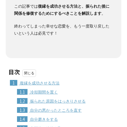
この記事では
復縁を成功させる方法と、振られた後に
関係を修復するためにするべきことを解説します
。
終わってしまった幸せな恋愛を、もう一度取り戻した
いという人は必見です！
目次
1
復縁を成功させる方法
1.1
冷却期間を置く
1.2
振られた原因をはっきりさせる
1.3
自分の悪かったところを直す
1.4
自分磨きをする