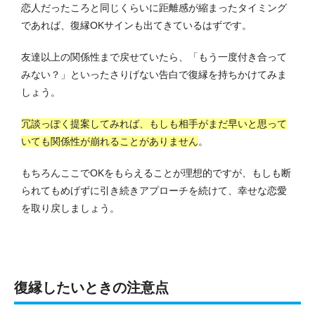
恋人だったころと同じくらいに距離感が縮まったタイミング
であれば、復縁OKサインも出てきているはずです。
友達以上の関係性まで戻せていたら、「もう一度付き合って
みない？」といったさりげない告白で復縁を持ちかけてみま
しょう。
冗談っぽく提案してみれば、もしも相手がまだ早いと思って
いても関係性が崩れることがありません
。
もちろんここでOKをもらえることが理想的ですが、もしも断
られてもめげずに引き続きアプローチを続けて、幸せな恋愛
を取り戻しましょう。
復縁したいときの注意点