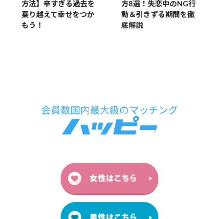
方法】辛すぎる過去を
方8選！失恋中のNG行
乗り越えて幸せをつか
動＆引きずる期間を徹
もう！
底解説