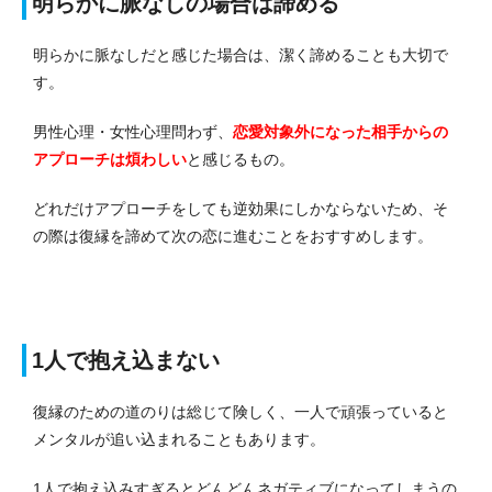
明らかに脈なしの場合は諦める
明らかに脈なしだと感じた場合は、潔く諦めることも大切で
す。
男性心理・女性心理問わず、
恋愛対象外になった相手からの
アプローチは煩わしい
と感じるもの。
どれだけアプローチをしても逆効果にしかならないため、そ
の際は復縁を諦めて次の恋に進むことをおすすめします。
1人で抱え込まない
復縁のための道のりは総じて険しく、一人で頑張っていると
メンタルが追い込まれることもあります。
1人で抱え込みすぎるとどんどんネガティブになってしまうの