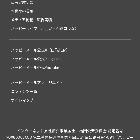
出会い成功談
お褒めの言葉
メディア掲載・広告実績
ハッピーライフ（出会い・恋愛コラム）
ハッピーメール公式X（旧Twitter）
ハッピーメール公式instagram
ハッピーメール公式YouTube
ハッピーメールアフィリエイト
コンテンツ一覧
サイトマップ
インターネット異性紹介事業届出・福岡公安委員会 認定番号
90080003000 第二種電気通信事業者届出済 届出番号H4-094『ハッピー