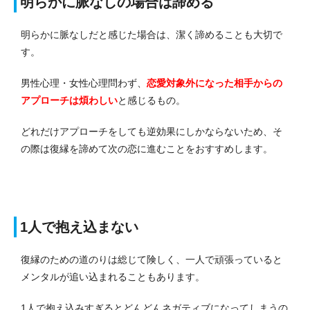
明らかに脈なしの場合は諦める
明らかに脈なしだと感じた場合は、潔く諦めることも大切で
す。
男性心理・女性心理問わず、
恋愛対象外になった相手からの
アプローチは煩わしい
と感じるもの。
どれだけアプローチをしても逆効果にしかならないため、そ
の際は復縁を諦めて次の恋に進むことをおすすめします。
1人で抱え込まない
復縁のための道のりは総じて険しく、一人で頑張っていると
メンタルが追い込まれることもあります。
1人で抱え込みすぎるとどんどんネガティブになってしまうの