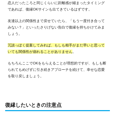
恋人だったころと同じくらいに距離感が縮まったタイミング
であれば、復縁OKサインも出てきているはずです。
友達以上の関係性まで戻せていたら、「もう一度付き合って
みない？」といったさりげない告白で復縁を持ちかけてみま
しょう。
冗談っぽく提案してみれば、もしも相手がまだ早いと思って
いても関係性が崩れることがありません
。
もちろんここでOKをもらえることが理想的ですが、もしも断
られてもめげずに引き続きアプローチを続けて、幸せな恋愛
を取り戻しましょう。
復縁したいときの注意点