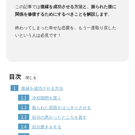
この記事では
復縁を成功させる方法と、振られた後に
関係を修復するためにするべきことを解説します
。
終わってしまった幸せな恋愛を、もう一度取り戻した
いという人は必見です！
目次
1
復縁を成功させる方法
1.1
冷却期間を置く
1.2
振られた原因をはっきりさせる
1.3
自分の悪かったところを直す
1.4
自分磨きをする