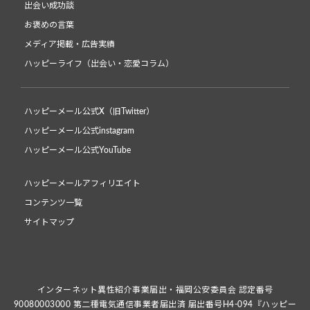
出会い成功談
お褒めの言葉
メディア掲載・広告実績
ハッピーライフ（出会い・恋愛コラム）
ハッピーメール公式X（旧Twitter）
ハッピーメール公式instagram
ハッピーメール公式YouTube
ハッピーメールアフィリエイト
コンテンツ一覧
サイトマップ
インターネット異性紹介事業届出・福岡公安委員会 認定番号
90080003000 第二種電気通信事業者届出済 届出番号H4-094『ハッピー