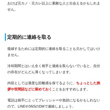
おけば元カノ・元カレ以上に素敵な人と出会えるかもしれま
せん。
定期的に連絡を取る
復縁するためには定期的に連絡を取ることも欠かしてはいけ
ません。
冷却期間とはいえ全く相手と連絡を取らないでいると、自分
の存在がどんどん薄くなってしまいます。
内容としては適度な距離感を保てるように、
ちょっとした挨
拶や世間話などに留めておく
ことをおすすめします。
電話は相手にとってプレッシャーや負担になるかもしれない
ので、LINEやSNSのDMで連絡しましょう。