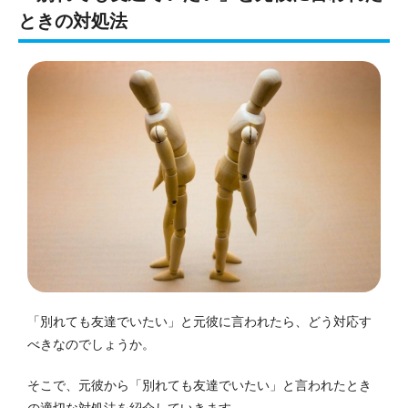
ときの対処法
「別れても友達でいたい」と元彼に言われたら、どう対応す
べきなのでしょうか。
そこで、元彼から「別れても友達でいたい」と言われたとき
の適切な対処法を紹介していきます。