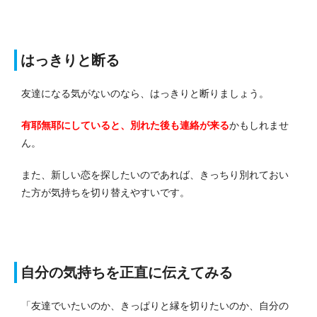
はっきりと断る
友達になる気がないのなら、はっきりと断りましょう。
有耶無耶にしていると、別れた後も連絡が来る
かもしれませ
ん。
また、新しい恋を探したいのであれば、きっちり別れておい
た方が気持ちを切り替えやすいです。
自分の気持ちを正直に伝えてみる
「友達でいたいのか、きっぱりと縁を切りたいのか、自分の