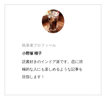
執筆者プロフィール
小野塚 晴子
読書好きのインドア派です。恋に消
極的な人にも楽しめるような記事を
目指します！