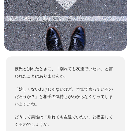
彼氏と別れたときに、「別れても友達でいたい」と言
われたことはありませんか。
「嬉しくないわけじゃないけど、本気で言っているの
だろうか？」と相手の気持ちがわからなくなってしま
いますよね。
どうして男性は「別れても友達でいたい」と提案して
くるのでしょうか。