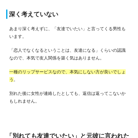
深く考えていない
あまり深く考えずに、「友達でいたい」と言ってくる男性も
います。
「恋人でなくなるということは、友達になる」くらいの認識
なので、本気で友人関係を築く気はありません。
一種のリップサービスなので、本気にしない方が良いでしょ
う
。
別れた後に女性が連絡したとしても、返信は返ってこないか
もしれません。
「別れても友達でいたい」と元彼に言われた