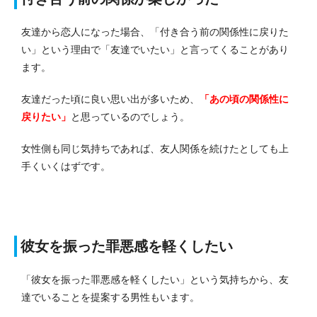
友達から恋人になった場合、「付き合う前の関係性に戻りた
い」という理由で「友達でいたい」と言ってくることがあり
ます。
友達だった頃に良い思い出が多いため、
「あの頃の関係性に
戻りたい」
と思っているのでしょう。
女性側も同じ気持ちであれば、友人関係を続けたとしても上
手くいくはずです。
彼女を振った罪悪感を軽くしたい
「彼女を振った罪悪感を軽くしたい」という気持ちから、友
達でいることを提案する男性もいます。