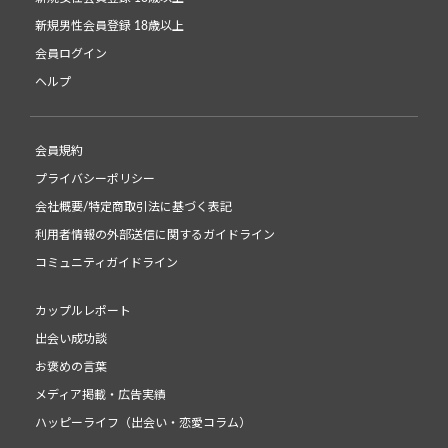
新規男性会員登録 18歳以上
会員ログイン
ヘルプ
会員規約
プライバシーポリシー
会社概要/特定商取引法に基づく表記
利用者情報の外部送信に関するガイドライン
コミュニティガイドライン
カップルレポート
出会い成功談
お褒めの言葉
メディア掲載・広告実績
ハッピーライフ（出会い・恋愛コラム）