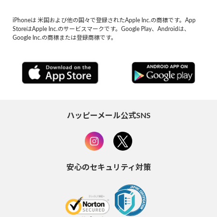
iPhoneは 米国および他の国々で登録されたApple Inc.の商標です。App
StoreはApple Inc.のサービスマークです。Google Play、Androidは、
Google Inc.の商標または登録商標です。
ハッピーメール公式SNS
安心のセキュリティ対策