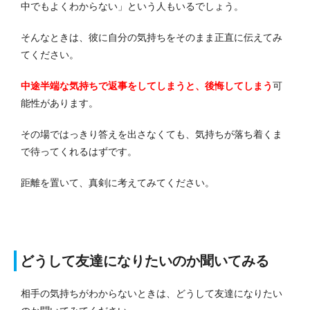
中でもよくわからない」という人もいるでしょう。
そんなときは、彼に自分の気持ちをそのまま正直に伝えてみ
てください。
中途半端な気持ちで返事をしてしまうと、後悔してしまう
可
能性があります。
その場ではっきり答えを出さなくても、気持ちが落ち着くま
で待ってくれるはずです。
距離を置いて、真剣に考えてみてください。
どうして友達になりたいのか聞いてみる
相手の気持ちがわからないときは、どうして友達になりたい