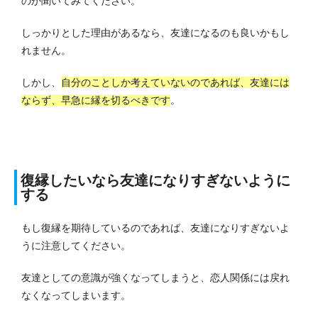
のか聞いてみてください。
しっかりとした理由があるなら、友達になるのも良いかもし
れません。
しかし、
自分のことしか考えていないのであれば、友達には
ならず、早急に縁を切るべきです
。
復縁したいなら友達になりすぎないように
する
もし復縁を期待しているのであれば、友達になりすぎないよ
うに注意してください。
友達としての意識が強くなってしまうと、恋人関係には戻れ
なくなってしまいます。