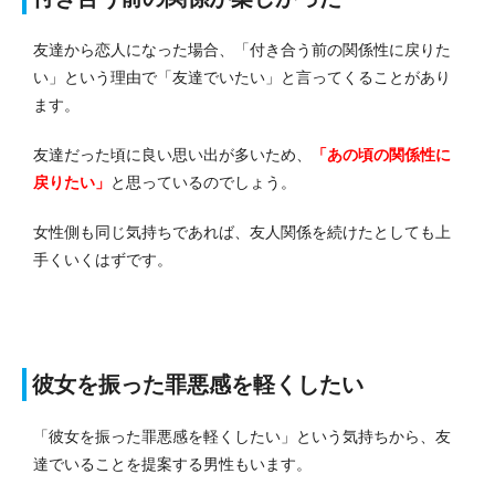
友達から恋人になった場合、「付き合う前の関係性に戻りた
い」という理由で「友達でいたい」と言ってくることがあり
ます。
友達だった頃に良い思い出が多いため、
「あの頃の関係性に
戻りたい」
と思っているのでしょう。
女性側も同じ気持ちであれば、友人関係を続けたとしても上
手くいくはずです。
彼女を振った罪悪感を軽くしたい
「彼女を振った罪悪感を軽くしたい」という気持ちから、友
達でいることを提案する男性もいます。