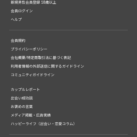
新規男性会員登録 18歳以上
会員ログイン
ヘルプ
会員規約
プライバシーポリシー
会社概要/特定商取引法に基づく表記
利用者情報の外部送信に関するガイドライン
コミュニティガイドライン
カップルレポート
出会い成功談
お褒めの言葉
メディア掲載・広告実績
ハッピーライフ（出会い・恋愛コラム）