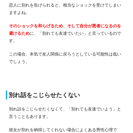
恋人に別れを告げられると、相当なショックを受けてしまい
ますよね。
そのショックを和らげるため、そして自分が悪者になるのを
避けるため
に、「別れても友達でいたい」と言っているので
す。
この場合、本気で友人関係に戻ろうとしている可能性は低い
でしょう。
別れ話をこじらせたくない
別れ話をこじらせたくなくて、「別れても友達でいよう」と
言うこともあります。
彼女が別れを納得してくれない場合によくある男性心理で