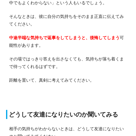
中でもよくわからない」という人もいるでしょう。
そんなときは、彼に自分の気持ちをそのまま正直に伝えてみ
てください。
中途半端な気持ちで返事をしてしまうと、後悔してしまう
可
能性があります。
その場ではっきり答えを出さなくても、気持ちが落ち着くま
で待ってくれるはずです。
距離を置いて、真剣に考えてみてください。
どうして友達になりたいのか聞いてみる
相手の気持ちがわからないときは、どうして友達になりたい