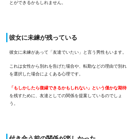
とができるかもしれません。
彼女に未練が残っている
彼女に未練があって「友達でいたい」と言う男性もいます。
これは女性から別れを告げた場合や、転勤などの理由で別れ
を選択した場合によくある心理です。
「もしかしたら復縁できるかもしれない」という僅かな期待
を残すために、友達としての関係を提案しているのでしょ
う。
付き合う前の関係が楽しかった