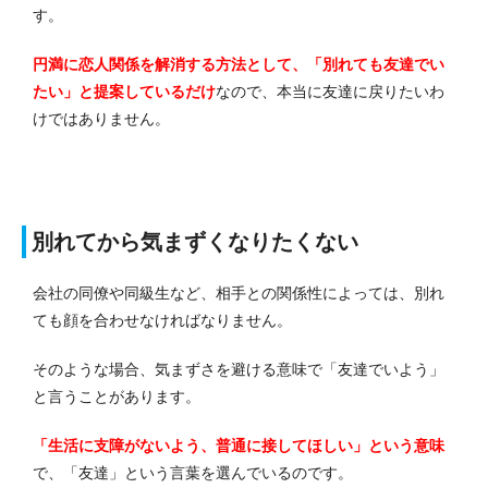
す。
円満に恋人関係を解消する方法として、「別れても友達でい
たい」と提案しているだけ
なので、本当に友達に戻りたいわ
けではありません。
別れてから気まずくなりたくない
会社の同僚や同級生など、相手との関係性によっては、別れ
ても顔を合わせなければなりません。
そのような場合、気まずさを避ける意味で「友達でいよう」
と言うことがあります。
「生活に支障がないよう、普通に接してほしい」という意味
で、「友達」という言葉を選んでいるのです。