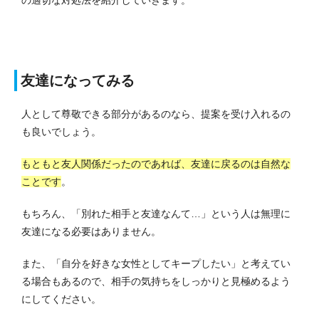
友達になってみる
人として尊敬できる部分があるのなら、提案を受け入れるの
も良いでしょう。
もともと友人関係だったのであれば、友達に戻るのは自然な
ことです
。
もちろん、「別れた相手と友達なんて…」という人は無理に
友達になる必要はありません。
また、「自分を好きな女性としてキープしたい」と考えてい
る場合もあるので、相手の気持ちをしっかりと見極めるよう
にしてください。