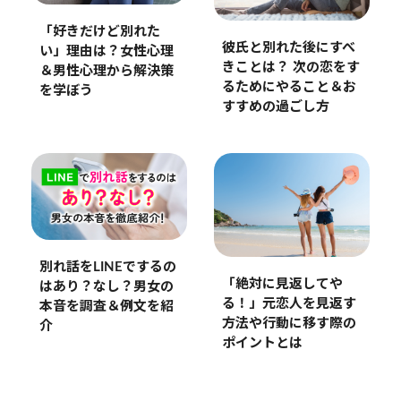
「好きだけど別れた
彼氏と別れた後にすべ
い」理由は？女性心理
きことは？ 次の恋をす
＆男性心理から解決策
るためにやること＆お
を学ぼう
すすめの過ごし方
別れ話をLINEでするの
「絶対に見返してや
はあり？なし？男女の
る！」元恋人を見返す
本音を調査＆例文を紹
方法や行動に移す際の
介
ポイントとは