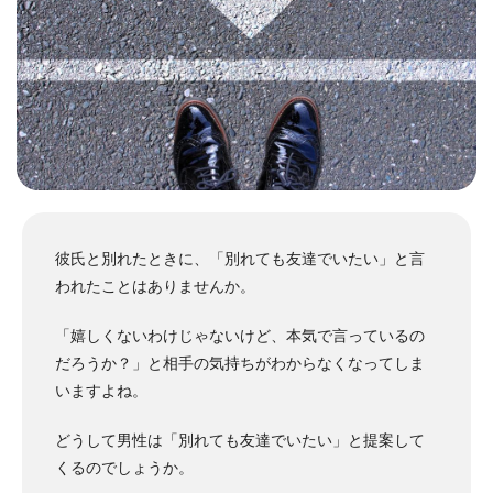
彼氏と別れたときに、「別れても友達でいたい」と言
われたことはありませんか。
「嬉しくないわけじゃないけど、本気で言っているの
だろうか？」と相手の気持ちがわからなくなってしま
いますよね。
どうして男性は「別れても友達でいたい」と提案して
くるのでしょうか。